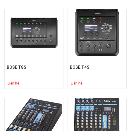
BOSE T8S
BOSE T4S
Liên hệ
Liên hệ