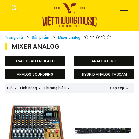
Trang chủ
Sản phẩm
Mixer analog
MIXER ANALOG
ANALOG ALLEN HEATH
ANALOG BOSE
ANALOG SOUNDKING
HYBRID ANALOG TASCAM
Giá
Tính năng
Thương hiệu
Sắp xếp