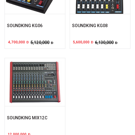
SOUNDKING KG06
SOUNDKING KG08
4,700,000
5,120,000
5,600,000
6,130,000
Đ
Đ
Đ
Đ
SOUNDKING MIX12C
12,000,000
Đ