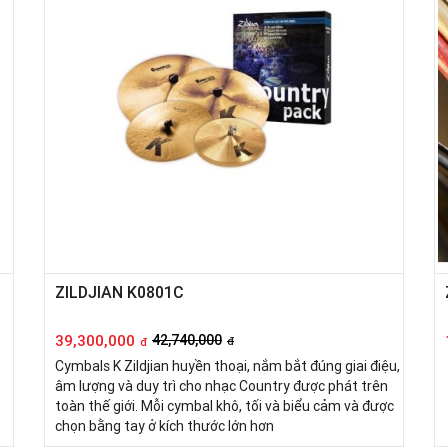
ZILDJIAN K0801C
39,300,000
42,740,000
đ
đ
Cymbals K Zildjian huyền thoại, nắm bắt đúng giai điệu,
âm lượng và duy trì cho nhạc Country được phát trên
toàn thế giới. Mỗi cymbal khô, tối và biểu cảm và được
chọn bằng tay ở kích thước lớn hơn