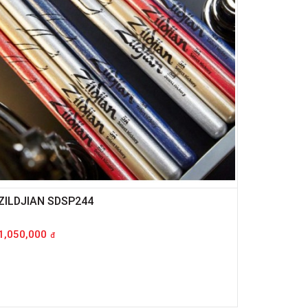
ZILDJIAN SDSP244
1,050,000
đ