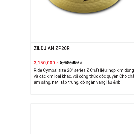
ZILDJIAN ZP20R
3,150,000
3,430,000
đ
đ
Ride Cymbal size 20’’ series Z Chất liệu: hợp kim đồng
và các kim loại khác, với công thức độc quyền Cho ch
âm sáng, nét, tập trung, độ ngân vang lâu &nb