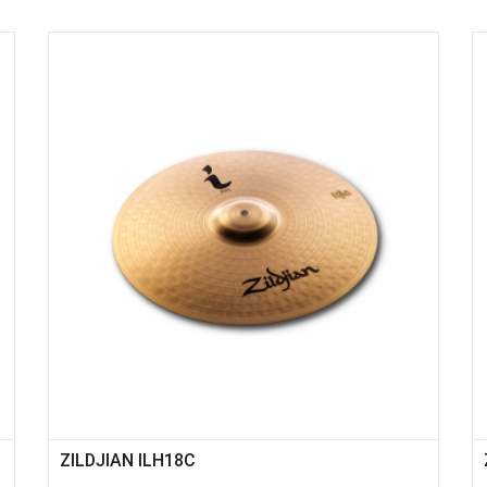
ZILDJIAN ILH18C