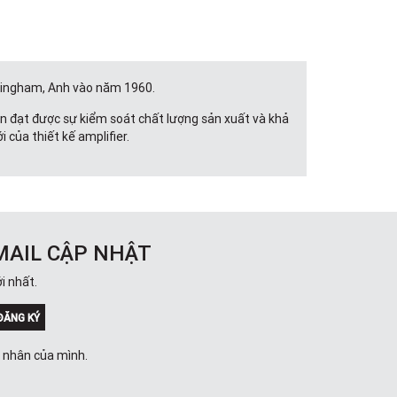
ottingham, Anh vào năm 1960.
ẫn đạt được sự kiểm soát chất lượng sản xuất và khả
của thiết kế amplifier.
MAIL CẬP NHẬT
i nhất.
ĐĂNG KÝ
á nhân của mình.