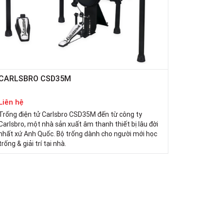
CARLSBRO CSD35M
Liên hệ
Trống điện tử Carlsbro CSD35M đến từ công ty
Carlsbro, một nhà sản xuất âm thanh thiết bị lâu đời
nhất xứ Anh Quốc. Bộ trống dành cho người mới học
trống & giải trí tại nhà.