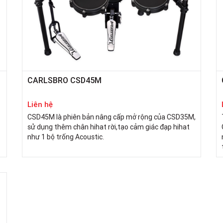
CARLSBRO CSD45M
Liên hệ
CSD45M là phiên bản nâng cấp mở rộng của CSD35M,
sử dụng thêm chân hihat rời,tạo cảm giác đạp hihat
như 1 bộ trống Acoustic.