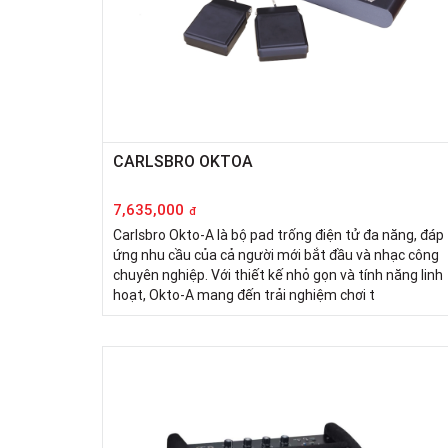
CARLSBRO OKTOA
7,635,000
đ
Carlsbro Okto-A là bộ pad trống điện tử đa năng, đáp
ứng nhu cầu của cả người mới bắt đầu và nhạc công
chuyên nghiệp. Với thiết kế nhỏ gọn và tính năng linh
hoạt, Okto-A mang đến trải nghiệm chơi t