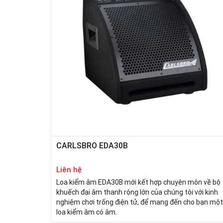
CARLSBRO EDA30B
Liên hệ
Loa kiểm âm EDA30B mới kết hợp chuyên môn về bộ
khuếch đại âm thanh rộng lớn của chúng tôi với kinh
nghiệm chơi trống điện tử, để mang đến cho bạn một
loa kiểm âm có âm.