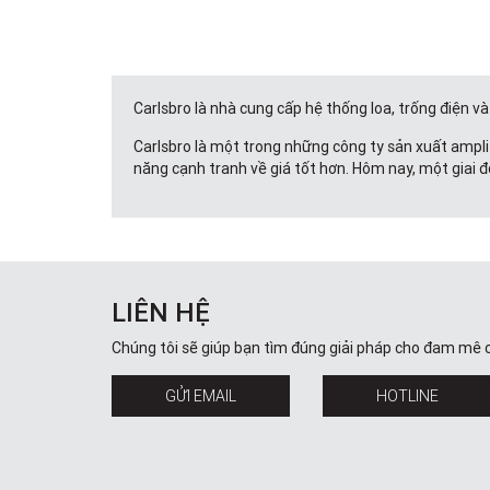
Carlsbro là nhà cung cấp hệ thống loa, trống điện v
Carlsbro là một trong những công ty sản xuất ampli
năng cạnh tranh về giá tốt hơn. Hôm nay, một giai đ
LIÊN HỆ
Chúng tôi sẽ giúp bạn tìm đúng giải pháp cho đam mê 
GỬI EMAIL
HOTLINE