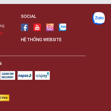
SOCIAL
hí)
33
HỆ THỐNG WEBSITE
N