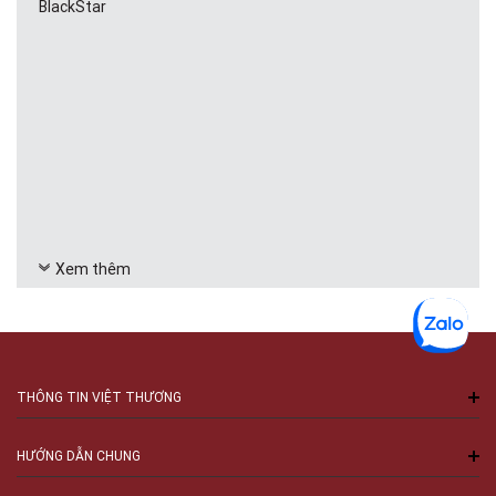
BlackStar
Xem thêm
THÔNG TIN VIỆT THƯƠNG
HƯỚNG DẪN CHUNG