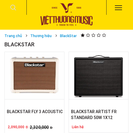
Trang chủ
Thương hiệu
BlackStar
BLACKSTAR
BLACKSTAR FLY 3 ACOUSTIC
BLACKSTAR ARTIST FR
STANDARD 50W 1X12
2,090,000
2,320,000
Liên hệ
Đ
Đ