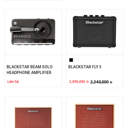
BLACKSTAR BEAM SOLO
BLACKSTAR FLY 3
HEADPHONE AMPLIFIER
Liên hệ
2,090,000
2,340,000
Đ
Đ