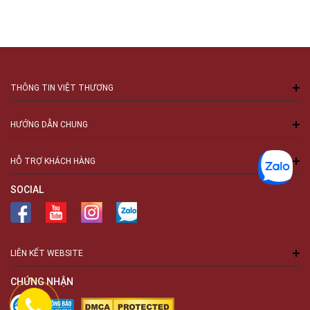
THÔNG TIN VIỆT THƯƠNG
HƯỚNG DẪN CHUNG
HỖ TRỢ KHÁCH HÀNG
SOCIAL
LIÊN KẾT WEBSITE
CHỨNG NHẬN