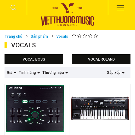
Trang chủ
Sản phẩm
Vocals
VOCALS
VOCAL BOSS
VOCAL ROLAND
Giá
Tính năng
Thương hiệu
Sắp xếp