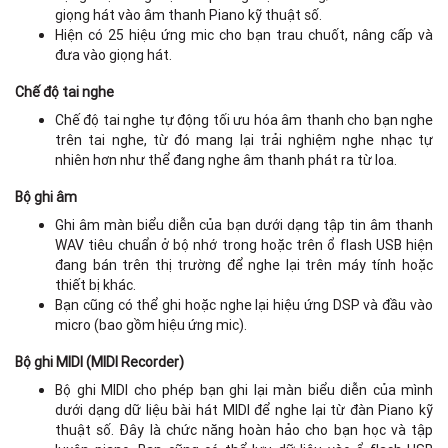
giọng hát vào âm thanh Piano kỹ thuật số.
Hiện có 25 hiệu ứng mic cho bạn trau chuốt, nâng cấp và
đưa vào giọng hát.
Chế độ tai nghe
Chế độ tai nghe tự động tối ưu hóa âm thanh cho bạn nghe
trên tai nghe, từ đó mang lại trải nghiệm nghe nhạc tự
nhiên hơn như thể đang nghe âm thanh phát ra từ loa.
Bộ ghi âm
Ghi âm màn biểu diễn của bạn dưới dạng tập tin âm thanh
WAV tiêu chuẩn ở bộ nhớ trong hoặc trên ổ flash USB hiện
đang bán trên thị trường để nghe lại trên máy tính hoặc
thiết bị khác.
Bạn cũng có thể ghi hoặc nghe lại hiệu ứng DSP và đầu vào
micro (bao gồm hiệu ứng mic).
Bộ ghi MIDI (MIDI Recorder)
Bộ ghi MIDI cho phép bạn ghi lại màn biểu diễn của mình
dưới dạng dữ liệu bài hát MIDI để nghe lại từ đàn Piano kỹ
thuật số. Đây là chức năng hoàn hảo cho bạn học và tập