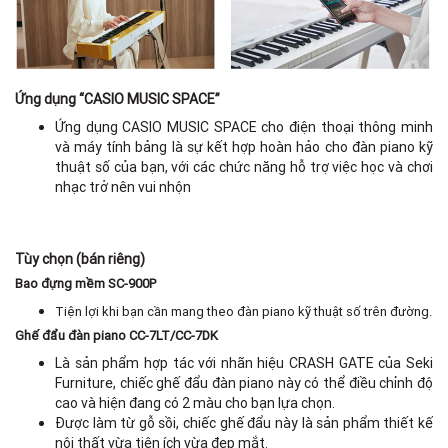
Ứng dụng “CASIO MUSIC SPACE”
Ứng dụng CASIO MUSIC SPACE cho điện thoại thông minh
và máy tính bảng là sự kết hợp hoàn hảo cho đàn piano kỹ
thuật số của bạn, với các chức năng hỗ trợ việc học và chơi
nhạc trở nên vui nhộn
Tùy chọn (bán riêng)
Bao đựng mềm SC-900P
Tiện lợi khi bạn cần mang theo đàn piano kỹ thuật số trên đường.
Ghế đẩu đàn piano CC-7LT/CC-7DK
Là sản phẩm hợp tác với nhãn hiệu CRASH GATE của Seki
Furniture, chiếc ghế đẩu đàn piano này có thể điều chỉnh độ
cao và hiện đang có 2 màu cho bạn lựa chọn.
Được làm từ gỗ sồi, chiếc ghế đẩu này là sản phẩm thiết kế
nội thất vừa tiện ích vừa đẹp mắt.