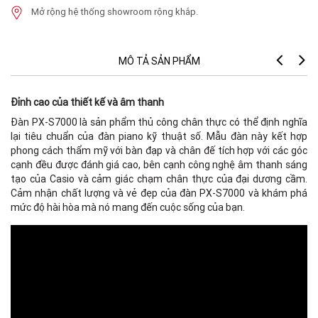
Mở rộng hệ thống showroom rộng khắp.
MÔ TẢ SẢN PHẨM
Đỉnh cao của thiết kế và âm thanh
Đàn PX-S7000 là sản phẩm thủ công chân thực có thể định nghĩa
lại tiêu chuẩn của đàn piano kỹ thuật số. Mẫu đàn này kết hợp
phong cách thẩm mỹ với bàn đạp và chân đế tích hợp với các góc
cạnh đều được đánh giá cao, bên cạnh công nghệ âm thanh sáng
tạo của Casio và cảm giác chạm chân thực của đại dương cầm.
Cảm nhận chất lượng và vẻ đẹp của đàn PX-S7000 và khám phá
mức độ hài hòa mà nó mang đến cuộc sống của bạn.