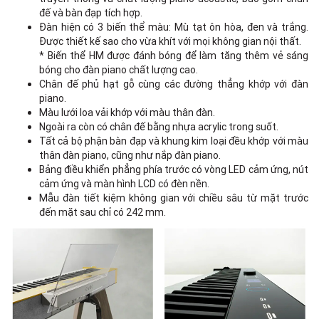
đế và bàn đạp tích hợp.
Đàn hiện có 3 biến thể màu: Mù tạt ôn hòa, đen và trắng.
Được thiết kế sao cho vừa khít với mọi không gian nội thất.
* Biến thể HM được đánh bóng để làm tăng thêm vẻ sáng
bóng cho đàn piano chất lượng cao.
Chân đế phủ hạt gỗ cùng các đường thẳng khớp với đàn
piano.
Màu lưới loa vải khớp với màu thân đàn.
Ngoài ra còn có chân đế bằng nhựa acrylic trong suốt.
Tất cả bộ phận bàn đạp và khung kim loại đều khớp với màu
thân đàn piano, cũng như nắp đàn piano.
Bảng điều khiển phẳng phía trước có vòng LED cảm ứng, nút
cảm ứng và màn hình LCD có đèn nền.
Mẫu đàn tiết kiệm không gian với chiều sâu từ mặt trước
đến mặt sau chỉ có 242 mm.