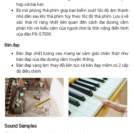
hợp với bài hát.
Bộ mô phỏng thả phím giúp bạn kiểm soát tốc độ âm thanh
nhỏ dần sau khi thả phím tùy theo tốc độ thả phím. Lưu ý về
sắc thái rõ ràng nhất liên quan đến cách đại dương cầm
phản hồi với biểu cảm của người chơi là tính năng điển hình
của đàn PX-S7000.
Bàn đạp
Bàn đạp chất lượng cao mang lại cảm giác chân thật như
bàn đạp của đại dương cầm truyền thống.
Bàn đạp vang âm thay đổi liên tục và bàn đạp mềm có 2 cấp
độ điều chỉnh.
Sound Samples