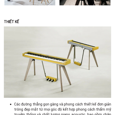
THIẾT KẾ
Các đường thẳng gọn gàng và phong cách thiết kế đơn giản
trông đẹp mắt từ mọi góc độ kết hợp phong cách thẩm mỹ
truyền thống và chất lượng piano acoustic, bao gồm chân