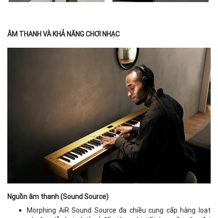
ÂM THANH VÀ KHẢ NĂNG CHƠI NHẠC
Nguồn âm thanh (Sound Source)
Morphing AiR Sound Source đa chiều cung cấp hàng loạt