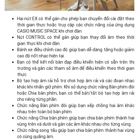
Hai nút EX có thể gán cho phép bạn chuyển đổi cài đặt theo
thời gian thực hoặc truy cập các chức năng của ứng dụng
CASIO MUSIC SPACE khi chơi đàn.
Nút CONTROL có thể gán giúp bạn thay đổi âm theo thời
gian thực khi chơi đàn.
Bánh xe điều chỉnh cao độ giúp bạn dễ dàng tăng hoặc giảm
cao độ nốt nhạc hiện tại.
Bạn có thể kết nối bàn đạp điều khiển hiện có sẵn trên thị
trường và gán các tham số âm để điều khiển theo thời gian
thực.
Bộ tạo hợp âm rải hỗ trợ chơi hợp âm rải và các đoạn nhạc
khác khi nhấn giữ phím. Khi sử dụng chức năng Bàn phím đôi
hoặc Chia bàn phím, bạn có thể bật/tắt bộ tạo hợp âm rải
cho riêng từng phần.
Chức năng Bàn phím đôi giúp bạn xếp chồng hai âm khác
nhau trên toàn bộ bàn phím.
Chức năng Chia bàn phím giúp bạn chia bàn phím thành hai
vùng trên và dưới và gán các âm khác nhau cho từng vùng.
Chức năng song tấu giúp bạn chia bàn phím thành hai vùng
có cùng quãng âm.