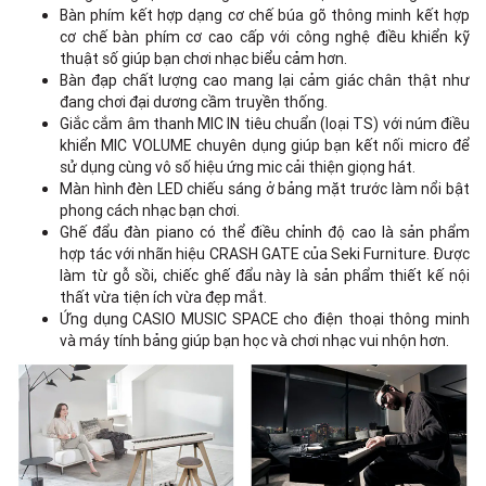
Bàn phím kết hợp dạng cơ chế búa gõ thông minh kết hợp
cơ chế bàn phím cơ cao cấp với công nghệ điều khiển kỹ
thuật số giúp bạn chơi nhạc biểu cảm hơn.
Bàn đạp chất lượng cao mang lại cảm giác chân thật như
đang chơi đại dương cầm truyền thống.
Giắc cắm âm thanh MIC IN tiêu chuẩn (loại TS) với núm điều
khiển MIC VOLUME chuyên dụng giúp bạn kết nối micro để
sử dụng cùng vô số hiệu ứng mic cải thiện giọng hát.
Màn hình đèn LED chiếu sáng ở bảng mặt trước làm nổi bật
phong cách nhạc bạn chơi.
Ghế đẩu đàn piano có thể điều chỉnh độ cao là sản phẩm
hợp tác với nhãn hiệu CRASH GATE của Seki Furniture. Được
làm từ gỗ sồi, chiếc ghế đẩu này là sản phẩm thiết kế nội
thất vừa tiện ích vừa đẹp mắt.
Ứng dụng CASIO MUSIC SPACE cho điện thoại thông minh
và máy tính bảng giúp bạn học và chơi nhạc vui nhộn hơn.