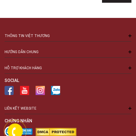
THÔNG TIN VIỆT THƯƠNG
HƯỚNG DẪN CHUNG
HỖ TRỢ KHÁCH HÀNG
SOCIAL
LIÊN KẾT WEBSITE
CHỨNG NHẬN