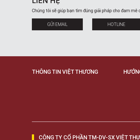
LIÊN HỆ
Chúng tôi sẽ giúp bạn tìm đúng giải pháp cho đam mê 
GỬI EMAIL
HOTLINE
THÔNG TIN VIỆT THƯƠNG
HƯỚN
CÔNG TY CỔ PHẦN TM-DV-SX VIỆT TH