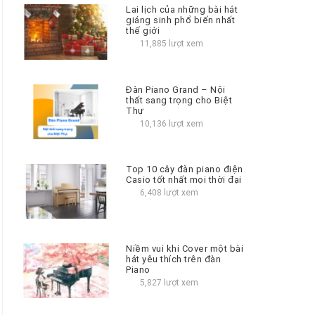
Lai lịch của những bài hát
giáng sinh phổ biến nhất
thế giới
11,885 lượt xem
Đàn Piano Grand – Nội
thất sang trọng cho Biệt
Thự
10,136 lượt xem
Top 10 cây đàn piano điện
Casio tốt nhất mọi thời đại
6,408 lượt xem
Niềm vui khi Cover một bài
hát yêu thích trên đàn
Piano
5,827 lượt xem