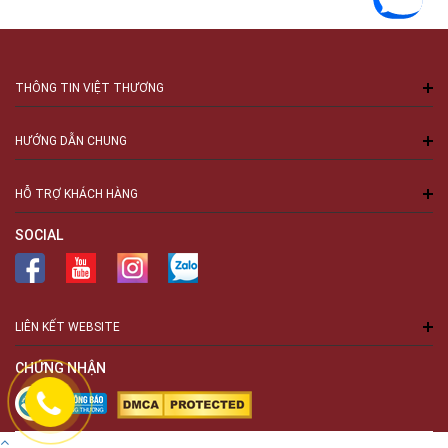
THÔNG TIN VIỆT THƯƠNG
HƯỚNG DẪN CHUNG
HỖ TRỢ KHÁCH HÀNG
SOCIAL
LIÊN KẾT WEBSITE
CHỨNG NHẬN