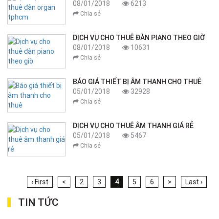
08/01/2018
6213
Chia sẻ
DỊCH VỤ CHO THUÊ ĐÀN PIANO THEO GIỜ
08/01/2018
10631
Chia sẻ
BÁO GIÁ THIẾT BỊ ÂM THANH CHO THUÊ
05/01/2018
32928
Chia sẻ
DỊCH VỤ CHO THUÊ ÂM THANH GIÁ RẺ
05/01/2018
5467
Chia sẻ
‹ First
<
2
3
4
5
6
>
Last ›
TIN TỨC