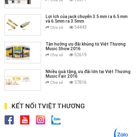
Lợi ích của jack chuyển 3.5 mm ra 6.5 mm
và 6.5mm ra 3.5mm
54443
Chia sẻ
Tận hưởng ưu đãi khủng từ Việt Thương
Music Show 2016
52619
Chia sẻ
Nhiều quà tặng, ưu đãi lớn tại Việt Thương
Music Fair 2016
37816
Chia sẻ
KẾT NỐI TVIỆT THƯƠNG