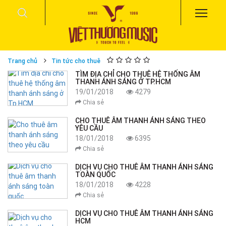
Trang chủ
Tin tức cho thuê
TÌM ĐỊA CHỈ CHO THUÊ HỆ THỐNG ÂM
THANH ÁNH SÁNG Ở TP.HCM
19/01/2018
4279
Chia sẻ
CHO THUÊ ÂM THANH ÁNH SÁNG THEO
YÊU CẦU
18/01/2018
6395
Chia sẻ
DỊCH VỤ CHO THUÊ ÂM THANH ÁNH SÁNG
TOÀN QUỐC
18/01/2018
4228
Chia sẻ
DỊCH VỤ CHO THUÊ ÂM THANH ÁNH SÁNG
HCM