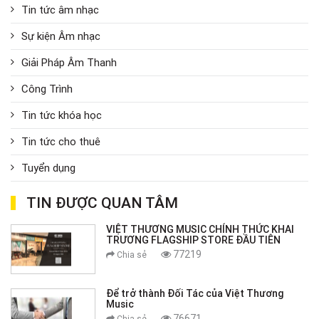
Tin tức âm nhạc
Sự kiện Âm nhạc
Giải Pháp Âm Thanh
Công Trình
Tin tức khóa học
Tin tức cho thuê
Tuyển dụng
TIN ĐƯỢC QUAN TÂM
VIỆT THƯƠNG MUSIC CHÍNH THỨC KHAI
TRƯƠNG FLAGSHIP STORE ĐẦU TIÊN
77219
Chia sẻ
Để trở thành Đối Tác của Việt Thương
Music
76671
Chia sẻ