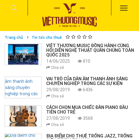
Trang chủ
Tin tức cho thuê
VIỆT THƯƠNG MUSIC ĐỒNG HÀNH CÙNG
HỘI DIỄN NGHỆ THUẬT QUẦN CHÚNG TOÀN
QUỐC 2025
14/06/2025
810
Chia sẻ
VAI TRÒ CỦA DÀN ÂM THANH ÁNH SÁNG
CHUYÊN NGHIỆP TRONG CÁC SỰ KIỆN
29/08/2019
6436
Chia sẻ
CÁCH CHỌN MUA CHIẾC ĐÀN PIANO ĐẦU
TIÊN CHO TRẺ
27/08/2019
3568
Chia sẻ
ĐỊA ĐIỂM CHO THUÊ TRỐNG JAZZ, TRỐNG