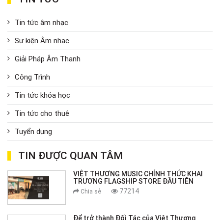
Tin tức âm nhạc
Sự kiện Âm nhạc
Giải Pháp Âm Thanh
Công Trình
Tin tức khóa học
Tin tức cho thuê
Tuyển dụng
TIN ĐƯỢC QUAN TÂM
VIỆT THƯƠNG MUSIC CHÍNH THỨC KHAI
TRƯƠNG FLAGSHIP STORE ĐẦU TIÊN
77214
Chia sẻ
Để trở thành Đối Tác của Việt Thương