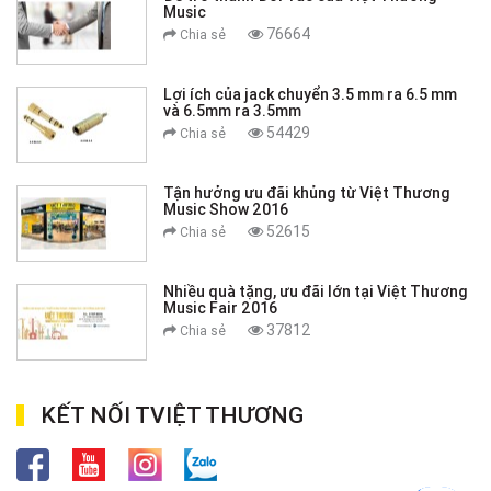
Music
76664
Chia sẻ
Lợi ích của jack chuyển 3.5 mm ra 6.5 mm
và 6.5mm ra 3.5mm
54429
Chia sẻ
Tận hưởng ưu đãi khủng từ Việt Thương
Music Show 2016
52615
Chia sẻ
Nhiều quà tặng, ưu đãi lớn tại Việt Thương
Music Fair 2016
37812
Chia sẻ
KẾT NỐI TVIỆT THƯƠNG