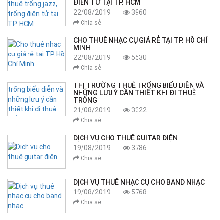
ĐIỆN TỬ TẠI TP. HCM
22/08/2019
3960
Chia sẻ
CHO THUÊ NHẠC CỤ GIÁ RẺ TẠI TP. HỒ CHÍ
MINH
22/08/2019
5530
Chia sẻ
THỊ TRƯỜNG THUÊ TRỐNG BIỂU DIỄN VÀ
NHỮNG LƯU Ý CẦN THIẾT KHI ĐI THUÊ
TRỐNG
21/08/2019
3322
Chia sẻ
DỊCH VỤ CHO THUÊ GUITAR ĐIỆN
19/08/2019
3786
Chia sẻ
DỊCH VỤ THUÊ NHẠC CỤ CHO BAND NHẠC
19/08/2019
5768
Chia sẻ