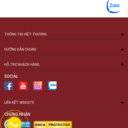
THÔNG TIN VIỆT THƯƠNG
HƯỚNG DẪN CHUNG
HỖ TRỢ KHÁCH HÀNG
SOCIAL
LIÊN KẾT WEBSITE
CHỨNG NHẬN