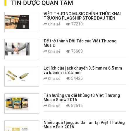
TIN ĐƯỢC QUAN TÂM
VIỆT THƯƠNG MUSIC CHÍNH THỨC KHAI
TRƯƠNG FLAGSHIP STORE ĐẦU TIÊN
77210
Chia sẻ
Để trở thành Đối Tác của Việt Thương
Music
76663
Chia sẻ
Lợi ích của jack chuyển 3.5 mm ra 6.5 mm
và 6.5mm ra 3.5mm
54425
Chia sẻ
Tận hưởng ưu đãi khủng từ Việt Thương
Music Show 2016
52615
Chia sẻ
Nhiều quà tặng, ưu đãi lớn tại Việt Thương
Music Fair 2016