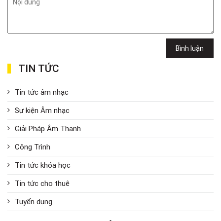
Bình luận
TIN TỨC
Tin tức âm nhạc
Sự kiện Âm nhạc
Giải Pháp Âm Thanh
Công Trình
Tin tức khóa học
Tin tức cho thuê
Tuyển dụng