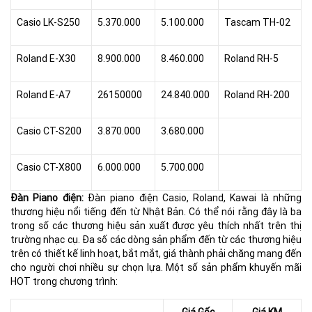
Casio LK-S250
5.370.000
5.100.000
Tascam TH-02
Roland E-X30
8.900.000
8.460.000
Roland RH-5
Roland E-A7
26150000
24.840.000
Roland RH-200
Casio CT-S200
3.870.000
3.680.000
Casio CT-X800
6.000.000
5.700.000
Đàn Piano điện:
Đàn piano điện Casio, Roland, Kawai là những
thương hiệu nổi tiếng đến từ Nhật Bản. Có thể nói rằng đây là ba
trong số các thương hiệu sản xuất được yêu thích nhất trên thị
trường nhạc cụ. Đa số các dòng sản phẩm đến từ các thương hiệu
trên có thiết kế linh hoạt, bắt mắt, giá thành phải chăng mang đến
cho người chơi nhiều sự chọn lựa. Một số sản phẩm khuyến mãi
HOT trong chương trình: