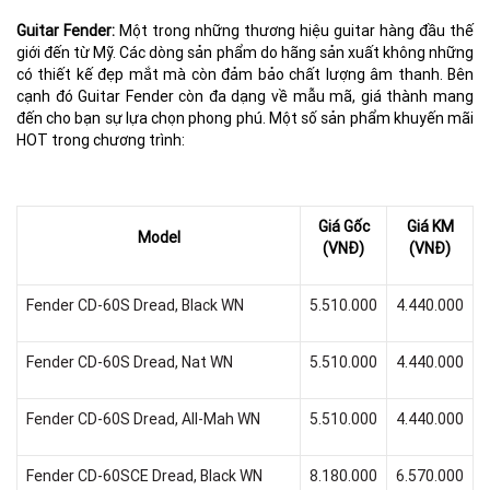
Guitar Fender:
Một trong những thương hiệu guitar hàng đầu thế
giới đến từ Mỹ. Các dòng sản phẩm do hãng sản xuất không những
có thiết kế đẹp mắt mà còn đảm bảo chất lượng âm thanh. Bên
cạnh đó Guitar Fender còn đa dạng về mẫu mã, giá thành mang
đến cho bạn sự lựa chọn phong phú. Một số sản phẩm khuyến mãi
HOT trong chương trình:
Giá Gốc
Giá KM
Model
(VNĐ)
(VNĐ)
Fender CD-60S Dread, Black WN
5.510.000
4.440.000
Fender CD-60S Dread, Nat WN
5.510.000
4.440.000
Fender CD-60S Dread, All-Mah WN
5.510.000
4.440.000
Fender CD-60SCE Dread, Black WN
8.180.000
6.570.000