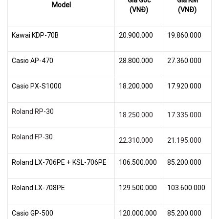
Giá Gốc
Giá KM
Model
(VNĐ)
(VNĐ)
Kawai KDP-70B
20.900.000
19.860.000
Casio AP-470
28.800.000
27.360.000
Casio PX-S1000
18.200.000
17.920.000
Roland RP-30
18.250.000
17.335.000
Roland FP-30
22.310.000
21.195.000
Roland LX-706PE + KSL-706PE
106.500.000
85.200.000
Roland LX-708PE
129.500.000
103.600.000
Casio GP-500
120.000.000
85.200.000