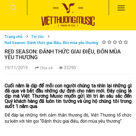
Trang chủ
Tin tức
Red Season: Đánh thức giai điệu, đón mùa yêu thương
RED SEASON: ĐÁNH THỨC GIAI ĐIỆU, ĐÓN MÙA
YÊU THƯƠNG
19/11/2019
33290
Chia sẻ
Cuối năm là dịp để mỗi con người chúng ta nhìn lại những gì
đã qua và bắt đầu những dự định cho năm mới. Đây cũng là
dịp mà Việt Thương Music muốn gửi lời tri ân sâu sắc đến
Quý khách hàng đã luôn tin tưởng và ủng hộ chúng tôi trong
suốt 1 năm qua.
Để đáp lại những tình cảm thân thương đó, Việt Thương tổ chức
sự kiện với tên gọi “Đánh thức giai điệu, đón mùa yêu thương”.