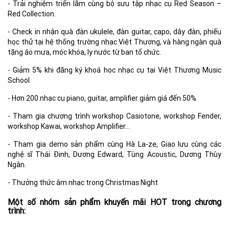
- Trải nghiệm triển lãm cùng bộ sưu tập nhạc cụ Red Season –
Red Collection.
- Check in nhận quà đàn ukulele, đàn guitar, capo, dây đàn, phiếu
học thử tại hệ thống trường nhạc Việt Thương, và hàng ngàn quà
tặng áo mưa, móc khóa, ly nước từ ban tổ chức.
- Giảm 5% khi đăng ký khoá học nhạc cụ tại Việt Thương Music
School
- Hơn 200 nhạc cụ piano, guitar, amplifier giảm giá đến 50%
- Tham gia chương trình workshop Casiotone, workshop Fender,
workshop Kawai, workshop Amplifier…
- Tham gia demo sản phẩm cùng Hà La-ze, Giao lưu cùng các
nghệ sĩ Thái Đinh, Dương Edward, Tùng Acoustic, Dương Thùy
Ngân.
- Thưởng thức âm nhạc trong Christmas Night
Một số nhóm sản phẩm khuyến mãi HOT trong chương
trình: