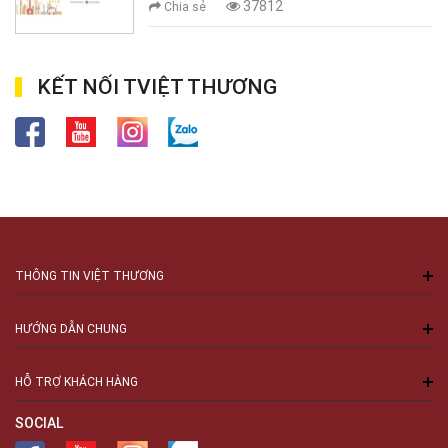
37812
Chia sẻ
KẾT NỐI TVIỆT THƯƠNG
THÔNG TIN VIỆT THƯƠNG
HƯỚNG DẪN CHUNG
HỖ TRỢ KHÁCH HÀNG
SOCIAL