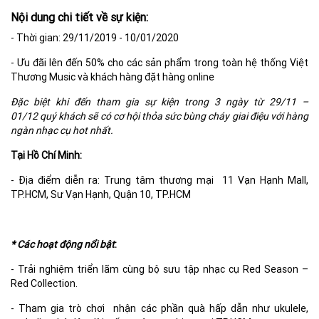
Nội dung chi tiết về sự kiện:
- Thời gian: 29/11/2019 - 10/01/2020
- Ưu đãi lên đến 50% cho các sản phẩm trong toàn hệ thống Việt
Thương Music và khách hàng đặt hàng online
Đặc biệt khi đến tham gia sự kiện trong 3 ngày từ 29/11 –
01/12 quý khách sẽ có cơ hội thỏa sức bùng cháy giai điệu với hàng
ngàn nhạc cụ hot nhất.
Tại Hồ Chí Minh:
- Địa điểm diễn ra: Trung tâm thương mại 11 Vạn Hạnh Mall,
TP.HCM, Sư Vạn Hạnh, Quận 10, TP.HCM
* Các hoạt động nổi bật
:
- Trải nghiệm triển lãm cùng bộ sưu tập nhạc cụ Red Season –
Red Collection.
- Tham gia trò chơi nhận các phần quà hấp dẫn như ukulele,