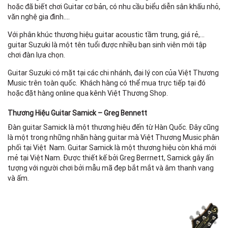
hoặc đã biết chơi Guitar cơ bản, có nhu cầu biểu diễn sân khấu nhỏ,
văn nghệ gia đình….
Với phân khúc thương hiệu guitar acoustic tầm trung, giá rẻ,…
guitar Suzuki là một tên tuổi được nhiều bạn sinh viên mới tập
chơi đàn lựa chọn.
Guitar Suzuki có mặt tại các chi nhánh, đại lý con của Việt Thương
Music trên toàn quốc. Khách hàng có thể mua trực tiếp tại đó
hoặc đặt hàng online qua kênh Việt Thương Shop.
Thương Hiệu Guitar Samick – Greg Bennett
Đàn guitar Samick là một thương hiệu đến từ Hàn Quốc. Đây cũng
là một trong những nhãn hàng guitar mà Việt Thương Music phân
phối tại Việt Nam. Guitar Samick là một thương hiệu còn khá mới
mẻ tại Việt Nam. Được thiết kế bởi Greg Berrnett, Samick gây ấn
tượng với người chơi bởi mẫu mã đẹp bắt mắt và âm thanh vang
và ấm.