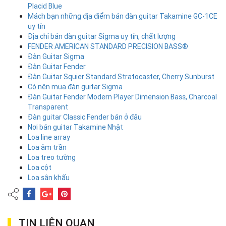
Placid Blue
Mách bạn những địa điểm bán đàn guitar Takamine GC-1CE
uy tín
Địa chỉ bán đàn guitar Sigma uy tín, chất lượng
FENDER AMERICAN STANDARD PRECISION BASS®
Đàn Guitar Sigma
Đàn Guitar Fender
Đàn Guitar Squier Standard Stratocaster, Cherry Sunburst
Có nên mua đàn guitar Sigma
Đàn Guitar Fender Modern Player Dimension Bass, Charcoal
Transparent
Đàn guitar Classic Fender bán ở đâu
Nơi bán guitar Takamine Nhật
Loa line array
Loa âm trần
Loa treo tường
Loa cột
Loa sân khấu
TIN LIÊN QUAN