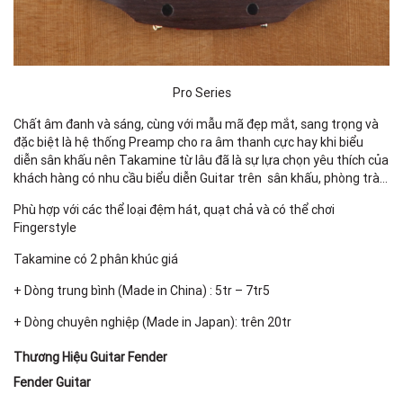
Pro Series
Chất âm đanh và sáng, cùng với mẫu mã đẹp mắt, sang trọng và
đặc biệt là hệ thống Preamp cho ra âm thanh cực hay khi biểu
diễn sân khấu nên Takamine từ lâu đã là sự lựa chọn yêu thích của
khách hàng có nhu cầu biểu diễn Guitar trên sân khấu, phòng trà…
Phù hợp với các thể loại đệm hát, quạt chả và có thể chơi
Fingerstyle
Takamine có 2 phân khúc giá
+ Dòng trung bình (Made in China) : 5tr – 7tr5
+ Dòng chuyên nghiệp (Made in Japan): trên 20tr
Thương Hiệu Guitar Fender
Fender Guitar