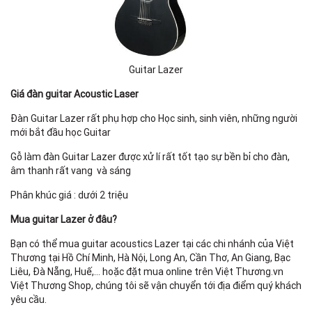
Guitar Lazer
Giá đàn guitar Acoustic Laser
Đàn Guitar Lazer rất phụ hợp cho Học sinh, sinh viên, những người
mới bắt đầu học Guitar
Gỗ làm đàn Guitar Lazer được xử lí rất tốt tạo sự bền bỉ cho đàn,
âm thanh rất vang và sáng
Phân khúc giá : dưới 2 triệu
Mua guitar Lazer ở đâu?
Bạn có thể mua guitar acoustics Lazer tại các chi nhánh của Việt
Thương tại Hồ Chí Minh, Hà Nội, Long An, Cần Thơ, An Giang, Bạc
Liêu, Đà Nẵng, Huế,… hoặc đặt mua online trên Việt Thương.vn
Việt Thương Shop, chúng tôi sẽ vận chuyển tới địa điểm quý khách
yêu cầu.