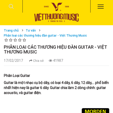
Trang chủ
Tư vấn
Phân loại các thương hiệu đàn guitar - Việt Thương Music
PHÂN LOẠI CÁC THƯƠNG HIỆU ĐÀN GUITAR - VIỆT
THƯƠNG MUSIC
17/02/2017
41987
Chia sẻ
Phân Loại Guitar
Guitar là một nhạc cụ bộ dây, có loại 4 dây, 6 dây, 12 dây,... phổ biến
nhất hiện nay là guitar 6 dây. Guitar chia làm 2 dòng chính: guitar
acoustic, và guitar điện.