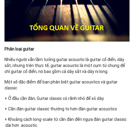
Phân loại guitar
Nhiều người vẫn lầm tưởng guitar acoustic là guitar cổ điển, dây
sắt, nhưng trên thực tế, guitar acoustic là một cụm từ chung để
chỉ guitar cổ điển, nó bao gồm cả dây sắt và dây ni long.
Một số đặc điểm để bạn phân biệt guitar acoustics và guitar
classic
+ Ở đầu cần đàn, Guitar classic có rãnh nhỏ để xỏ dây.
+ Cần đàn guitar classic thường to hơn đàn guitar acoustics
+ Khoảng cách long-scale từ cần đàn đến ngựa đàn guitar classic
dài hơn acoustic.