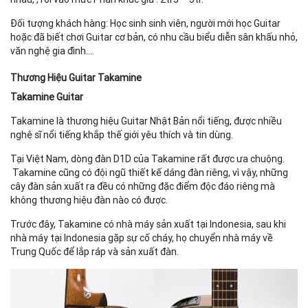
Đối tượng khách hàng: Học sinh sinh viên, người mới học Guitar
hoặc đã biết chơi Guitar cơ bản, có nhu cầu biểu diễn sân khấu nhỏ,
văn nghệ gia đình….
Thương Hiệu Guitar Takamine
Takamine Guitar
Takamine là thương hiệu Guitar Nhật Bản nổi tiếng, được nhiều
nghệ sĩ nổi tiếng khắp thế giới yêu thích và tin dùng.
Tại Việt Nam, dòng đàn D1D của Takamine rất được ưa chuộng.
Takamine cũng có đội ngũ thiết kế dáng đàn riêng, vì vậy, những
cây đàn sản xuất ra đều có những đặc điểm độc đáo riêng mà
không thương hiệu đàn nào có được.
Trước đây, Takamine có nhà máy sản xuất tại Indonesia, sau khi
nhà máy tại Indonesia gặp sự cố cháy, họ chuyển nhà máy về
Trung Quốc để lắp ráp và sản xuất đàn.