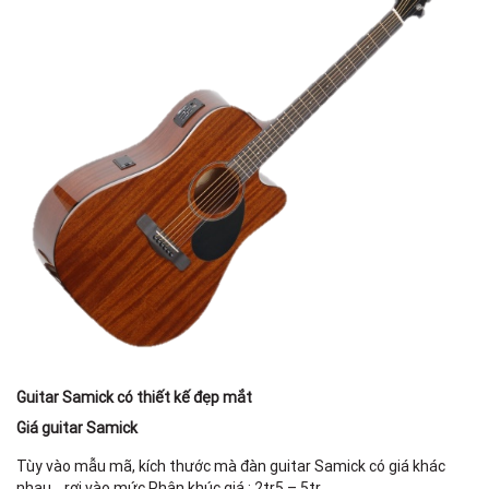
Guitar Samick có thiết kế đẹp mắt
Giá guitar Samick
Tùy vào mẫu mã, kích thước mà đàn guitar Samick có giá khác
nhau, , rơi vào mức Phân khúc giá : 2tr5 – 5tr.