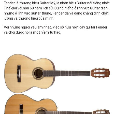
Fender là thương hiệu Guitar Mỹ, là nhãn hiệu Guitar nổi tiếng nhất
Thế giới với hơn 60 năm lịch sử. Dù nổi tiếng ở lĩnh vực Guitar điện,
nhưng ở lĩnh vực Guitar thùng, Fender đã và đang khẳng định chất
lượng và thương hiệu của mình.
Với những người yêu âm nhạc, việc sở hữu một cây guitar Fender
và chơi được nó là một niềm tự hào.