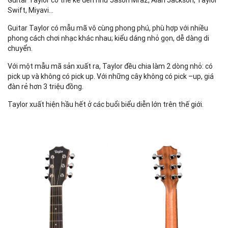
Guitar Taylor có thể kể đến như Jason Mraz, Alan Jackson, Taylor
Swift, Miyavi…
Guitar Taylor có mẫu mã vô cùng phong phú, phù hợp với nhiều
phong cách chơi nhạc khác nhau; kiểu dáng nhỏ gọn, dễ dàng di
chuyển.
Với một mẫu mã sản xuất ra, Taylor đều chia làm 2 dòng nhỏ: có
pick up và không có pick up. Với những cây không có pick –up, giá
đàn rẻ hơn 3 triệu đồng.
Taylor xuất hiện hầu hết ở các buổi biểu diễn lớn trên thế giới.