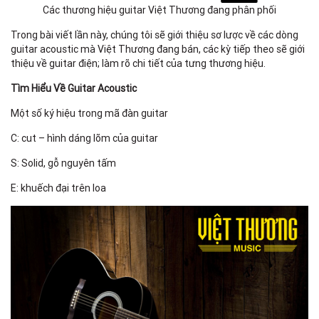
Các thương hiệu guitar Việt Thương đang phân phối
Trong bài viết lần này, chúng tôi sẽ giới thiệu sơ lược về các dòng
guitar acoustic mà Việt Thương đang bán, các kỳ tiếp theo sẽ giới
thiệu về guitar điện; làm rõ chi tiết của tưng thương hiệu.
Tìm Hiểu Về Guitar Acoustic
Một số ký hiệu trong mã đàn guitar
C: cut – hình dáng lõm của guitar
S: Solid, gỗ nguyên tấm
E: khuếch đại trên loa