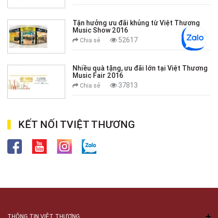
Tận hưởng ưu đãi khủng từ Việt Thương
Music Show 2016
52617
Chia sẻ
Nhiều quà tặng, ưu đãi lớn tại Việt Thương
Music Fair 2016
37813
Chia sẻ
KẾT NỐI TVIỆT THƯƠNG
THÔNG TIN VIỆT THƯƠNG