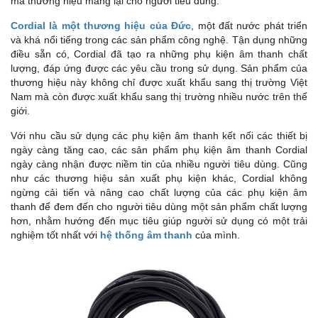
mà thương hiệu mang lại cho người tiêu dùng.
Cordial là một thương hiệu của Đức
, một đất nước phát triển
và khá nổi tiếng trong các sản phẩm công nghệ. Tận dụng những
điều sẵn có, Cordial đã tạo ra những phụ kiện âm thanh chất
lượng, đáp ứng được các yêu cầu trong sử dụng. Sản phẩm của
thương hiệu này không chỉ được xuất khẩu sang thị trường Việt
Nam mà còn được xuất khẩu sang thị trường nhiều nước trên thế
giới.
Với nhu cầu sử dụng các phụ kiện âm thanh kết nối các thiết bị
ngày càng tăng cao, các sản phẩm phụ kiện âm thanh Cordial
ngày càng nhận được niềm tin của nhiều người tiêu dùng. Cũng
như các thương hiệu sản xuất phụ kiện khác, Cordial không
ngừng cải tiến và nâng cao chất lượng của các phụ kiện âm
thanh để đem đến cho người tiêu dùng một sản phẩm chất lượng
hơn, nhằm hướng đến mục tiêu giúp người sử dụng có một trải
nghiệm tốt nhất với
hệ thống âm thanh
của mình.