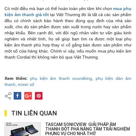
Có một điều mà bạn có thể hoàn toàn yên tâm khi chọn
mua phụ
kiện âm thanh giá tốt
tại Việt Thương đó là tất cả các sản phẩm
đều có chính sách bảo hành theo đúng quy định của nhà sản
xuất, cho dù sản phẩm được sản xuất trong nước hay sản phẩm
nhập khẩu. Bên cạnh đó, với đội ngũ nhân viên tư vấn giàu kinh
nghiệm và nhiệt tình, họ sẽ giúp bạn tìm ra được một loại phụ
kiện âm thanh phù hợp thay vì cố gắng bán được sản phẩm như
một số cửa hàng khác. Chính vì vậy, nếu muốn mua phụ kiện âm
thanh Cordial thì không nên bỏ qua Việt Thương.
Xem thêm:
phụ kiện âm thanh soundking
,
phụ kiện dàn âm
thanh
,
mixer số
TIN LIÊN QUAN
TASCAM SONICVIEW: GIẢI PHÁP ÂM
THANH ĐỘT PHÁ NÂNG TẦM TRẢI NGHIỆM
PHỤNG VỤ CHO NHÀ THỜ