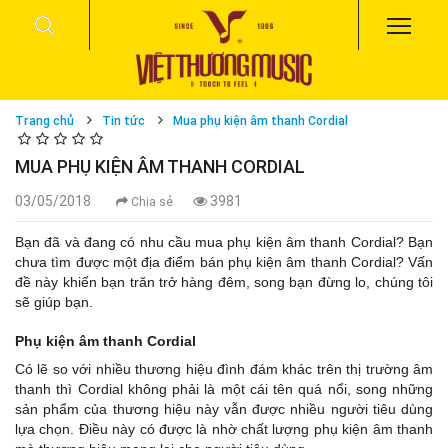
Trang chủ
Tin tức
Mua phụ kiện âm thanh Cordial
MUA PHỤ KIỆN ÂM THANH CORDIAL
03/05/2018
3981
Chia sẻ
Bạn đã và đang có nhu cầu mua phụ kiện âm thanh Cordial? Bạn
chưa tìm được một địa điểm bán phụ kiện âm thanh Cordial? Vấn
đề này khiến bạn trăn trở hàng đêm, song bạn đừng lo, chúng tôi
sẽ giúp bạn.
Phụ kiện âm thanh Cordial
Có lẽ so với nhiều thương hiệu đình đám khác trên thị trường âm
thanh thì Cordial không phải là một cái tên quá nổi, song những
sản phẩm của thương hiệu này vẫn được nhiều người tiêu dùng
lựa chọn. Điều này có được là nhờ chất lượng phụ kiện âm thanh