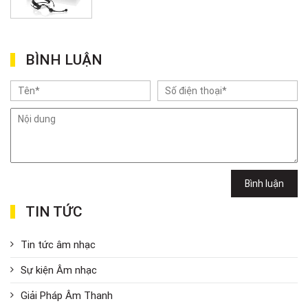
BÌNH LUẬN
Bình luận
TIN TỨC
Tin tức âm nhạc
Sự kiện Âm nhạc
Giải Pháp Âm Thanh