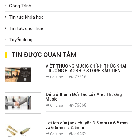
Công Trình
Tin tức khóa học
Tin tức cho thuê
Tuyển dụng
TIN ĐƯỢC QUAN TÂM
VIỆT THƯƠNG MUSIC CHÍNH THỨC KHAI
TRƯƠNG FLAGSHIP STORE ĐẦU TIÊN
77216
Chia sẻ
Để trở thành Đối Tác của Việt Thương
Music
76668
Chia sẻ
Lợi ích của jack chuyển 3.5 mm ra 6.5 mm
và 6.5mm ra 3.5mm
54432
Chia sẻ