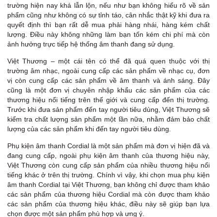
trường hiện nay khá lẫn lộn, nếu như bạn không hiểu rõ về sản
phẩm cũng như không có sự tỉnh táo, cân nhắc thật kỹ khi đưa ra
quyết định thì bạn rất dễ mua phải hàng nhái, hàng kém chất
lượng. Điều này không những làm bạn tốn kém chi phí mà còn
ảnh hưởng trực tiếp hệ thống âm thanh đang sử dụng.
Việt Thương – một cái tên có thể đã quá quen thuộc với thị
trường âm nhạc, ngoài cung cấp các sản phẩm về nhạc cụ, đơn
vị còn cung cấp các sản phẩm về âm thanh và ánh sáng. Đây
cũng là một đơn vị chuyên nhập khẩu các sản phẩm của các
thương hiệu nổi tiếng trên thế giới và cung cấp đến thị trường.
Trước khi đưa sản phẩm đến tay người tiêu dùng, Việt Thương sẽ
kiểm tra chất lượng sản phẩm một lần nữa, nhằm đảm bảo chất
lượng của các sản phẩm khi đến tay người tiêu dùng.
Phụ kiện âm thanh Cordial là một sản phẩm mà đơn vị hiện đã và
đang cung cấp, ngoài phụ kiện âm thanh của thương hiệu này,
Việt Thương còn cung cấp sản phẩm của nhiều thương hiệu nổi
tiếng khác ở trên thị trường. Chính vì vậy, khi chọn mua phụ kiện
âm thanh Cordial tại Việt Thương, bạn không chỉ được tham khảo
các sản phẩm của thương hiệu Cordial mà còn được tham khảo
các sản phẩm của thương hiệu khác, điều này sẽ giúp bạn lựa
chọn được một sản phẩm phù hợp và ưng ý.