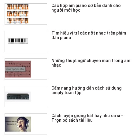
Các hợp âm piano cơ bản dành cho
người mới học
Tìm hiểu vị trí các nốt nhạc trên phím
đàn piano
Những thuật ngữ chuyên môn trong âm
nhạc
Cẩm nang hướng dẫn cách sử dụng
amply toàn tập
Cách luyện giọng hát hay như ca sĩ -
Trọn bộ sách tài liệu