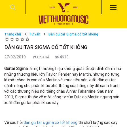
Trang chủ
Tư vấn
Đàn guitar Sigma có tốt không
ĐÀN GUITAR SIGMA CÓ TỐT KHÔNG
27/02/2019
4613
Chia sẻ
Guitar Sigma
là một thương hiệu không quá nổi bật đình đám như
những thương hiệu lớn Taylor, Fender hay Martin, nhưng nó từng
là một công ty con của Martin với mục tiêu sản xuất đàn guitar
dành riêng cho phân khúc phổ thông của hãng này để cạnh tranh
với các thương hiệu nổi tiếng châu Á như Takamine. Sau năm
2011, Sigma thuộc về một công ty của Đức do Martin ngưng sản
xuất đàn guitar phân khúc này.
Về câu hỏi
đàn guitar sigma có tốt không
thì chất lượng các cây