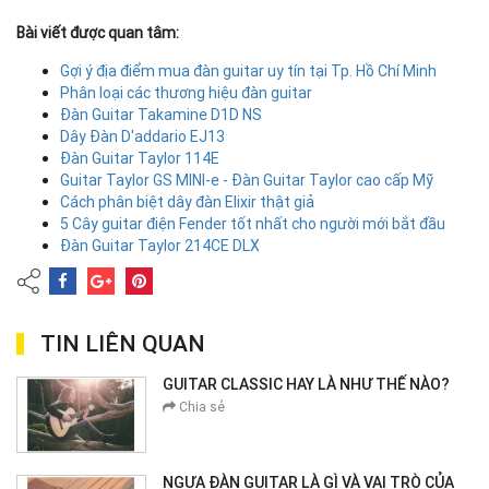
Bài viết được quan tâm:
Gợi ý địa điểm mua đàn guitar uy tín tại Tp. Hồ Chí Minh
Phân loại các thương hiệu đàn guitar
Đàn Guitar Takamine D1D NS
Dây Đàn D'addario EJ13
Đàn Guitar Taylor 114E
Guitar Taylor GS MINI-e - Đàn Guitar Taylor cao cấp Mỹ
Cách phân biệt dây đàn Elixir thật giả
5 Cây guitar điện Fender tốt nhất cho người mới bắt đầu
Đàn Guitar Taylor 214CE DLX
TIN LIÊN QUAN
GUITAR CLASSIC HAY LÀ NHƯ THẾ NÀO?
Chia sẻ
NGỰA ĐÀN GUITAR LÀ GÌ VÀ VAI TRÒ CỦA