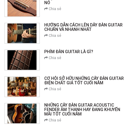
NÓ
Chia sẻ
HƯỚNG DẪN CÁCH LÊN DÂY ĐÀN GUITAR
CHUẨN VÀ NHANH NHẤT
Chia sẻ
PHÍM ĐÀN GUITAR LÀ GÌ?
Chia sẻ
CƠ HỘI SỞ HỮU NHỮNG CÂY ĐÀN GUITAR
ĐIỆN CHẤT GIÁ TỐT CUỐI NĂM
Chia sẻ
NHỮNG CÂY ĐÀN GUITAR ACOUSTIC
FENDER ÂM THANH HAY ĐANG KHUYẾN
MÃI TỐT CUỐI NĂM
Chia sẻ