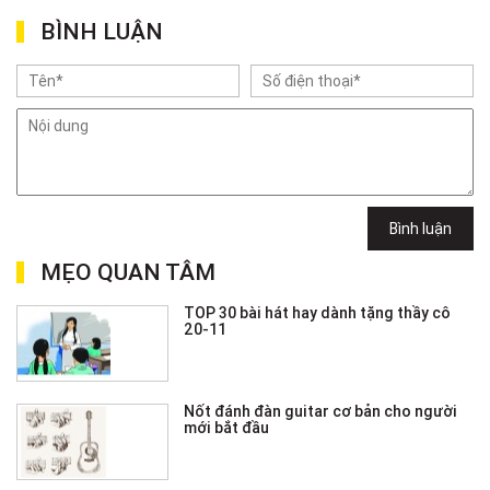
BÌNH LUẬN
Bình luận
MẸO QUAN TÂM
TOP 30 bài hát hay dành tặng thầy cô
20-11
Nốt đánh đàn guitar cơ bản cho người
mới bắt đầu