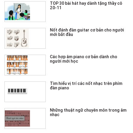
TOP 30 bài hát hay dành tặng thầy cô
20-11
Nốt đánh đàn guitar cơ bản cho người
mới bắt đầu
Các hợp âm piano cơ bản dành cho
người mới học
Tìm hiểu vị trí các nốt nhạc trên phím
đàn piano
Những thuật ngữ chuyên môn trong âm
nhạc