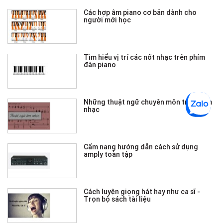
Các hợp âm piano cơ bản dành cho
người mới học
Tìm hiểu vị trí các nốt nhạc trên phím
đàn piano
Những thuật ngữ chuyên môn trong âm
nhạc
Cẩm nang hướng dẫn cách sử dụng
amply toàn tập
Cách luyện giọng hát hay như ca sĩ -
Trọn bộ sách tài liệu