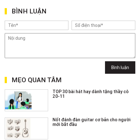
BÌNH LUẬN
Bình luận
MẸO QUAN TÂM
TOP 30 bài hát hay dành tặng thầy cô
20-11
Nốt đánh đàn guitar cơ bản cho người
mới bắt đầu