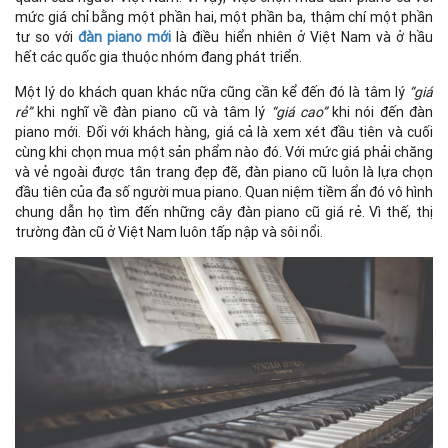
mức giá chỉ bằng một phần hai, một phần ba, thậm chí một phần
tư so với
đàn piano mới
là điều hiển nhiên ở Việt Nam và ở hầu
hết các quốc gia thuộc nhóm đang phát triển.
Một lý do khách quan khác nữa cũng cần kể đến đó là tâm lý
“giá
rẻ”
khi nghĩ về đàn piano cũ và tâm lý
“giá cao”
khi nói đến đàn
piano mới. Đối với khách hàng, giá cả là xem xét đầu tiên và cuối
cùng khi chọn mua một sản phẩm nào đó. Với mức giá phải chăng
và vẻ ngoài được tân trang đẹp đẽ, đàn piano cũ luôn là lựa chọn
đầu tiên của đa số người mua piano. Quan niệm tiềm ẩn đó vô hình
chung dẫn họ tìm đến những cây đàn piano cũ giá rẻ. Vì thế, thị
trường đàn cũ ở Việt Nam luôn tấp nập và sôi nổi.