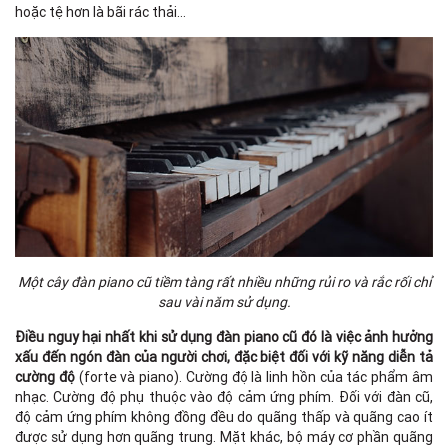
hoặc tệ hơn là bãi rác thải…
Một cây đàn piano cũ tiềm tàng rất nhiều những rủi ro và rắc rối chỉ
sau vài năm sử dụng.
Điều nguy hại nhất khi sử dụng đàn piano cũ đó là việc ảnh hưởng
xấu đến ngón đàn của người chơi, đặc biệt đối với kỹ năng diễn tả
cường độ
(forte và piano). Cường độ là linh hồn của tác phẩm âm
nhạc. Cường độ phụ thuộc vào độ cảm ứng phím. Đối với đàn cũ,
độ cảm ứng phím không đồng đều do quãng thấp và quãng cao ít
được sử dụng hơn quãng trung. Mặt khác, bộ máy cơ phần quãng