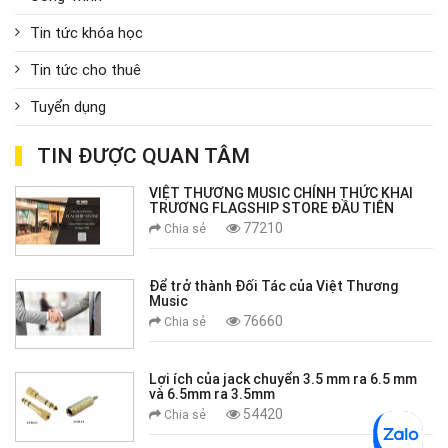
Tin tức khóa học
Tin tức cho thuê
Tuyển dụng
TIN ĐƯỢC QUAN TÂM
VIỆT THƯƠNG MUSIC CHÍNH THỨC KHAI
TRƯƠNG FLAGSHIP STORE ĐẦU TIÊN
77210
Chia sẻ
Để trở thành Đối Tác của Việt Thương
Music
76660
Chia sẻ
Lợi ích của jack chuyển 3.5 mm ra 6.5 mm
và 6.5mm ra 3.5mm
54420
Chia sẻ