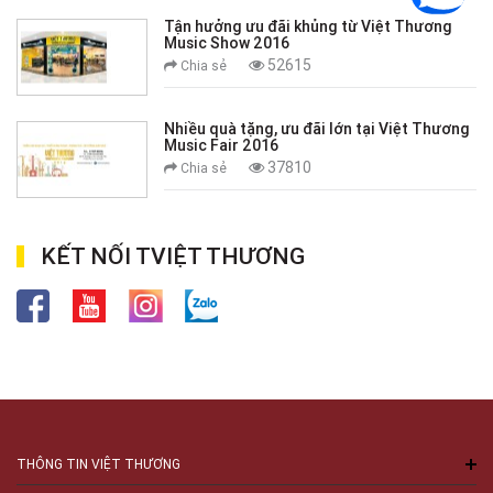
Tận hưởng ưu đãi khủng từ Việt Thương
Music Show 2016
52615
Chia sẻ
Nhiều quà tặng, ưu đãi lớn tại Việt Thương
Music Fair 2016
37810
Chia sẻ
KẾT NỐI TVIỆT THƯƠNG
THÔNG TIN VIỆT THƯƠNG