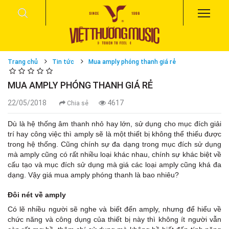
Trang chủ
Tin tức
Mua amply phóng thanh giá rẻ
MUA AMPLY PHÓNG THANH GIÁ RẺ
22/05/2018
4617
Chia sẻ
Dù là hệ thống âm thanh nhỏ hay lớn, sử dụng cho mục đích giải
trí hay công việc thì amply sẽ là một thiết bị không thể thiếu được
trong hệ thống. Cũng chính sự đa dạng trong mục đích sử dụng
mà amply cũng có rất nhiều loại khác nhau, chính sự khác biệt về
cấu tạo và mục đích sử dụng mà giá các loại amply cũng khá đa
dạng. Vậy giá mua amply phóng thanh là bao nhiêu?
Đôi nét về amply
Có lẽ nhiều người sẽ nghe và biết đến amply, nhưng để hiểu về
chức năng và công dụng của thiết bị này thì không ít người vẫn