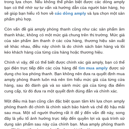
trong lựa chọn. Nếu không thể phân biệt được các dòng amply
bạn có thể nhờ sự tư vấn và hướng dẫn của người bán hàng, họ
sẽ giúp bạn hiểu rõ hơn về
các dòng amply
và lựa chọn một sản
phẩm phù hợp.
Còn vấn đề giá amply phóng thanh cũng như các sản phẩm âm
thanh khác, không có một mức giá chung trên thị trường. Mức giá
của sản phẩm âm thanh ở các cửa hàng, thương hiệu sản xuất
sẽ khác nhau, điều này chính là do chính sách bán hàng và lôi
kéo khách hàng của từng cửa hàng hoặc thương hiệu.
Chính vì vậy, để có thể biết được chính xác giá amply, bạn có thể
gọi điện trực tiếp đến các cửa hàng để
tìm mua amply
được sử
dụng cho loa phóng thanh. Bạn không nên đưa ra quyết định mua
amply phóng thanh luôn mà nên tìm hiểu mức giá của từng cửa
hàng, sau đó đánh giá và so sánh mức giá của từng địa điểm
cung cấp, từ đó đưa ra một quyết định đúng đắn và chính xác.
Một điều mà bạn cũng cần đặc biệt quan tâm khi lựa chọn amply
phóng thanh đó chính là chính sách bảo hành và chế độ hậu mãi
sau mua. Một số người thường rất ít để ý đến vấn đề này, song
đây là yếu tố ảnh hưởng trực tiếp đến quyền lợi và quá trình sử
dụng sản phẩm sau này của chính bạn. Mua amply phóng thanh