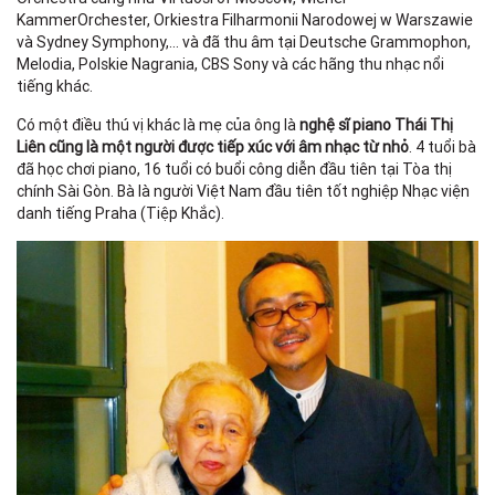
KammerOrchester, Orkiestra Filharmonii Narodowej w Warszawie
và Sydney Symphony,... và đã thu âm tại Deutsche Grammophon,
Melodia, Polskie Nagrania, CBS Sony và các hãng thu nhạc nổi
tiếng khác.
Có một điều thú vị khác là mẹ của ông là
nghệ sĩ piano Thái Thị
Liên cũng là một người được tiếp xúc với âm nhạc từ nhỏ
. 4 tuổi bà
đã học chơi piano, 16 tuổi có buổi công diễn đầu tiên tại Tòa thị
chính Sài Gòn. Bà là người Việt Nam đầu tiên tốt nghiệp Nhạc viện
danh tiếng Praha (Tiệp Khắc).