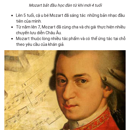
Mozart bắt đầu học đàn từ khi mới 4 tuổi
Lên 5 tuổi, cậu bé Mozart đã sáng tác những bản nhạc đầu
tiên của mình.
Từ năm lên 7, Mozart đã cùng cha và chị gái thực hiện nhiều
chuyến lưu diễn Châu Âu.
Mozart thuộc lòng nhiều tác phẩm và có thể ứng tác tại chỗ
theo yêu cầu của khán giả.