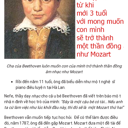
Cha của Beethoven luôn muốn con của mình trở thành thần đồng
âm nhạc như Mozart
Rồi đến năm 11 tuổi, ông đã biểu diễn như một nghệ sĩ
piano điêu luyện tại Hà Lan.
Nefe, thầy dạy
nhạc
cho cậu bé Beethoven đã viết trên báo một
nhận định về học trò của mình:
“
Đây là một cậu bé có tài… Nếu anh
ta cứ làm việc như lúc khởi đầu này, thì đó sẽ là một Mozart thứ hai”
Beethoven vẫn muốn tiếp tục học hỏi. Để có thể làm được điều
đó, năm 1787, ông đã đến gặp Mozart. Mozart đưa một đề tài để