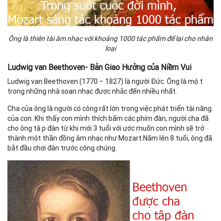
Ông là thiên tài âm nhạc với khoảng 1000 tác phẩm để lại cho nhân
loại
Ludwig van Beethoven
-
Bản Giao Hưởng của Niềm Vui
Ludwig van Beethoven (1770 – 1827) là người Đức. Ông là một
trong những nhà soạn nhạc được nhắc đến nhiều nhất.
Cha của ông là người có công rất lớn trong việc phát triển tài năng
của con. Khi thấy con mình thích bấm các phím đàn, người cha đã
cho ông tập đàn từ khi mới 3 tuổi với ước muốn con mình sẽ trở
thành một thần đồng âm nhạc như Mozart.Năm lên 8 tuổi, ông đã
bắt đầu chơi đàn trước công chúng.