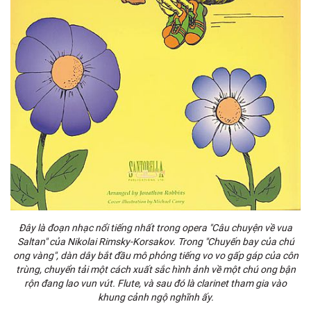
Đây là đoạn nhạc nổi tiếng nhất trong opera "Câu chuyện về vua
Saltan" của Nikolai Rimsky-Korsakov. Trong "Chuyến bay của chú
ong vàng", dàn dây bắt đầu mô phỏng tiếng vo vo gấp gáp của côn
trùng, chuyển tải một cách xuất sắc hình ảnh về một chú ong bận
rộn đang lao vun vút. Flute, và sau đó là clarinet tham gia vào
khung cảnh ngộ nghĩnh ấy.