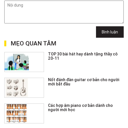
Bình luận
MẸO QUAN TÂM
TOP 30 bài hát hay dành tặng thầy cô
20-11
Nốt đánh đàn guitar cơ bản cho người
mới bắt đầu
Các hợp âm piano cơ bản dành cho
người mới học