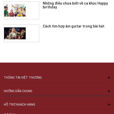
Những điều chưa biết về ca khúc Happy
birthday
Cách tìm hợp âm guitar trong bài hát
THÔNG TIN VIỆT THƯƠNG
HƯỚNG DẪN CHUNG
HỖ TRỢ KHÁCH HÀNG