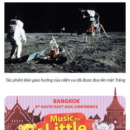
Tác phẩm Bản giao hưởng của niềm vui đã được đưa lên mặt Trăng