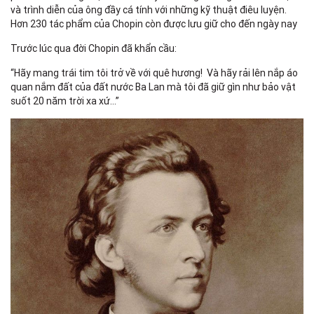
và trình diễn của ông đầy cá tính với những kỹ thuật điêu luyện.
Hơn 230 tác phẩm của Chopin còn được lưu giữ cho đến ngày nay
Trước lúc qua đời Chopin đã khẩn cầu:
“Hãy mang trái tim tôi trở về với quê hương! Và hãy rải lên nắp áo
quan nắm đất của đất nước Ba Lan mà tôi đã giữ gìn như bảo vật
suốt 20 năm trời xa xứ…”