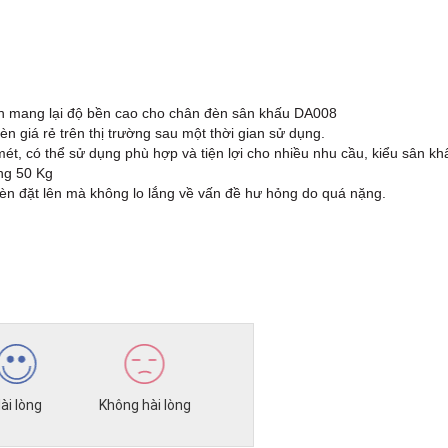
ắn mang lại độ bền cao cho chân đèn sân khấu DA008
èn giá rẻ trên thị trường sau một thời gian sử dụng.
mét, có thể sử dụng phù hợp và tiện lợi cho nhiều nhu cầu, kiểu sân k
ng 50 Kg
đèn đặt lên mà không lo lắng về vấn đề hư hỏng do quá nặng.
ài lòng
Không hài lòng