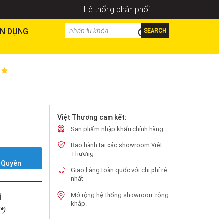
Hệ thống phân phối
N DỤNG
SEARCH
Việt Thương cam kết:
Sản phẩm nhập khẩu chính hãng
Bảo hành tại các showroom Việt
Y
Thương
 Quyền
Giao hàng toàn quốc với chi phí rẻ
nhất
i
Mở rộng hệ thống showroom rộng
khắp.
*)