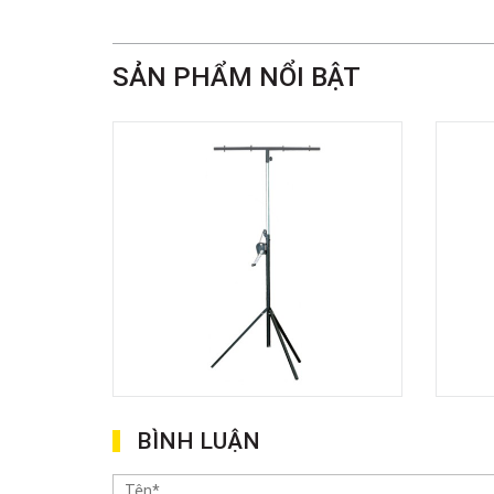
SẢN PHẨM NỔI BẬT
BÌNH LUẬN