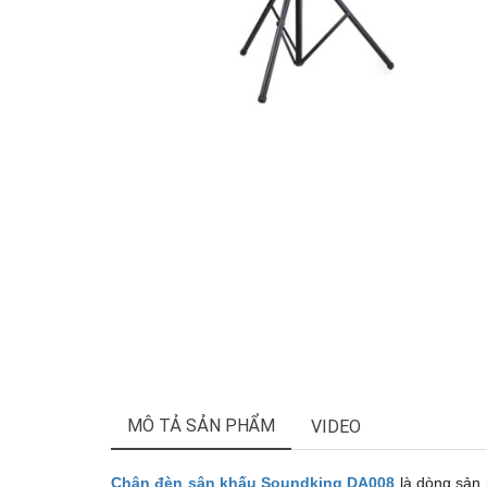
MÔ TẢ SẢN PHẨM
VIDEO
Chân đèn sân khấu Soundking DA008
là dòng sản 