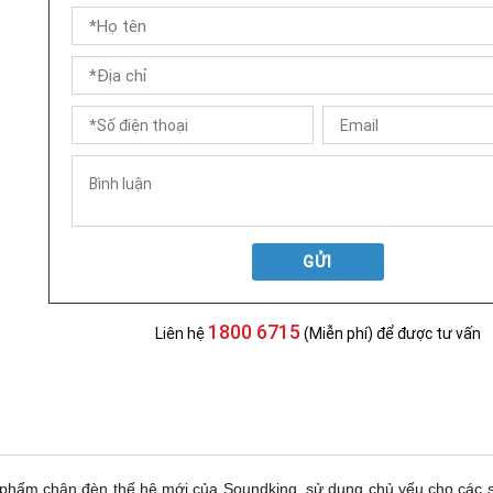
GỬI
1800 6715
Liên hệ
(Miễn phí) để được tư vấn
phẩm chân đèn thế hệ mới của Soundking, sử dụng chủ yếu cho các sâ