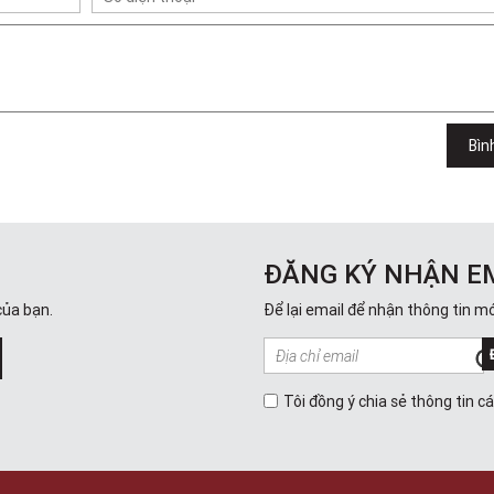
Bìn
ĐĂNG KÝ NHẬN E
của bạn.
Để lại email để nhận thông tin mớ
Tôi đồng ý chia sẻ thông tin c