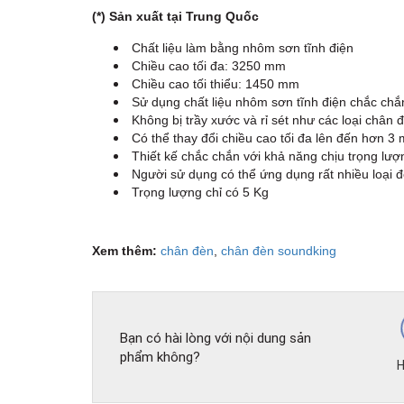
(*) Sản xuất tại Trung Quốc
Chất liệu làm bằng nhôm sơn tĩnh điện
Chiều cao tối đa: 3250 mm
Chiều cao tối thiểu: 1450 mm
Sử dụng chất liệu nhôm sơn tĩnh điện chắc ch
Không bị trầy xước và rỉ sét như các loại chân đ
Có thể thay đổi chiều cao tối đa lên đến hơn 3 
Thiết kế chắc chắn với khả năng chịu trọng lượ
Người sử dụng có thể ứng dụng rất nhiều loại 
Trọng lượng chỉ có 5 Kg
Xem thêm:
chân đèn
,
chân đèn soundking
Bạn có hài lòng với nội dung sản
phẩm không?
H