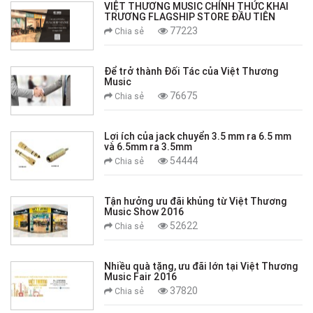
VIỆT THƯƠNG MUSIC CHÍNH THỨC KHAI
TRƯƠNG FLAGSHIP STORE ĐẦU TIÊN
77223
Chia sẻ
Để trở thành Đối Tác của Việt Thương
Music
76675
Chia sẻ
Lợi ích của jack chuyển 3.5 mm ra 6.5 mm
và 6.5mm ra 3.5mm
54444
Chia sẻ
Tận hưởng ưu đãi khủng từ Việt Thương
Music Show 2016
52622
Chia sẻ
Nhiều quà tặng, ưu đãi lớn tại Việt Thương
Music Fair 2016
37820
Chia sẻ