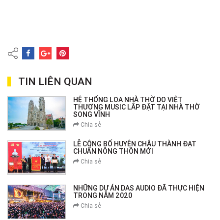
TIN LIÊN QUAN
HỆ THỐNG LOA NHÀ THỜ DO VIỆT
THƯƠNG MUSIC LẮP ĐẶT TẠI NHÀ THỜ
SONG VĨNH
Chia sẻ
LỄ CÔNG BỐ HUYỆN CHÂU THÀNH ĐẠT
CHUẨN NÔNG THÔN MỚI
Chia sẻ
NHỮNG DỰ ÁN DAS AUDIO ĐÃ THỰC HIỆN
TRONG NĂM 2020
Chia sẻ