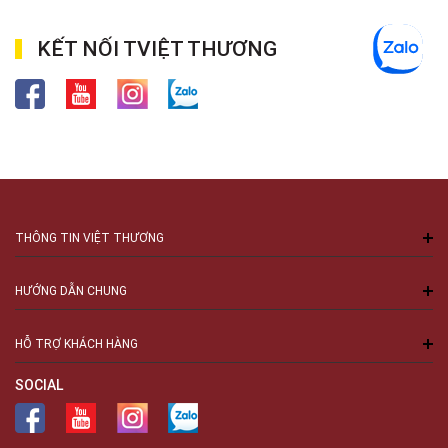
KẾT NỐI TVIỆT THƯƠNG
THÔNG TIN VIỆT THƯƠNG
HƯỚNG DẪN CHUNG
HỖ TRỢ KHÁCH HÀNG
SOCIAL