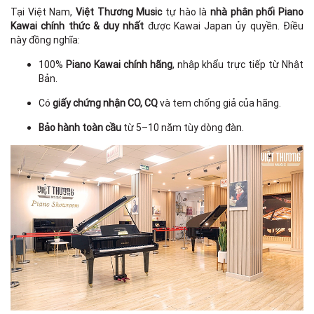
Tại Việt Nam,
Việt Thương Music
tự hào là
nhà phân phối Piano
Kawai chính thức & duy nhất
được Kawai Japan ủy quyền. Điều
này đồng nghĩa:
100%
Piano Kawai chính hãng
, nhập khẩu trực tiếp từ Nhật
Bản.
Có
giấy chứng nhận CO, CQ
và tem chống giả của hãng.
Bảo hành toàn cầu
từ 5–10 năm tùy dòng đàn.