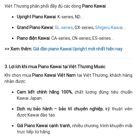
Việt Thương phân phối đầy đủ các dòng
Piano Kawai
:
Upright Piano Kawai
: K-series, ND…
Grand Piano Kawai
:
GL-series
, GX-series,
Shigeru Kawai
…
Piano điện Kawai
: CA-series, CN-series, ES-series…
>> Xem thêm:
Giá đàn piano Kawai Upright mới nhất hiện nay
3. Lợi ích khi mua Piano Kawai tại Việt Thương Music
Khi chọn mua
Piano Kawai Việt Nam
tại Việt Thương, khách hàng
nhận được:
Cam kết chính hãng 100%
, chất lượng đúng tiêu chuẩn
Kawai Japan.
Dịch vụ bảo hành – bảo trì chuyên nghiệp
, kỹ thuật viên
được Kawai đào tạo.
Giá Piano Kawai cạnh tranh
, nhiều chương trình khuyến mãi
trực tiếp từ hãng.