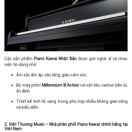
Các sản phẩm
Piano Kawai Nhật Bản
được giới nghệ sĩ và nhạc
viện tin dùng nhờ:
Âm sắc ấm áp, sâu lắng, giàu cảm xúc.
Bộ máy phím
Millennium III Action
với vật liệu carbon bền bỉ,
ổn định.
Thiết kế tinh tế, sang trọng, phù hợp nhiều không gian sống
và biểu diễn.
2. Việt Thương Music – Nhà phân phối Piano Kawai chính hãng tại
Việt Nam