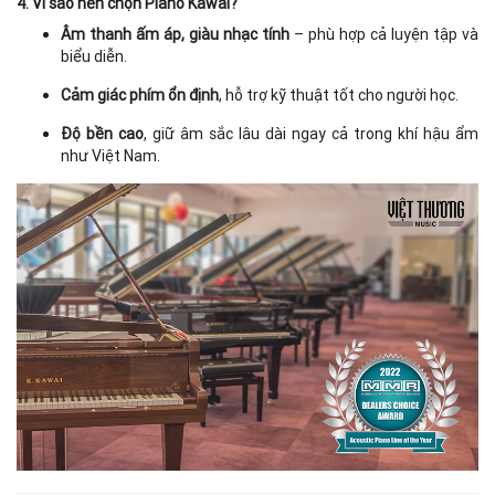
4. Vì sao nên chọn Piano Kawai?
Âm thanh ấm áp, giàu nhạc tính
– phù hợp cả luyện tập và
biểu diễn.
Cảm giác phím ổn định
, hỗ trợ kỹ thuật tốt cho người học.
Độ bền cao
, giữ âm sắc lâu dài ngay cả trong khí hậu ẩm
như Việt Nam.