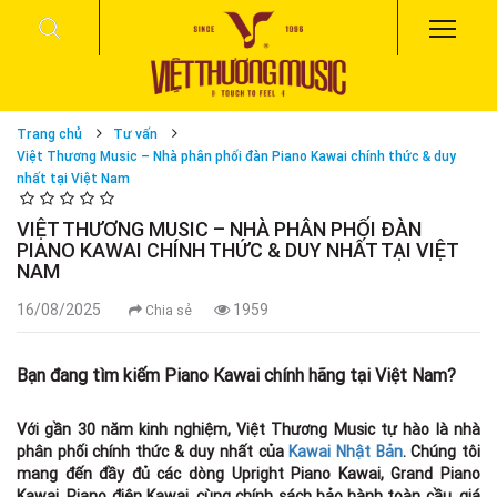
Trang chủ
Tư vấn
Việt Thương Music – Nhà phân phối đàn Piano Kawai chính thức & duy
nhất tại Việt Nam
VIỆT THƯƠNG MUSIC – NHÀ PHÂN PHỐI ĐÀN
PIANO KAWAI CHÍNH THỨC & DUY NHẤT TẠI VIỆT
NAM
16/08/2025
1959
Chia sẻ
Bạn đang tìm kiếm Piano Kawai chính hãng tại Việt Nam?
Với gần 30 năm kinh nghiệm, Việt Thương Music tự hào là nhà
phân phối chính thức & duy nhất của
Kawai Nhật Bản
. Chúng tôi
mang đến đầy đủ các dòng Upright Piano Kawai, Grand Piano
Kawai, Piano điện Kawai, cùng chính sách bảo hành toàn cầu, giá