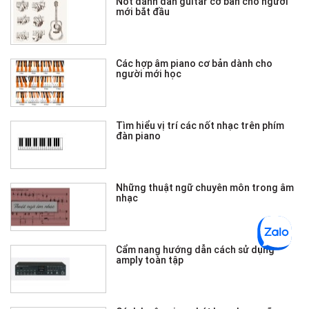
Nốt đánh đàn guitar cơ bản cho người
mới bắt đầu
Các hợp âm piano cơ bản dành cho
người mới học
Tìm hiểu vị trí các nốt nhạc trên phím
đàn piano
Những thuật ngữ chuyên môn trong âm
nhạc
Cẩm nang hướng dẫn cách sử dụng
amply toàn tập