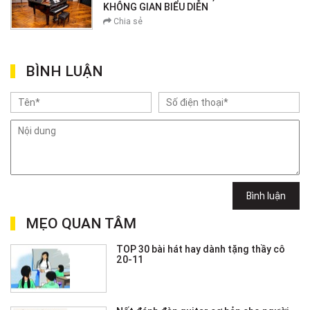
KHÔNG GIAN BIỂU DIỄN
Chia sẻ
BÌNH LUẬN
Bình luận
MẸO QUAN TÂM
TOP 30 bài hát hay dành tặng thầy cô
20-11