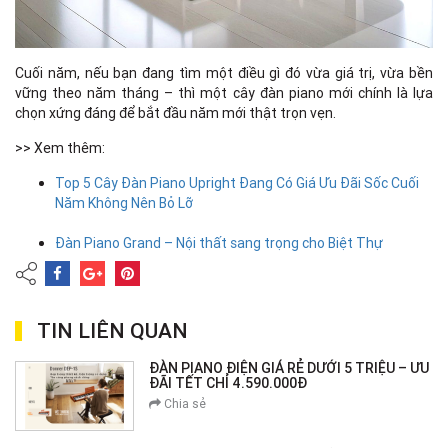
Cuối năm, nếu bạn đang tìm một điều gì đó vừa giá trị, vừa bền
vững theo năm tháng – thì một cây đàn piano mới chính là lựa
chọn xứng đáng để bắt đầu năm mới thật trọn vẹn.
>> Xem thêm:
Top 5 Cây Đàn Piano Upright Đang Có Giá Ưu Đãi Sốc Cuối
Năm Không Nên Bỏ Lỡ
Đàn Piano Grand – Nội thất sang trọng cho Biệt Thự
TIN LIÊN QUAN
ĐÀN PIANO ĐIỆN GIÁ RẺ DƯỚI 5 TRIỆU – ƯU
ĐÃI TẾT CHỈ 4.590.000Đ
Chia sẻ