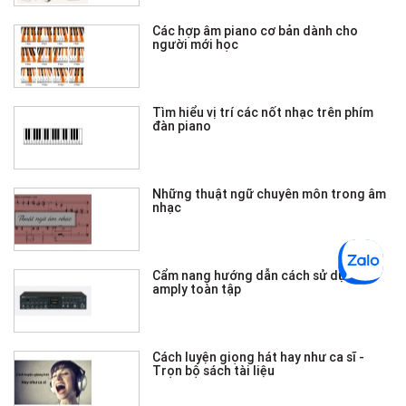
Các hợp âm piano cơ bản dành cho
người mới học
Tìm hiểu vị trí các nốt nhạc trên phím
đàn piano
Những thuật ngữ chuyên môn trong âm
nhạc
Cẩm nang hướng dẫn cách sử dụng
amply toàn tập
Cách luyện giọng hát hay như ca sĩ -
Trọn bộ sách tài liệu