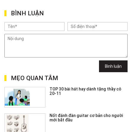
BÌNH LUẬN
Bình luận
MẸO QUAN TÂM
TOP 30 bài hát hay dành tặng thầy cô
20-11
Nốt đánh đàn guitar cơ bản cho người
mới bắt đầu