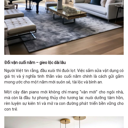
Đổi vận cuối năm – gieo lộc dài lâu
Người Việt tin rằng, đầu xuôi thì đuôi lọt. Việc sắm sửa vật dụng có
giá trị và ý nghĩa tinh thần vào cuối năm chính là cách gửi gắm
mong ước cho một năm mới suôn sẻ, tài lộc và bình an.
Một cây đàn piano mới không chỉ mang “vận mới” cho ngôi nhà,
mà còn là đầu tư phong thủy cho tương lai: nuôi dưỡng tâm hồn,
rèn luyện sự kiên trì và mở ra con đường phát triển bền vững cho
con trẻ.