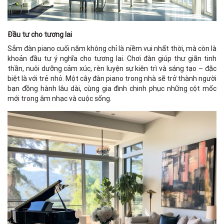
Đầu tư cho tương lai
Sắm đàn piano cuối năm không chỉ là niềm vui nhất thời, mà còn là
khoản đầu tư ý nghĩa cho tương lai. Chơi đàn giúp thư giãn tinh
thần, nuôi dưỡng cảm xúc, rèn luyện sự kiên trì và sáng tạo – đặc
biệt là với trẻ nhỏ. Một cây đàn piano trong nhà sẽ trở thành người
bạn đồng hành lâu dài, cùng gia đình chinh phục những cột mốc
mới trong âm nhạc và cuộc sống.