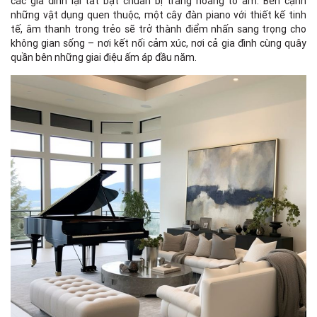
các gia đình lại tất bật chuẩn bị trang hoàng tổ ấm. Bên cạnh
những vật dụng quen thuộc, một cây đàn piano với thiết kế tinh
tế, âm thanh trong trẻo sẽ trở thành điểm nhấn sang trọng cho
không gian sống – nơi kết nối cảm xúc, nơi cả gia đình cùng quây
quần bên những giai điệu ấm áp đầu năm.