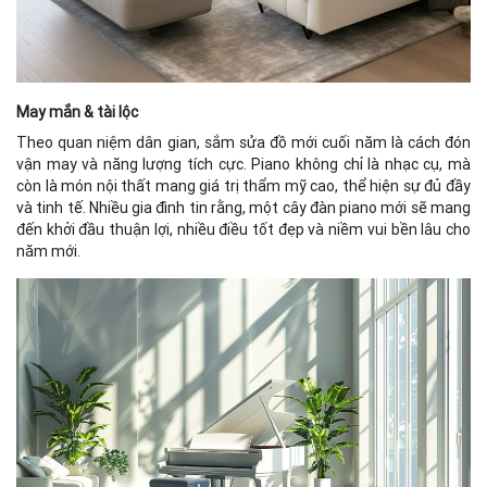
May mắn & tài lộc
Theo quan niệm dân gian, sắm sửa đồ mới cuối năm là cách đón
vận may và năng lượng tích cực. Piano không chỉ là nhạc cụ, mà
còn là món nội thất mang giá trị thẩm mỹ cao, thể hiện sự đủ đầy
và tinh tế. Nhiều gia đình tin rằng, một cây đàn piano mới sẽ mang
đến khởi đầu thuận lợi, nhiều điều tốt đẹp và niềm vui bền lâu cho
năm mới.