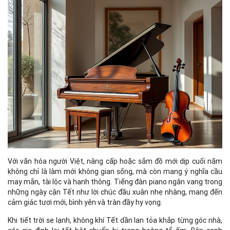
Với văn hóa người Việt, nâng cấp hoặc sắm đồ mới dịp cuối năm
không chỉ là làm mới không gian sống, mà còn mang ý nghĩa cầu
may mắn, tài lộc và hanh thông. Tiếng đàn piano ngân vang trong
những ngày cận Tết như lời chúc đầu xuân nhẹ nhàng, mang đến
cảm giác tươi mới, bình yên và tràn đầy hy vọng.
Khi tiết trời se lạnh, không khí Tết dần lan tỏa khắp từng góc nhà,