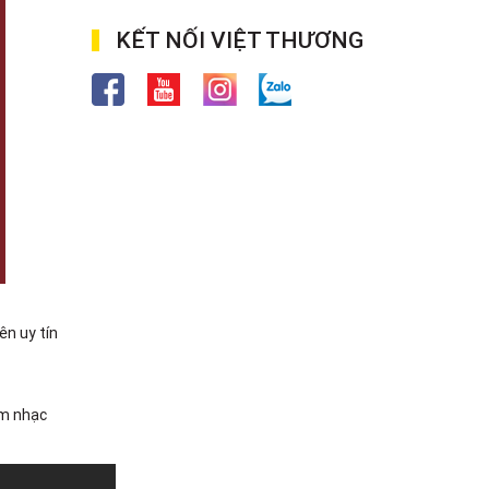
KẾT NỐI VIỆT THƯƠNG
ên uy tín
âm nhạc