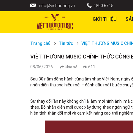
info@vietthuong.vn
1800 6715
GIỚI THIỆU
SẢ
Trang chủ
Tin tức
VIỆT THƯƠNG MUSIC CHÍ
VIỆT THƯƠNG MUSIC CHÍNH THỨC CÔNG B
08/06/2026
611
Chia sẻ
Sau 30 năm đồng hành cùng âm nhạc Việt Nam, ngày 6.
nhận diện thương hiệu mới – đánh dấu một bước chuyển
Sự thay đổi lần này không chỉ là làm mới hình ảnh, mà 
theo. Bộ nhận diện mới được xây dựng theo ngôn ngữ th
hiện tinh thần đổi mới và cam kết nâng cao trải nghiệ