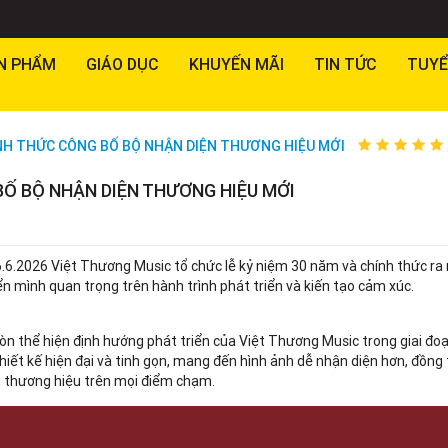
N PHẨM
GIÁO DỤC
KHUYẾN MÃI
TIN TỨC
TUYỂ
NH THỨC CÔNG BỐ BỘ NHẬN DIỆN THƯƠNG HIỆU MỚI
Ố BỘ NHẬN DIỆN THƯƠNG HIỆU MỚI
6.2026 Việt Thương Music tổ chức lễ kỷ niệm 30 năm và chính thức ra
 mình quan trọng trên hành trình phát triển và kiến tạo cảm xúc.
còn thể hiện định hướng phát triển của Việt Thương Music trong giai đoạ
iết kế hiện đại và tinh gọn, mang đến hình ảnh dễ nhận diện hơn, đồng 
m thương hiệu trên mọi điểm chạm.