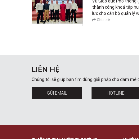
Vụ Giáo dục Phổ thông 
thành công khoá tập hu
lực cho cán bộ quản lý v
Chia sẻ
LIÊN HỆ
Chúng tôi sẽ giúp bạn tìm đúng giải pháp cho đam mê 
GỬI EMAIL
HOTLINE