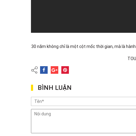
30 năm không chỉ là một cột mốc thời gian, mà là hành
TOU
BÌNH LUẬN