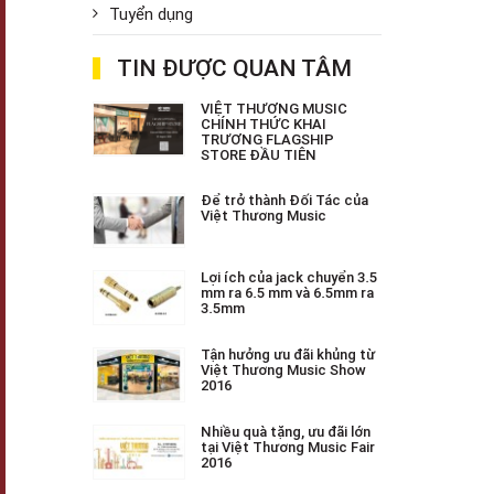
Tuyển dụng
TIN ĐƯỢC QUAN TÂM
VIỆT THƯƠNG MUSIC
CHÍNH THỨC KHAI
TRƯƠNG FLAGSHIP
STORE ĐẦU TIÊN
Để trở thành Đối Tác của
Việt Thương Music
Lợi ích của jack chuyển 3.5
mm ra 6.5 mm và 6.5mm ra
3.5mm
Tận hưởng ưu đãi khủng từ
Việt Thương Music Show
2016
Nhiều quà tặng, ưu đãi lớn
tại Việt Thương Music Fair
2016