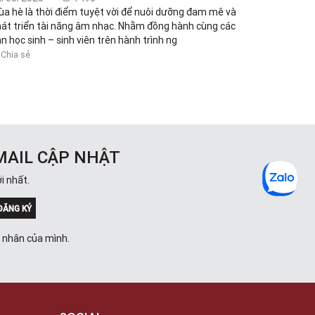
a hè là thời điểm tuyệt vời để nuôi dưỡng đam mê và
át triển tài năng âm nhạc. Nhằm đồng hành cùng các
n học sinh – sinh viên trên hành trình ng
Chia sẻ
MAIL CẬP NHẬT
i nhất.
ĐĂNG KÝ
á nhân của mình.