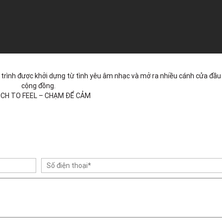
 trình được khởi dựng từ tình yêu âm nhạc và mở ra nhiều cánh cửa đầu
cộng đồng.
CH TO FEEL – CHẠM ĐỂ CẢM