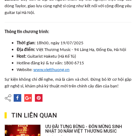
dòng Taylor, giao lưu cùng nghệ sĩ cũng như kết nối với cộng đồng yêu
guitar tại Hà Nội.
Thông tin chương trình:
Thời gian:
18h00, ngày 19/07/2025
Địa điểm:
Việt Thương Music - 94 Láng Hạ, Đống Đa, Hà Nội
Host:
Guitarist Haketu (Hà Kế Tú)
Hotline đăng ký & tư vấn: 1800 6715
Website:
www.vietthuong.vn
Sự kiện không chỉ để nghe, mà là cảm và chơi. Đừng bỏ lỡ cơ hội gặp
gỡ nghệ sĩ, khám phá kỹ thuật mới trên chính cây đàn của bạn!
TIN LIÊN QUAN
ƯU ĐÃI TƯNG BỪNG - ĐÓN MỪNG SINH
NHẬT 30 NĂM VIỆT THƯƠNG MUSIC