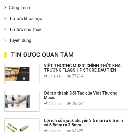
Công Trình
Tin tức khóa học
Tin tức cho thuê
Tuyển dụng
TIN ĐƯỢC QUAN TÂM
VIỆT THƯƠNG MUSIC CHÍNH THỨC KHAI
TRƯƠNG FLAGSHIP STORE ĐẦU TIÊN
77214
Chia sẻ
Để trở thành Đối Tác của Việt Thương
Music
76664
Chia sẻ
Lợi ích của jack chuyển 3.5 mm ra 6.5 mm
và 6.5mm ra 3.5mm
54429
Chia sẻ