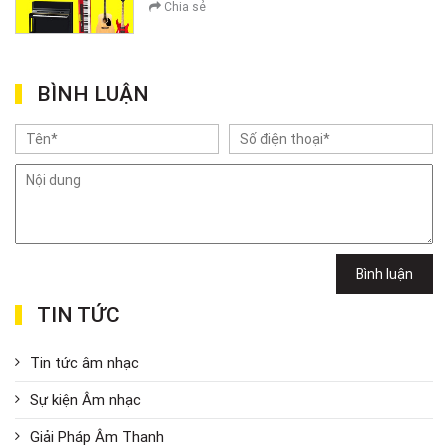
Chia sẻ
BÌNH LUẬN
Bình luận
TIN TỨC
Tin tức âm nhạc
Sự kiện Âm nhạc
Giải Pháp Âm Thanh