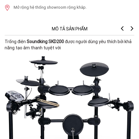
Mở rộng hệ thống showroom rộng khắp.
MÔ TẢ SẢN PHẨM
Trống điện
Soundking SKD200
được người dùng yêu thích bởi khả
năng tạo âm thanh tuyệt vời