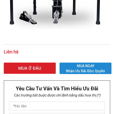
Liên hệ
MUA NGAY
MUA Ở ĐÂU
Nhận Ưu Đãi Độc Quyền
Yêu Cầu Tư Vấn Và Tìm Hiểu Ưu Đãi
Các trường bắt buộc được chỉ định bằng dấu hoa thị (*)