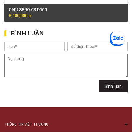
CARLSBRO CS D100
8,100,000
Đ
BÌNH LUẬN
Bình luận
THÔNG TIN VIỆT THƯƠNG