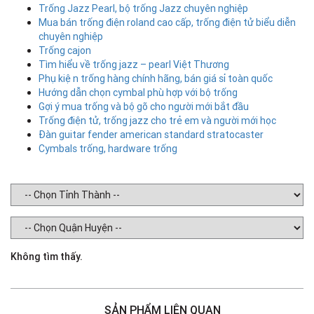
Trống Jazz Pearl, bộ trống Jazz chuyên nghiệp
Mua bán trống điện roland cao cấp, trống điện tử biểu diễn
chuyên nghiệp
Trống cajon
Tìm hiểu về trống jazz – pearl Việt Thương
Phụ kiện trống hàng chính hãng, bán giá sỉ toàn quốc
Hướng dẫn chọn cymbal phù hợp với bộ trống
Gợi ý mua trống và bộ gõ cho người mới bắt đầu
Trống điện tử, trống jazz cho trẻ em và người mới học
Đàn guitar fender american standard stratocaster
Cymbals trống, hardware trống
Không tìm thấy.
SẢN PHẨM LIÊN QUAN