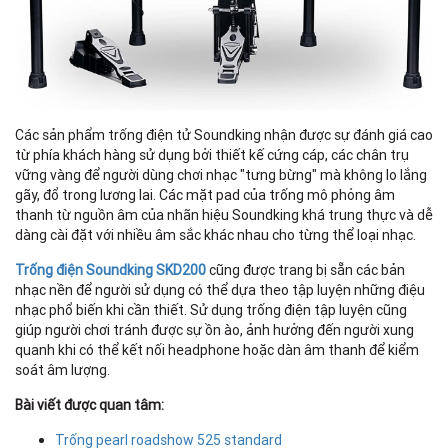
Các sản phẩm trống điện tử Soundking nhận được sự đánh giá cao
từ phía khách hàng sử dụng bởi thiết kế cứng cáp, các chân trụ
vững vàng để người dùng chơi nhạc "tưng bừng" mà không lo lắng
gãy, đổ trong lương lai. Các mặt pad của trống mô phỏng âm
thanh từ nguồn âm của nhãn hiệu Soundking khá trung thực và dễ
dàng cài đặt với nhiều âm sắc khác nhau cho từng thể loại nhạc.
Trống điện Soundking SKD200
cũng được trang bị sẵn các bản
nhạc nền để người sử dụng có thể dựa theo tập luyện những điệu
nhạc phổ biến khi cần thiết. Sử dụng trống điện tập luyện cũng
giúp người chơi tránh được sự ồn ào, ảnh hưởng đến người xung
quanh khi có thể kết nối headphone hoặc dàn âm thanh để kiểm
soát âm lượng.
Bài viết được quan tâm:
Trống pearl roadshow 525 standard