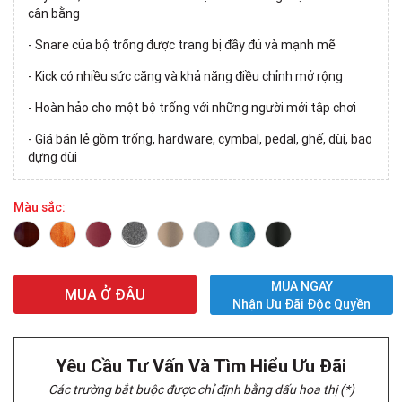
cân bằng
- Snare của bộ trống được trang bị đầy đủ và mạnh mẽ
- Kick có nhiều sức căng và khả năng điều chỉnh mở rộng
- Hoàn hảo cho một bộ trống với những người mới tập chơi
- Giá bán lẻ gồm trống, hardware, cymbal, pedal, ghế, dùi, bao
đựng dùi
Màu sắc:
MUA NGAY
MUA Ở ĐÂU
Nhận Ưu Đãi Độc Quyền
Yêu Cầu Tư Vấn Và Tìm Hiểu Ưu Đãi
Các trường bắt buộc được chỉ định bằng dấu hoa thị (*)