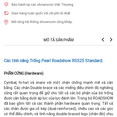
Bảo hành tại các showroom Việt Thương
Giao hàng toàn quốc với chi phí rẻ nhất
Mở rộng hệ thống showroom rộng khắp.
MÔ TẢ SẢN PHẨM
Th
Các tính năng Trống Pearl Roadshow RS525 Standard
:
PHẦN CỨNG (Hardware)
Cymbal, hi-hat và snare với một chân chống mạnh mẽ và cân
bằng. Các chân Double-brace và các miếng điều chỉnh độ nghiêng
cũng rất quan trọng để giữ cho tất cả các bộ phận của bộ trống
được cân bằng dưới áp lực của lực đánh lớn. Trong bộ ROADSHOW
đã bao gồm tất cả các thành phần hardware quan trọng. Tất cả
các chân được gia cố kép (dual-reinforced), chiều cao và các góc
có thể điều chỉnh, và tính năng double-braced legs (chân đôi) chịu