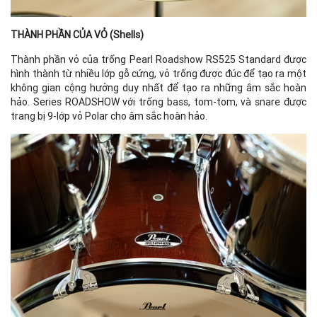
THÀNH PHẦN CỦA VỎ (Shells)
Thành phần vỏ của trống Pearl Roadshow RS525 Standard được
hình thành từ nhiều lớp gỗ cứng, vỏ trống được đúc để tạo ra một
không gian cộng hưởng duy nhất để tạo ra những âm sắc hoàn
hảo. Series ROADSHOW với trống bass, tom-tom, và snare được
trang bị 9-lớp vỏ Polar cho âm sắc hoàn hảo.