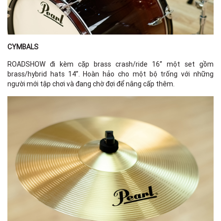
CYMBALS
ROADSHOW đi kèm cặp brass crash/ride 16” một set gồm
brass/hybrid hats 14”. Hoàn hảo cho một bộ trống với những
người mới tập chơi và đang chờ đợi để nâng cấp thêm.