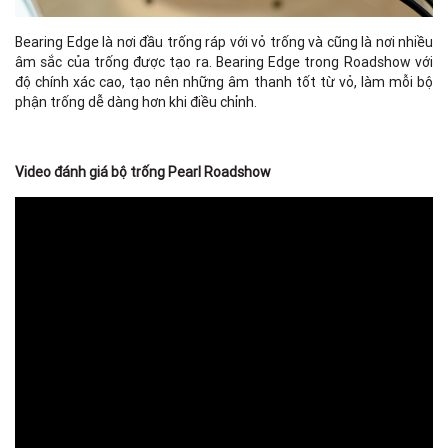
Bearing Edge là nơi đầu trống ráp với vỏ trống và cũng là nơi nhiều
âm sắc của trống được tạo ra. Bearing Edge trong Roadshow với
độ chính xác cao, tạo nên những âm thanh tốt từ vỏ, làm mỗi bộ
phận trống dễ dàng hơn khi điều chỉnh.
Video đánh giá bộ trống Pearl Roadshow