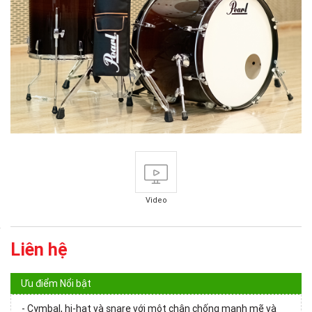
Video
Liên hệ
Ưu điểm Nổi bật
- Cymbal, hi-hat và snare với một chân chống mạnh mẽ và