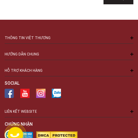
THÔNG TIN VIỆT THƯƠNG
HƯỚNG DẪN CHUNG
HỖ TRỢ KHÁCH HÀNG
SOCIAL
LIÊN KẾT WEBSITE
CHỨNG NHẬN