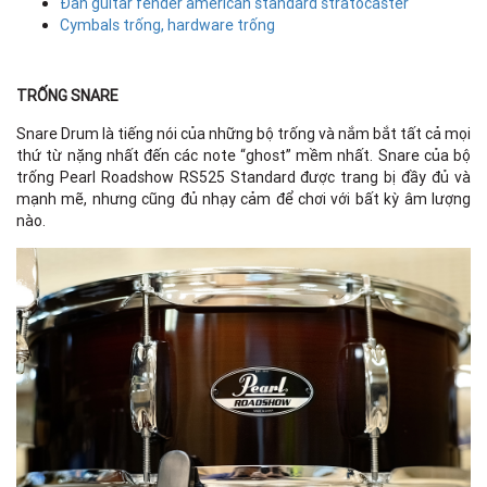
Đàn guitar fender american standard stratocaster
Cymbals trống, hardware trống
TRỐNG SNARE
Snare Drum là tiếng nói của những bộ trống và nắm bắt tất cả mọi
thứ từ nặng nhất đến các note “ghost” mềm nhất. Snare của bộ
trống Pearl Roadshow RS525 Standard được trang bị đầy đủ và
mạnh mẽ, nhưng cũng đủ nhạy cảm để chơi với bất kỳ âm lượng
nào.