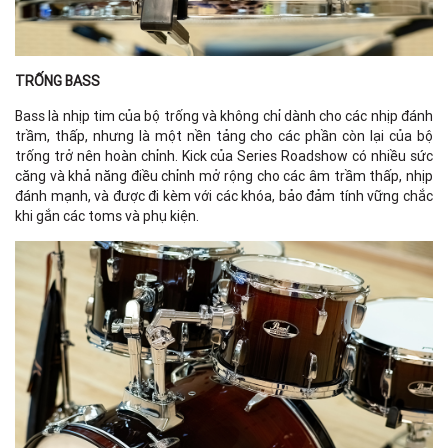
TRỐNG BASS
Bass là nhịp tim của bộ trống và không chỉ dành cho các nhịp đánh
trầm, thấp, nhưng là một nền tảng cho các phần còn lại của bộ
trống trở nên hoàn chỉnh. Kick của Series Roadshow có nhiều sức
căng và khả năng điều chỉnh mở rộng cho các âm trầm thấp, nhịp
đánh mạnh, và được đi kèm với các khóa, bảo đảm tính vững chắc
khi gắn các toms và phụ kiện.