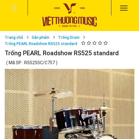
Trang chủ
Sản phẩm
Trống Drum
Trống PEARL Roadshow RS525 standard
Trống PEARL Roadshow RS525 standard
( Mã SP : RS525SC/C757 )