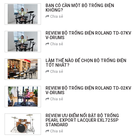
BẠN CÓ CẦN MỘT BỘ TRỐNG ĐIỆN
KHÔNG?
Chia sẻ
REVIEW BỘ TRỐNG ĐIỆN ROLAND TD-07KV
V-DRUMS
Chia sẻ
LÀM THẾ NÀO ĐỂ CHỌN BỘ TRỐNG ĐIỆN
TỐT NHẤT?
Chia sẻ
REVIEW BỘ TRỐNG ĐIỆN ROLAND TD-02KV
V-DRUMS
Chia sẻ
REVIEW ƯU ĐIỂM NỔI BẬT BỘ TRỐNG
PEARL EXPORT LACQUER EXL725SP
STANDARD
Chia sẻ