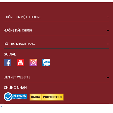
THÔNG TIN VIỆT THƯƠNG
HƯỚNG DẪN CHUNG
HỖ TRỢ KHÁCH HÀNG
SOCIAL
LIÊN KẾT WEBSITE
CHỨNG NHẬN