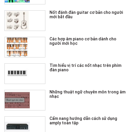
Nốt đánh đàn guitar cơ bản cho người
mới bắt đầu
Các hợp âm piano cơ bản dành cho
người mới học
Tìm hiểu vị trí các nốt nhạc trên phím
đàn piano
Những thuật ngữ chuyên môn trong âm
nhạc
Cẩm nang hướng dẫn cách sử dụng
amply toàn tập