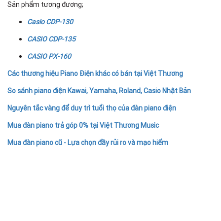
Sản phẩm tương đương;
Casio CDP-130
CASIO CDP-135
CASIO PX-160
Các thương hiệu Piano Điện khác có bán tại Việt Thương
So sánh piano điện Kawai, Yamaha, Roland, Casio Nhật Bản
Nguyên tắc vàng để duy trì tuổi thọ của đàn piano điện
Mua đàn piano trả góp 0% tại Việt Thương Music
Mua đàn piano cũ - Lựa chọn đầy rủi ro và mạo hiểm