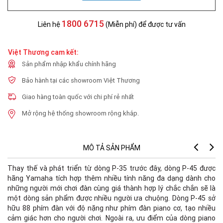
1800 6715
Liên hệ
(Miễn phí) để được tư vấn
Việt Thương cam kết:
Sản phẩm nhập khẩu chính hãng
Bảo hành tại các showroom Việt Thương
Giao hàng toàn quốc với chi phí rẻ nhất
Mở rộng hệ thống showroom rộng khắp.
MÔ TẢ SẢN PHẨM
Thay thế và phát triển từ dòng P-35 trước đây, dòng P-45 được
hãng Yamaha tích hợp thêm nhiều tính năng đa dạng dành cho
những người mới chơi đàn cùng giá thành hợp lý chắc chắn sẽ là
một dòng sản phẩm được nhiều người ưa chuộng. Dòng P-45 sở
hữu 88 phím đàn với độ nặng như phím đàn piano cơ, tạo nhiều
cảm giác hơn cho người chơi. Ngoài ra, ưu điểm của dòng piano