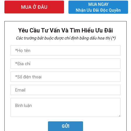
MUA NGAY
MUA Ở ĐÂU
Nhận Ưu Đãi Độc Quyền
Yêu Cầu Tư Vấn Và Tìm Hiểu Ưu Đãi
Các trường bắt buộc được chỉ định bằng dấu hoa thị (*)
GỬI