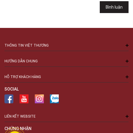
Việt Thương Music - 94 Láng Hạ
Bình luận
Số 94 Láng Hạ, Phường Láng, Hà Nội, Đống Đa, Hà Nội
THÔNG TIN VIỆT THƯƠNG
HƯỚNG DẪN CHUNG
HỖ TRỢ KHÁCH HÀNG
SOCIAL
LIÊN KẾT WEBSITE
CHỨNG NHẬN