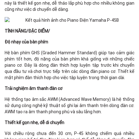
này là thiết kế gọn nhẹ, dễ tháo lắp phù hợp cho nhiều không gian
cũng như việc di chuyển dễ dàng.
TÍNH NĂNG/ĐẶC ĐIỂM/
Độ nhạy của bàn phím
Hệ bàn phím GHS (Graded Hammer Standard) giúp tạo cảm giác
phím tốt hơn, độ nặng của bàn phím khá giống với những chiếc
piano cơ. Đây là dòng đàn thích hợp luyện tập trước khi chuyển
qua đầu tư và chơi trực tiếp trên các dòng đàn piano cơ. Thiết kế
mặt phím đàn thích hợp cho việc tập luyện trong thời gian dài.
Trải nghiệm âm thanh đàn cơ
Hệ thống tạo âm sắc AWM (Advanced Wave Memory) là hệ thống
sử dụng công nghệ kỹ thuật số ghi lại âm thanh trên dòng đàn cơ.
AWM tạo ra âm thanh phong phú và sâu lắng hơn.
Thiết kế gọn nhẹ, dễ di chuyển
Với chiều rộng chưa đến 30 cm, P-45 không chiếm quá nhiều