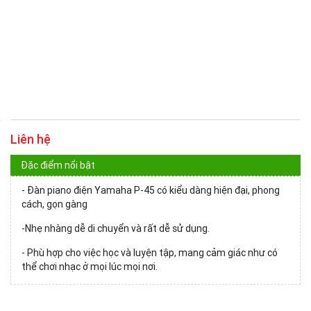
Liên hệ
Đặc điểm nổi bật
- Đàn piano điện Yamaha P-45 có kiểu dàng hiện đại, phong
cách, gọn gàng
-Nhẹ nhàng dễ di chuyển và rất dễ sử dụng.
- Phù hợp cho việc học và luyện tập, mang cảm giác như có
thể chơi nhạc ở mọi lúc mọi nơi.