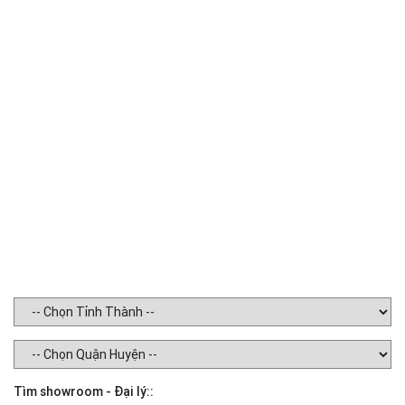
Tìm showroom - Đại lý::