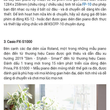
1284 x 258mm (chiều rộng / chiều sâu) tinh tế của
FP-10
cho phép
bạn đặt nhạc cụ này ở bất cứ đâu - và di chuyển dễ dàng khi cần
thiết. Để linh hoạt hơn nữa khi di chuyển, hãy sử dụng giá đỡ bàn
phím di động KS-12 - hoặc đạt được giao diện đàn piano đích thực
và thiết lập vững chắc với đế KSCFP-10 chuyên dụng.
3. Casio PX-S1000
Bên cạnh các đại diện của Roland, một trong những mẫu piano
điện đến từ thương hiệu Casio được giới thiệu và dẫn đầu xu
hướng 2019 “Slim - Stylish - Smart” đến từ thương hiệu Casio.
Đánh dấu 1 trang mới trong 15 năm phát triển của dòng điện
Privia, PX-S1000 – Mẫu piano điện mỏng nhất thế giới ra đời, được
đánh giá là phù hợp với mọi không gian hiện đại, diện tích nhỏ và dễ
dàng di chuyển và chơi mọi lúc mọi nơi.