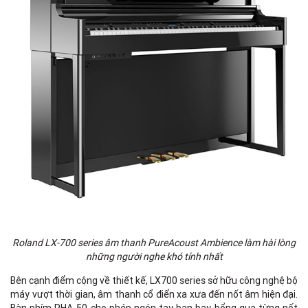
Roland LX-700 series âm thanh PureAcoust Ambience làm hài lòng
những người nghe khó tính nhất
Bên cạnh điểm cộng về thiết kế, LX700 series sở hữu công nghệ bộ
máy vượt thời gian, âm thanh cổ điển xa xưa đến nốt âm hiện đại.