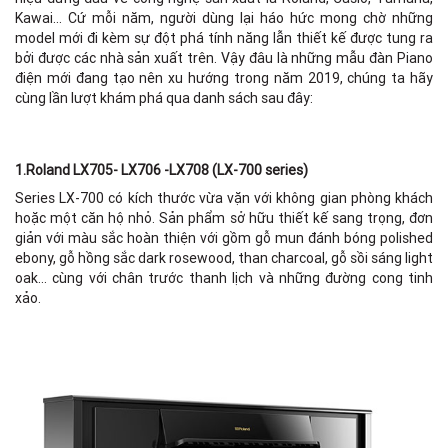
Kawai... Cứ mỗi năm, người dùng lại háo hức mong chờ những
model mới đi kèm sự đột phá tính năng lẫn thiết kế được tung ra
bởi được các nhà sản xuất trên. Vậy đâu là những mẫu đàn Piano
điện mới đang tạo nên xu hướng trong năm 2019, chúng ta hãy
cùng lần lượt khám phá qua danh sách sau đây:
1.Roland LX705- LX706 -LX708 (LX-700 series)
Series LX-700 có kích thước vừa vặn với không gian phòng khách
hoặc một căn hộ nhỏ. Sản phẩm sở hữu thiết kế sang trọng, đơn
giản với màu sắc hoàn thiện với gồm gỗ mun đánh bóng polished
ebony, gỗ hồng sắc dark rosewood, than charcoal, gỗ sồi sáng light
oak... cùng với chân trước thanh lịch và những đường cong tinh
xảo.