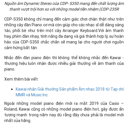
Nguồn âm Dynamic Stereo của CDP- S350 mang đến chất lượng âm
thanh vượt trội hơn so với những model tiền nhiệm (CDP-235R
CDP-S350 không chỉ mang đến cảm giác chơi chân thật như trên
những cây đàn Piano cơ mà còn giúp cho các nhạc sĩ dễ dàng sáng
tác, phối bè như trên một cây Arranger Keyboard.Với âm thanh
hay, phím đàn nhạy, tính năng đa dạng và giá thành hợp lý, sự hoàn
hảo của CDP-S350 chắc chắn sẽ mang lại cho người chơi nguồn
cảm hứng bất tận.
Nhắc đến đàn piano điện thì không thể không nhắc đến Kawai -
thương hiệu luôn nhận được nhiều giải thưởng về âm thanh của
piano.
Xem thêm bài viết:
Kawai nhận Giải thưởng Sản phẩm Âm nhạc 2018 từ Tạp chí
MMR và Music Inc.
Ngoài những model piano điện mới ra mắt 2019 của Casio –
Roland; Kawai cũng có những model piano điện hot, gây được ấn
tượng mạnh trong năm nay dù rằng đây chưa phải là model mới
nhất của hãng.