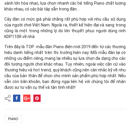
sảnh lớn hòa nhạc, lựa chọn nhanh các hệ tiếng Piano chất lượng
khác nhau, có các bài tập sẵn trong đàn…
Cây đàn có mức giá phải chăng rất phù hợp với nhu cầu sử dụng
của người chơi Việt Nam. Ngoài ra, thiết kế hiện đại và sang trọng
cũng là một trong những lý do lớn thuyết phục người dùng rinh
KDP110R về nhà.
Trên đây là TOP mẫu đàn Piano điện mới 2019 đến từ các thương
hiệu danh tiếng nhất trên thị trường hiện nay. Mỗi mẫu đàn lại có
những ưu điểm riêng, mang lại nhiều sự lựa chọn đa dạng cho các
đối tượng người chơi khác nhau. Tuy nhiên, ngoài việc căn cứ vào
thương hiệu và hot trend, quý khách cũng nên cân nhắc kỹ về nhu
cầu của bản thân để chọn cho mình sản phẩm phù hợp nhất. Nếu
vẫn còn băn khoăn, bạn đừng ngại liên hệ với chúng tôi để nhận
được sự tư vấn cụ thể và tận tình nhất!
PIANO