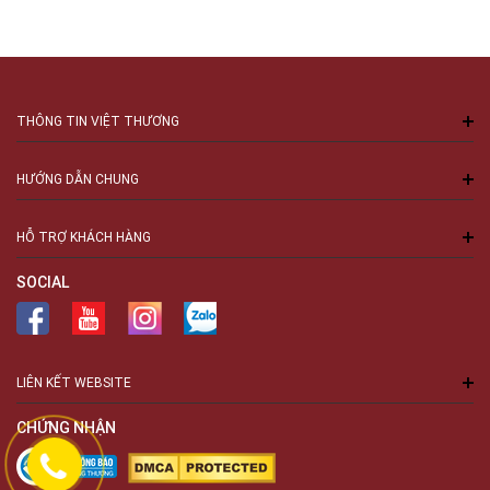
THÔNG TIN VIỆT THƯƠNG
HƯỚNG DẪN CHUNG
HỖ TRỢ KHÁCH HÀNG
SOCIAL
LIÊN KẾT WEBSITE
CHỨNG NHẬN