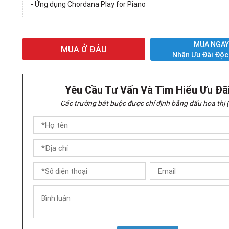
- Ứng dụng Chordana Play for Piano
MUA NGA
MUA Ở ĐÂU
Nhận Ưu Đãi Độc
Yêu Cầu Tư Vấn Và Tìm Hiểu Ưu Đã
Các trường bắt buộc được chỉ định bằng dấu hoa thị (