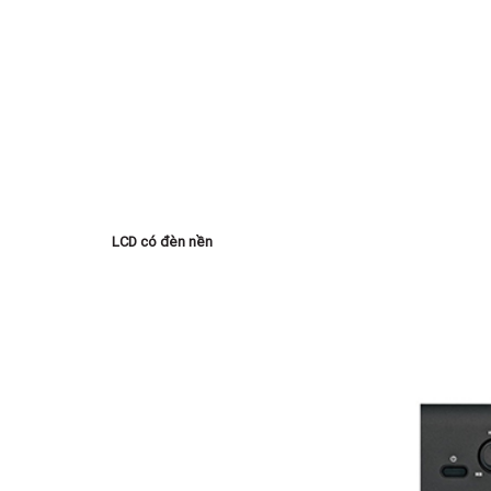
LCD có đèn nền