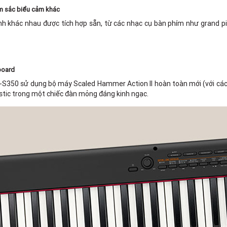
m sắc biểu cảm khác
khác nhau được tích hợp sẵn, từ các nhạc cụ bàn phím như grand pia
board
-S350 sử dụng bộ máy Scaled Hammer Action II hoàn toàn mới (với các
stic trong một chiếc đàn mỏng đáng kinh ngạc.