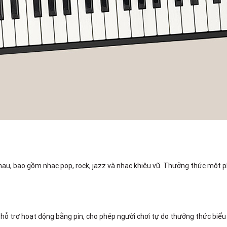
hau, bao gồm nhạc pop, rock, jazz và nhạc khiêu vũ. Thưởng thức một p
ỗ trợ hoạt động bằng pin, cho phép người chơi tự do thưởng thức biểu 