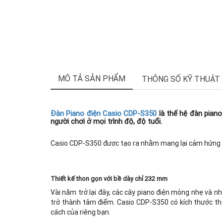
MÔ TẢ SẢN PHẨM
THÔNG SỐ KỸ THUẬT
Đàn Piano điện Casio CDP-S350
là thế hệ đàn pian
người chơi ở mọi trình độ, độ tuổi.
Casio CDP-S350 được tạo ra nhằm mang lại cảm hứng ch
Thiết kế thon gọn với bề dày chỉ 232 mm
Vài năm trở lại đây, các cây piano điện mỏng nhẹ và n
trở thành tâm điểm. Casio CDP-S350 có kích thước th
cách của riêng bạn.