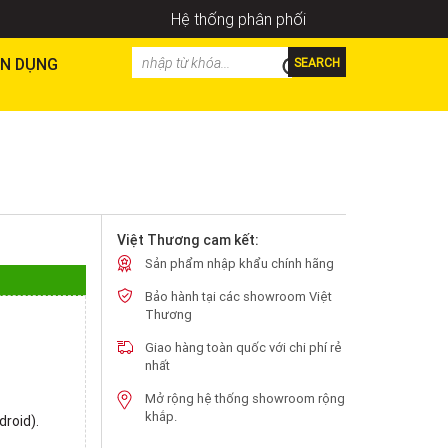
Hệ thống phân phối
N DỤNG
SEARCH
Việt Thương cam kết:
Sản phẩm nhập khẩu chính hãng
Bảo hành tại các showroom Việt
Thương
Giao hàng toàn quốc với chi phí rẻ
nhất
Mở rộng hệ thống showroom rộng
khắp.
droid).