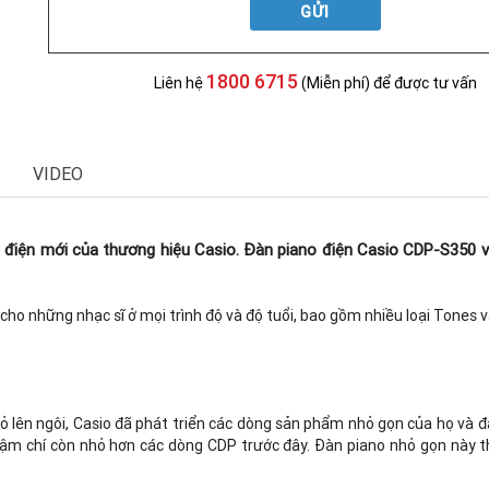
GỬI
1800 6715
Liên hệ
(Miễn phí) để được tư vấn
VIDEO
o điện mới của thương hiệu Casio. Đàn piano điện Casio CDP-S350 v
o những nhạc sĩ ở mọi trình độ và độ tuổi, bao gồm nhiều loại Tones 
hỏ lên ngôi, Casio đã phát triển các dòng sản phẩm nhỏ gọn của họ và
ậm chí còn nhỏ hơn các dòng CDP trước đây. Đàn piano nhỏ gọn này th