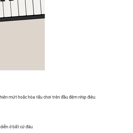
hiên mứt hoặc hòa tấu chơi trên đầu đệm nhịp điệu.
diễn ở bất cứ đâu.