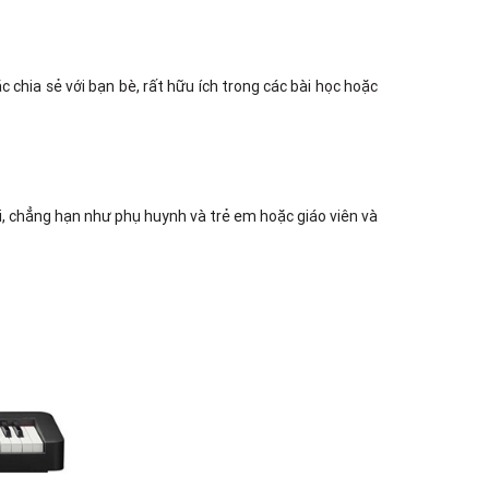
c chia sẻ với bạn bè, rất hữu ích trong các bài học hoặc
ơi, chẳng hạn như phụ huynh và trẻ em hoặc giáo viên và