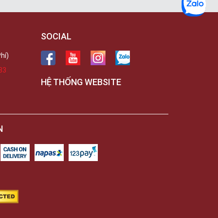
SOCIAL
hí)
33
HỆ THỐNG WEBSITE
N