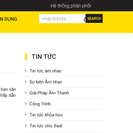
Hệ thống phân phối
N DỤNG
SEARCH
TIN TỨC
Tin tức âm nhạc
Sự kiện Âm nhạc
ể bạn săn
Giải Pháp Âm Thanh
r hấp dẫn
Công Trình
Tin tức khóa học
Tin tức cho thuê