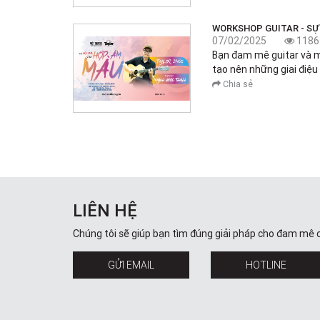
WORKSHOP GUITAR - S
07/02/2025
1186
Bạn đam mê guitar và 
tạo nên những giai điệu
Chia sẻ
LIÊN HỆ
Chúng tôi sẽ giúp bạn tìm đúng giải pháp cho đam mê 
GỬI EMAIL
HOTLINE