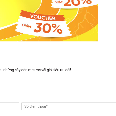
u những cây đàn mơ ước với giá siêu ưu đãi!