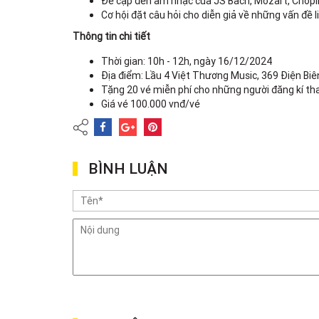
Đề cập đến âm nhạc của JS Bach, Mozart, Chopi
Cơ hội đặt câu hỏi cho diễn giả về những vấn đề l
Thông tin chi tiết
Thời gian: 10h - 12h, ngày 16/12/2024
Địa điểm: Lầu 4 Việt Thương Music, 369 Điện Bi
Tặng 20 vé miễn phí cho những người đăng kí th
Giá vé 100.000 vnđ/vé
BÌNH LUẬN