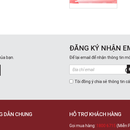
ĐĂNG KÝ NHẬN E
của bạn.
Để lại email để nhận thông tin mớ
Tôi đồng ý chia sẻ thông tin c
G DẪN CHUNG
HỖ TRỢ KHÁCH HÀNG
Gọi mua hàng:
1800 6715
(Miễn P