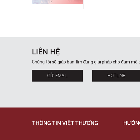
LIÊN HỆ
Chúng tôi sẽ giúp bạn tìm đúng giải pháp cho đam mê 
GỬI EMAIL
HOTLINE
THÔNG TIN VIỆT THƯƠNG
HƯỚN