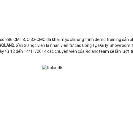
 số 386 CMT8, Q.3,HCMC đã khai mạc chương trình demo training sản 
 ROLAND.
Gần 30 học viên là nhân viên từ các Công ty, Đại lý, Showroom 
ày từ 12 đến 14/11/2014 các chuyên viên của Rolandteam sẽ lần lượt t