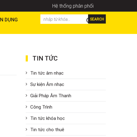
Hệ thống phân phối
N DỤNG
SEARCH
TIN TỨC
Tin tức âm nhạc
Sự kiện Âm nhạc
Giải Pháp Âm Thanh
Công Trình
Tin tức khóa học
Tin tức cho thuê