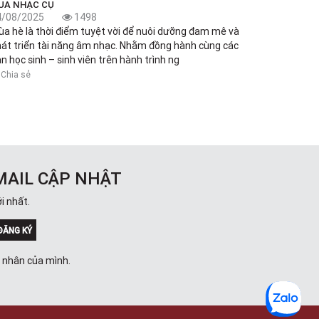
UA NHẠC CỤ
4/08/2025
1498
a hè là thời điểm tuyệt vời để nuôi dưỡng đam mê và
át triển tài năng âm nhạc. Nhằm đồng hành cùng các
n học sinh – sinh viên trên hành trình ng
Chia sẻ
MAIL CẬP NHẬT
i nhất.
ĐĂNG KÝ
á nhân của mình.