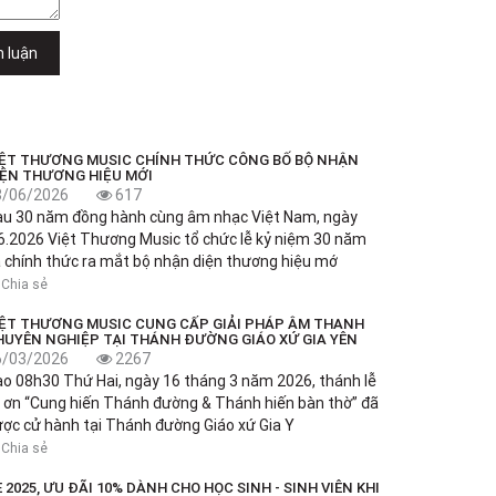
h luận
IỆT THƯƠNG MUSIC CHÍNH THỨC CÔNG BỐ BỘ NHẬN
IỆN THƯƠNG HIỆU MỚI
8/06/2026
617
au 30 năm đồng hành cùng âm nhạc Việt Nam, ngày
6.2026 Việt Thương Music tổ chức lễ kỷ niệm 30 năm
 chính thức ra mắt bộ nhận diện thương hiệu mớ
Chia sẻ
IỆT THƯƠNG MUSIC CUNG CẤP GIẢI PHÁP ÂM THANH
HUYÊN NGHIỆP TẠI THÁNH ĐƯỜNG GIÁO XỨ GIA YÊN
6/03/2026
2267
o 08h30 Thứ Hai, ngày 16 tháng 3 năm 2026, thánh lễ
 ơn “Cung hiến Thánh đường & Thánh hiến bàn thờ” đã
ợc cử hành tại Thánh đường Giáo xứ Gia Y
Chia sẻ
 2025, ƯU ĐÃI 10% DÀNH CHO HỌC SINH - SINH VIÊN KHI