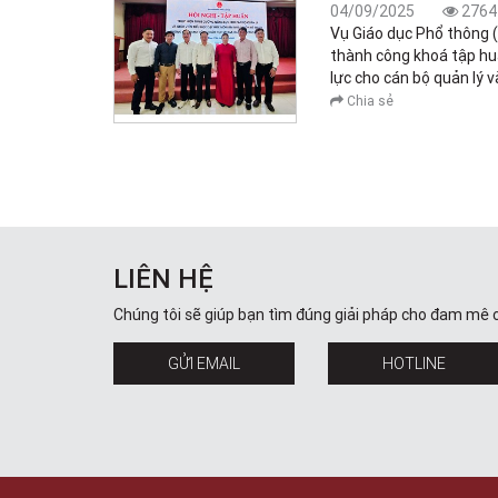
04/09/2025
2764
Vụ Giáo dục Phổ thông 
thành công khoá tập hu
lực cho cán bộ quản lý v
Chia sẻ
LIÊN HỆ
Chúng tôi sẽ giúp bạn tìm đúng giải pháp cho đam mê 
GỬI EMAIL
HOTLINE