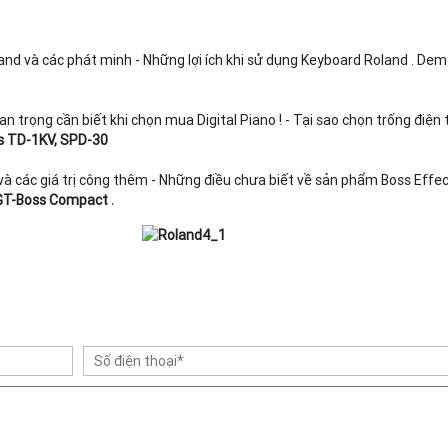
land và các phát minh - Những lợi ích khi sử dụng Keyboard Roland . De
 trọng cần biết khi chọn mua Digital Piano ! - Tại sao chọn trống điện 
 TD-1KV, SPD-30
à các giá trị công thêm - Những điều chưa biết về sản phẩm Boss Effec
GT-Boss Compact .