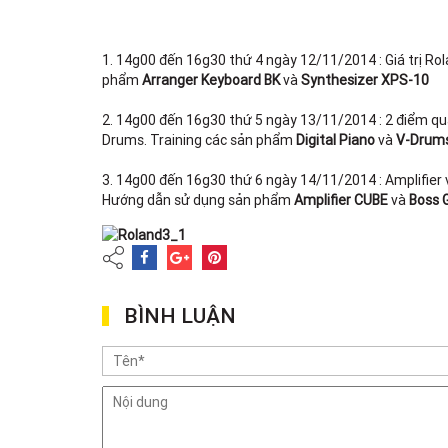
1. 14g00 đến 16g30 thứ 4 ngày 12/11/2014 : Giá trị Ro
phẩm
Arranger Keyboard BK
và
Synthesizer XPS-10
2. 14g00 đến 16g30 thứ 5 ngày 13/11/2014 : 2 điểm quan
Drums. Training các sản phẩm
Digital Piano
và
V-Drums
3. 14g00 đến 16g30 thứ 6 ngày 14/11/2014 : Amplifier v
Hướng dẫn sử dụng sản phẩm
Amplifier CUBE
và
Boss 
BÌNH LUẬN