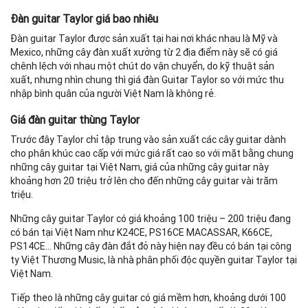
Đàn guitar Taylor giá bao nhiêu
Đàn guitar Taylor được sản xuất tại hai nơi khác nhau là Mỹ và
Mexico, những cây đàn xuất xưởng từ 2 địa điểm này sẽ có giá
chênh lệch với nhau một chút do vận chuyển, do kỹ thuật sản
xuất, nhưng nhìn chung thì giá đàn Guitar Taylor so với mức thu
nhập bình quân của người Việt Nam là không rẻ.
Giá đàn guitar thùng Taylor
Trước đây Taylor chỉ tập trung vào sản xuất các cây guitar dành
cho phân khúc cao cấp với mức giá rất cao so với mặt bằng chung
những cây guitar tại Việt Nam, giá của những cây guitar này
khoảng hơn 20 triệu trở lên cho đến những cây guitar vài trăm
triệu.
Những cây guitar Taylor có giá khoảng 100 triệu – 200 triệu đang
có bán tại Việt Nam như K24CE, PS16CE MACASSAR, K66CE,
PS14CE… Những cây đàn đắt đỏ này hiện nay đều có bán tại công
ty Việt Thương Music, là nhà phân phối độc quyền guitar Taylor tại
Việt Nam.
Tiếp theo là những cây guitar có giá mềm hơn, khoảng dưới 100