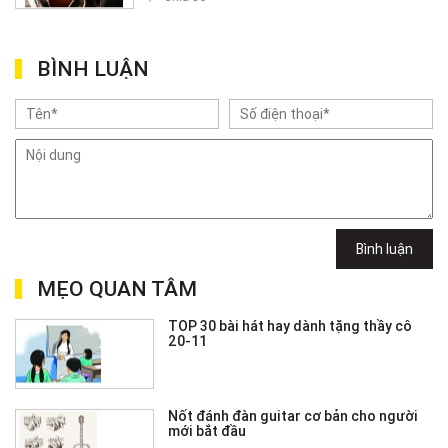
BÌNH LUẬN
Bình luận
MẸO QUAN TÂM
TOP 30 bài hát hay dành tặng thầy cô
20-11
Nốt đánh đàn guitar cơ bản cho người
mới bắt đầu