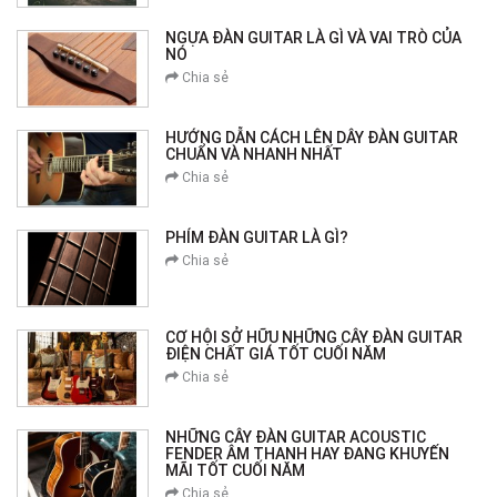
NGỰA ĐÀN GUITAR LÀ GÌ VÀ VAI TRÒ CỦA
NÓ
Chia sẻ
HƯỚNG DẪN CÁCH LÊN DÂY ĐÀN GUITAR
CHUẨN VÀ NHANH NHẤT
Chia sẻ
PHÍM ĐÀN GUITAR LÀ GÌ?
Chia sẻ
CƠ HỘI SỞ HỮU NHỮNG CÂY ĐÀN GUITAR
ĐIỆN CHẤT GIÁ TỐT CUỐI NĂM
Chia sẻ
NHỮNG CÂY ĐÀN GUITAR ACOUSTIC
FENDER ÂM THANH HAY ĐANG KHUYẾN
MÃI TỐT CUỐI NĂM
Chia sẻ