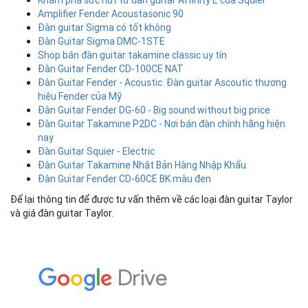
Khám phá sức hút từ đàn guitar Affinity E của Squier
Amplifier Fender Acoustasonic 90
Đàn guitar Sigma có tốt không
Đàn Guitar Sigma DMC-1STE
Shop bán đàn guitar takamine classic uy tín
Đàn Guitar Fender CD-100CE NAT
Đàn Guitar Fender - Acoustic. Đàn guitar Ascoutic thương
hiệu Fender của Mỹ
Đàn Guitar Fender DG-60 - Big sound without big price
Đàn Guitar Takamine P2DC - Nơi bán đàn chính hãng hiện
nay
Đàn Guitar Squier - Electric
Đàn Guitar Takamine Nhật Bản Hàng Nhập Khẩu
Đàn Guitar Fender CD-60CE BK màu đen
Để lại thông tin để được tư vấn thêm về các loại đàn guitar Taylor
và giá đàn guitar Taylor.