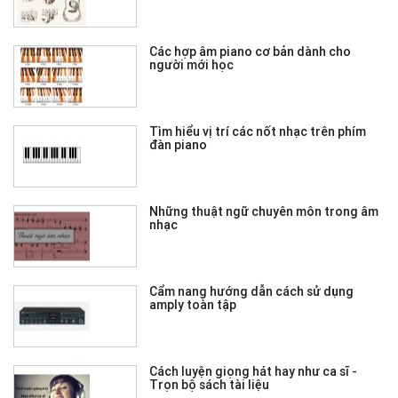
Các hợp âm piano cơ bản dành cho
người mới học
Tìm hiểu vị trí các nốt nhạc trên phím
đàn piano
Những thuật ngữ chuyên môn trong âm
nhạc
Cẩm nang hướng dẫn cách sử dụng
amply toàn tập
Cách luyện giọng hát hay như ca sĩ -
Trọn bộ sách tài liệu