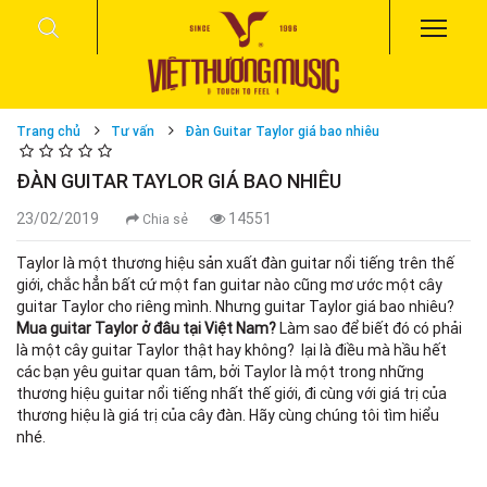
Trang chủ
Tư vấn
Đàn Guitar Taylor giá bao nhiêu
ĐÀN GUITAR TAYLOR GIÁ BAO NHIÊU
23/02/2019
14551
Chia sẻ
Taylor là một thương hiệu sản xuất đàn guitar nổi tiếng trên thế
giới, chắc hẳn bất cứ một fan guitar nào cũng mơ ước một cây
guitar Taylor cho riêng mình. Nhưng guitar Taylor giá bao nhiêu?
Mua guitar Taylor ở đâu tại Việt Nam?
Làm sao để biết đó có phải
là một cây guitar Taylor thật hay không? lại là điều mà hầu hết
các bạn yêu guitar quan tâm, bởi Taylor là một trong những
thương hiệu guitar nổi tiếng nhất thế giới, đi cùng với giá trị của
thương hiệu là giá trị của cây đàn. Hãy cùng chúng tôi tìm hiểu
nhé.