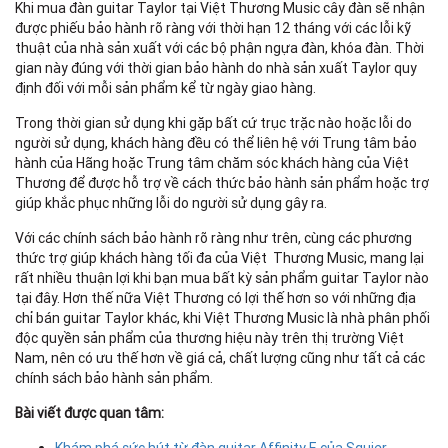
Khi mua đàn guitar Taylor tại Việt Thương Music cây đàn sẽ nhận
được phiếu bảo hành rõ ràng với thời hạn 12 tháng với các lỗi kỹ
thuật của nhà sản xuất với các bộ phận ngựa đàn, khóa đàn. Thời
gian này đúng với thời gian bảo hành do nhà sản xuất Taylor quy
định đối với mỗi sản phẩm kể từ ngày giao hàng.
Trong thời gian sử dụng khi gặp bất cứ trục trặc nào hoặc lỗi do
người sử dụng, khách hàng đều có thể liên hệ với Trung tâm bảo
hành của Hãng hoặc Trung tâm chăm sóc khách hàng của Việt
Thương để được hỗ trợ về cách thức bảo hành sản phẩm hoặc trợ
giúp khắc phục những lỗi do người sử dụng gây ra.
Với các chính sách bảo hành rõ ràng như trên, cùng các phương
thức trợ giúp khách hàng tối đa của Việt Thương Music, mang lại
rất nhiều thuận lợi khi bạn mua bất kỳ sản phẩm guitar Taylor nào
tại đây. Hơn thế nữa Việt Thương có lợi thế hơn so với những địa
chỉ bán guitar Taylor khác, khi Việt Thương Music là nhà phân phối
độc quyền sản phẩm của thương hiệu này trên thị trường Việt
Nam, nên có ưu thế hơn về giá cả, chất lượng cũng như tất cả các
chính sách bảo hành sản phẩm.
Bài viết được quan tâm: