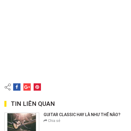
TIN LIÊN QUAN
GUITAR CLASSIC HAY LÀ NHƯ THẾ NÀO?
Chia sẻ