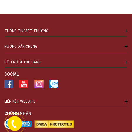
THÔNG TIN VIỆT THƯƠNG
HƯỚNG DẪN CHUNG
HỖ TRỢ KHÁCH HÀNG
SOCIAL
LIÊN KẾT WEBSITE
CHỨNG NHẬN