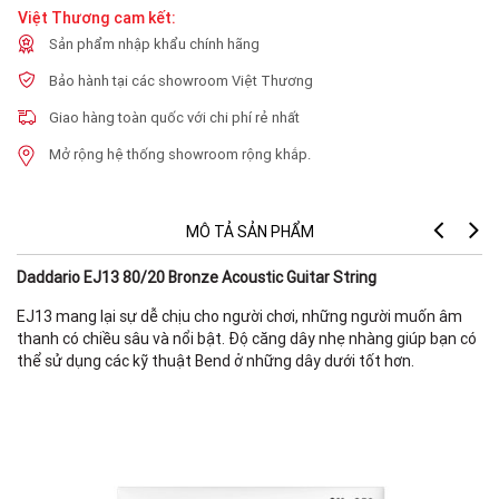
Việt Thương cam kết:
Sản phẩm nhập khẩu chính hãng
Bảo hành tại các showroom Việt Thương
Giao hàng toàn quốc với chi phí rẻ nhất
Mở rộng hệ thống showroom rộng khắp.
MÔ TẢ SẢN PHẨM
Daddario EJ13 80/20 Bronze Acoustic Guitar String
EJ13 mang lại sự dễ chịu cho người chơi, những người muốn âm
thanh có chiều sâu và nổi bật. Độ căng dây nhẹ nhàng giúp bạn có
thể sử dụng các kỹ thuật Bend ở những dây dưới tốt hơn.