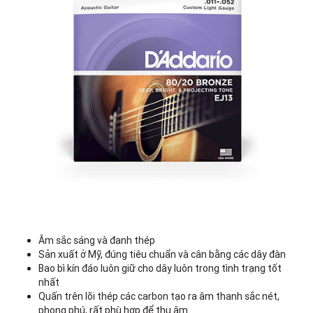
Âm sắc sáng và đanh thép
Sản xuất ở Mỹ, đúng tiêu chuẩn và cân bằng các dây đàn
Bao bì kín đáo luôn giữ cho dây luôn trong tình trạng tốt
nhất
Quấn trên lõi thép các carbon tạo ra âm thanh sắc nét,
phong phú, rất phù hợp để thu âm.