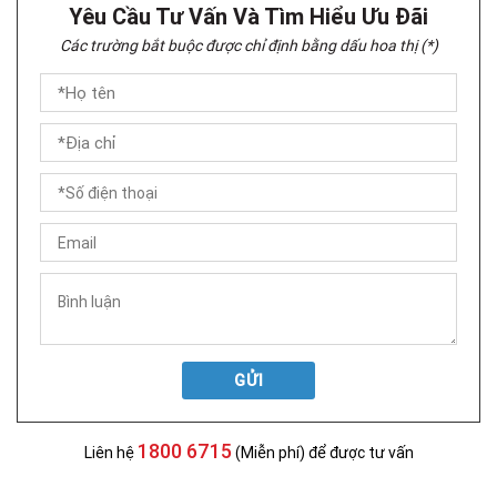
Yêu Cầu Tư Vấn Và Tìm Hiểu Ưu Đãi
Các trường bắt buộc được chỉ định bằng dấu hoa thị (*)
GỬI
1800 6715
Liên hệ
(Miễn phí) để được tư vấn