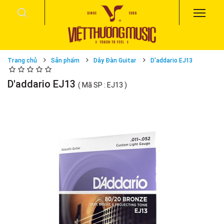
Trang chủ
Sản phẩm
Dây Đàn Guitar
D'addario EJ13
D'addario EJ13
( Mã SP : EJ13 )