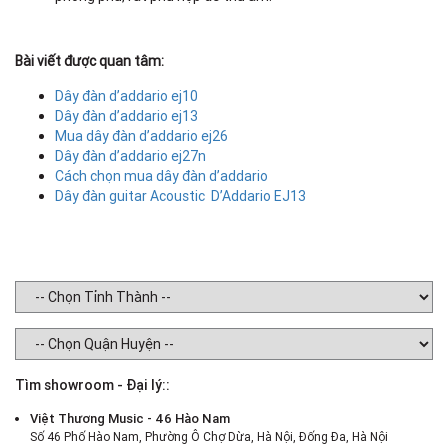
Bài viết được quan tâm:
Dây đàn d’addario ej10
Dây đàn d’addario ej13
Mua dây đàn d’addario ej26
Dây đàn d’addario ej27n
Cách chọn mua dây đàn d’addario
Dây đàn guitar Acoustic D’Addario EJ13
Tìm showroom - Đại lý::
Việt Thương Music - 46 Hào Nam
Số 46 Phố Hào Nam, Phường Ô Chợ Dừa, Hà Nội, Đống Đa, Hà Nội