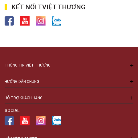
KẾT NỐI TVIỆT THƯƠNG
THÔNG TIN VIỆT THƯƠNG
HƯỚNG DẪN CHUNG
HỖ TRỢ KHÁCH HÀNG
SOCIAL