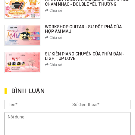
CHẠM NHẠC - DOUBLE YÊU THƯƠNG
Chia sẻ
WORKSHOP GUITAR - SỰ ĐỘT PHÁ CỦA
HỢP ÂM MÀU
Chia sẻ
SỰ KIỆN PIANO CHUYỆN CỦA PHÍM ĐÀN -
LIGHT UP LOVE
Chia sẻ
BÌNH LUẬN