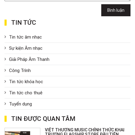
Bình luận
TIN TỨC
Tin tức âm nhạc
Sự kiện Âm nhạc
Giải Pháp Âm Thanh
Công Trình
Tin tức khóa học
Tin tức cho thuê
Tuyển dụng
TIN ĐƯỢC QUAN TÂM
VIỆT THƯƠNG MUSIC CHÍNH THỨC KHAI
TRƯƠNG FLAGSHIP STORE ĐẦU TIÊN