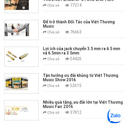
77214
Chia sẻ
Để trở thành Đối Tác của Việt Thương
Music
76663
Chia sẻ
Lợi ích của jack chuyển 3.5 mm ra 6.5 mm
và 6.5mm ra 3.5mm
54426
Chia sẻ
Tận hưởng ưu đãi khủng từ Việt Thương
Music Show 2016
52615
Chia sẻ
Nhiều quà tặng, ưu đãi lớn tại Việt Thương
Music Fair 2016
37812
Chia sẻ