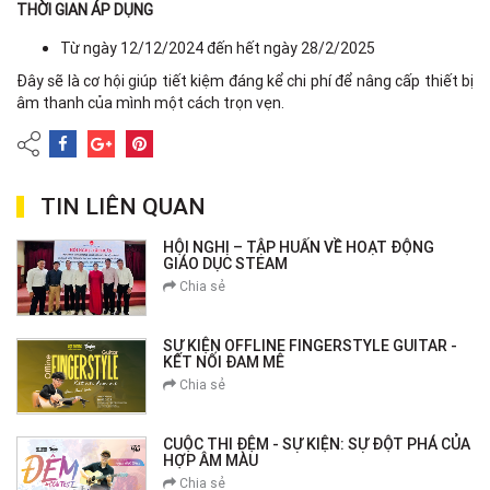
THỜI GIAN ÁP DỤNG
Từ ngày 12/12/2024 đến hết ngày 28/2/2025
Đây sẽ là cơ hội giúp tiết kiệm đáng kể chi phí để nâng cấp thiết bị
âm thanh của mình một cách trọn vẹn.
TIN LIÊN QUAN
HỘI NGHỊ – TẬP HUẤN VỀ HOẠT ĐỘNG
GIÁO DỤC STEAM
Chia sẻ
SỰ KIỆN OFFLINE FINGERSTYLE GUITAR -
KẾT NỐI ĐAM MÊ
Chia sẻ
CUỘC THI ĐỆM - SỰ KIỆN: SỰ ĐỘT PHÁ CỦA
HỢP ÂM MÀU
Chia sẻ