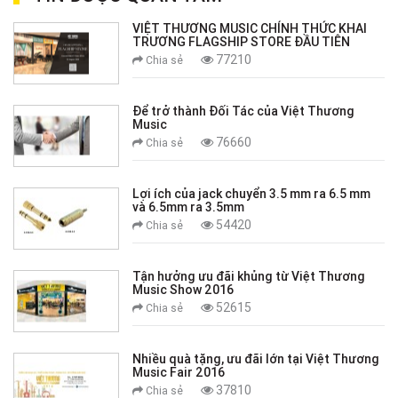
VIỆT THƯƠNG MUSIC CHÍNH THỨC KHAI
TRƯƠNG FLAGSHIP STORE ĐẦU TIÊN
77210
Chia sẻ
Để trở thành Đối Tác của Việt Thương
Music
76660
Chia sẻ
Lợi ích của jack chuyển 3.5 mm ra 6.5 mm
và 6.5mm ra 3.5mm
54420
Chia sẻ
Tận hưởng ưu đãi khủng từ Việt Thương
Music Show 2016
52615
Chia sẻ
Nhiều quà tặng, ưu đãi lớn tại Việt Thương
Music Fair 2016
37810
Chia sẻ