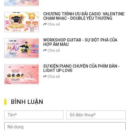
CHƯƠNG TRÌNH ƯU ĐÃI CASIO: VALENTINE
CHẠM NHẠC - DOUBLE YÊU THƯƠNG
Chia sẻ
WORKSHOP GUITAR - SỰ ĐỘT PHÁ CỦA
HỢP ÂM MÀU
Chia sẻ
SỰ KIỆN PIANO CHUYỆN CỦA PHÍM ĐÀN -
LIGHT UP LOVE
Chia sẻ
BÌNH LUẬN