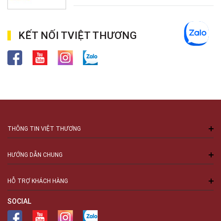
KẾT NỐI TVIỆT THƯƠNG
THÔNG TIN VIỆT THƯƠNG
HƯỚNG DẪN CHUNG
HỖ TRỢ KHÁCH HÀNG
SOCIAL