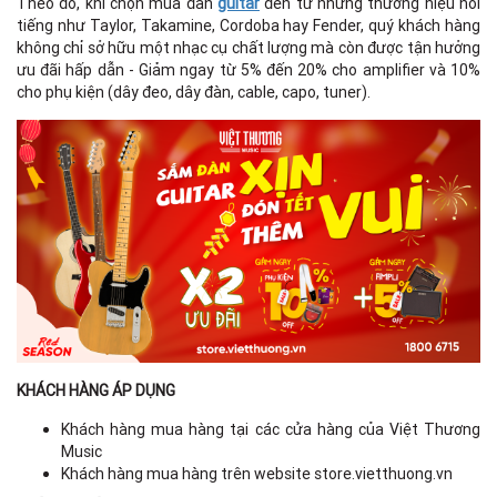
Theo đó, khi chọn mua đàn
guitar
đến từ những thương hiệu nổi
tiếng như Taylor, Takamine, Cordoba hay Fender, quý khách hàng
không chỉ sở hữu một nhạc cụ chất lượng mà còn được tận hưởng
ưu đãi hấp dẫn - Giảm ngay từ 5% đến 20% cho amplifier và 10%
cho phụ kiện (dây đeo, dây đàn, cable, capo, tuner).
KHÁCH HÀNG ÁP DỤNG
Khách hàng mua hàng tại các cửa hàng của Việt Thương
Music
Khách hàng mua hàng trên website store.vietthuong.vn