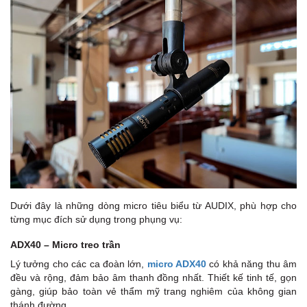
Dưới đây là những dòng micro tiêu biểu từ AUDIX, phù hợp cho
từng mục đích sử dụng trong phụng vụ:
ADX40 – Micro treo trần
Lý tưởng cho các ca đoàn lớn,
micro ADX40
có khả năng thu âm
đều và rộng, đảm bảo âm thanh đồng nhất. Thiết kế tinh tế, gọn
gàng, giúp bảo toàn vẻ thẩm mỹ trang nghiêm của không gian
thánh đường.