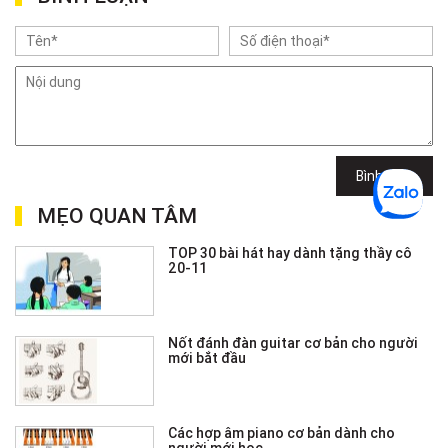
Bình luận
MẸO QUAN TÂM
TOP 30 bài hát hay dành tặng thầy cô
20-11
Nốt đánh đàn guitar cơ bản cho người
mới bắt đầu
Các hợp âm piano cơ bản dành cho