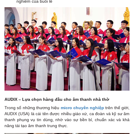
nghiêm của buổi lễ
AUDIX – Lựa chọn hàng đầu cho âm thanh nhà thờ
Trong số những thương hiệu
micro chuyên nghiệp
trên thế giới,
AUDIX (USA) là cái tên được nhiều giáo xứ, ca đoàn và kỹ sư âm
thanh phụng vụ tin dùng, nhờ vào sự bền bỉ, chuẩn xác và khả
năng tái tạo âm thanh trung thực.