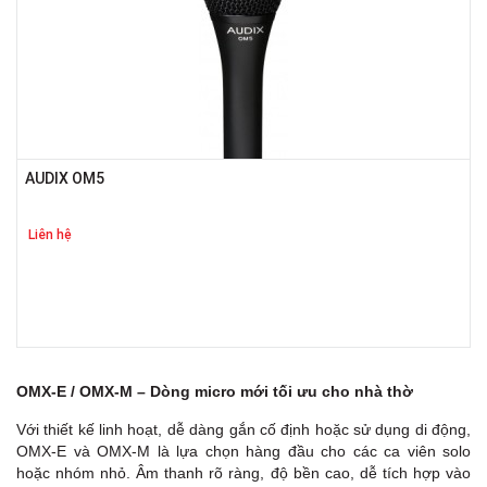
AUDIX OM5
Liên hệ
OMX-E / OMX-M – Dòng micro mới tối ưu cho nhà thờ
Với thiết kế linh hoạt, dễ dàng gắn cố định hoặc sử dụng di động,
OMX-E và OMX-M là lựa chọn hàng đầu cho các ca viên solo
hoặc nhóm nhỏ. Âm thanh rõ ràng, độ bền cao, dễ tích hợp vào