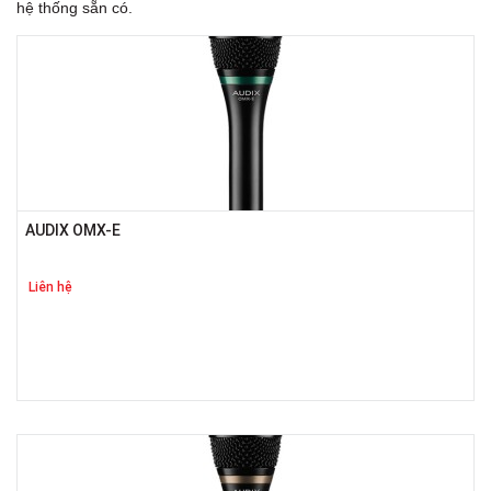
hệ thống sẵn có.
AUDIX OMX-E
Liên hệ