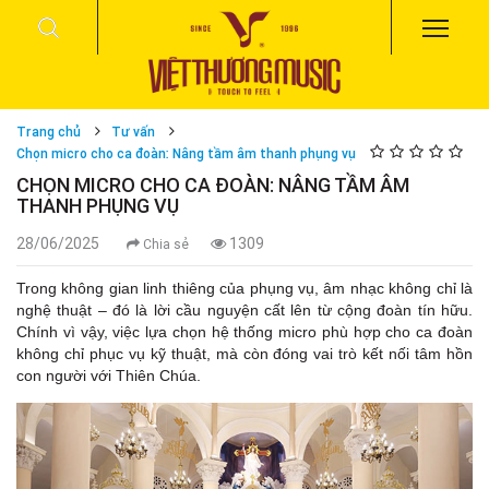
Trang chủ
Tư vấn
Chọn micro cho ca đoàn: Nâng tầm âm thanh phụng vụ
CHỌN MICRO CHO CA ĐOÀN: NÂNG TẦM ÂM
THANH PHỤNG VỤ
28/06/2025
1309
Chia sẻ
Trong không gian linh thiêng của phụng vụ, âm nhạc không chỉ là
nghệ thuật – đó là lời cầu nguyện cất lên từ cộng đoàn tín hữu.
Chính vì vậy, việc lựa chọn hệ thống micro phù hợp cho ca đoàn
không chỉ phục vụ kỹ thuật, mà còn đóng vai trò kết nối tâm hồn
con người với Thiên Chúa.