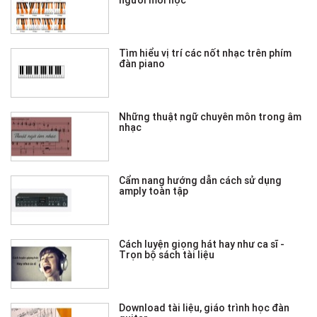
người mới học
Tìm hiểu vị trí các nốt nhạc trên phím
đàn piano
Những thuật ngữ chuyên môn trong âm
nhạc
Cẩm nang hướng dẫn cách sử dụng
amply toàn tập
Cách luyện giọng hát hay như ca sĩ -
Trọn bộ sách tài liệu
Download tài liệu, giáo trình học đàn