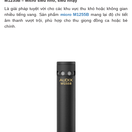
M1255B – Micro siêu nhỏ, siêu nhạy
Là giải pháp tuyệt vời cho các khu vực thu khó hoặc không gian
nhiều tiếng vang. Sản phẩm
micro M1255B
mang lại độ chi tiết
âm thanh vượt trội, phù hợp cho thu giọng đồng ca hoặc bè
chính.