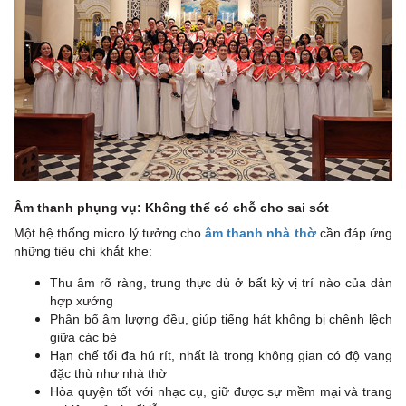
Âm thanh phụng vụ: Không thể có chỗ cho sai sót
Một hệ thống micro lý tưởng cho
âm thanh nhà thờ
cần đáp ứng
những tiêu chí khắt khe:
Thu âm rõ ràng, trung thực dù ở bất kỳ vị trí nào của dàn
hợp xướng
Phân bổ âm lượng đều, giúp tiếng hát không bị chênh lệch
giữa các bè
Hạn chế tối đa hú rít, nhất là trong không gian có độ vang
đặc thù như nhà thờ
Hòa quyện tốt với nhạc cụ, giữ được sự mềm mại và trang