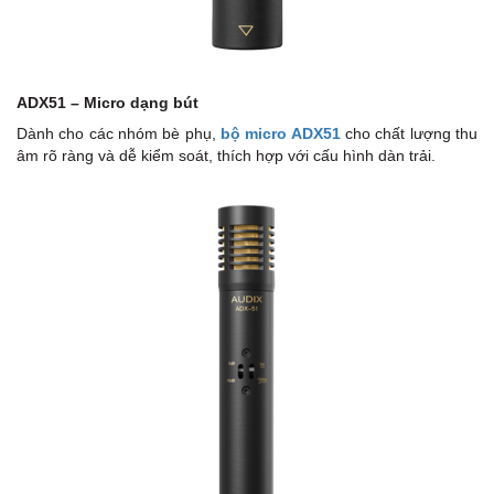
ADX51 – Micro dạng bút
Dành cho các nhóm bè phụ,
bộ micro ADX51
cho chất lượng thu
âm rõ ràng và dễ kiểm soát, thích hợp với cấu hình dàn trải.