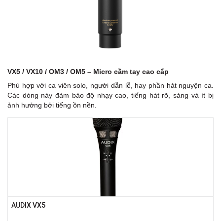
VX5 / VX10 / OM3 / OM5 – Micro cầm tay cao cấp
Phù hợp với ca viên solo, người dẫn lễ, hay phần hát nguyện ca.
Các dòng này đảm bảo độ nhạy cao, tiếng hát rõ, sáng và ít bị
ảnh hưởng bởi tiếng ồn nền.
AUDIX VX5