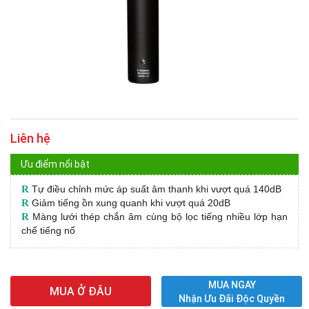
Liên hệ
Ưu điểm nổi bật
R
Tự điều chỉnh mức áp suất âm thanh khi vượt quá 140dB
R
Giảm tiếng ồn xung quanh khi vượt quá 20dB
R
Màng lưới thép chắn âm cùng bộ lọc tiếng nhiều lớp hạn
chế tiếng nổ
MUA NGAY
MUA Ở ĐÂU
Nhận Ưu Đãi Độc Quyền