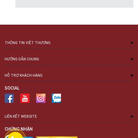
THÔNG TIN VIỆT THƯƠNG
HƯỚNG DẪN CHUNG
HỖ TRỢ KHÁCH HÀNG
SOCIAL
LIÊN KẾT WEBSITE
CHỨNG NHẬN