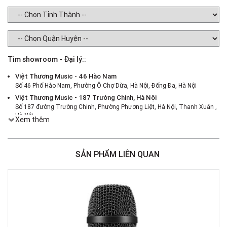
Tìm showroom - Đại lý::
Việt Thương Music - 46 Hào Nam
Số 46 Phố Hào Nam, Phường Ô Chợ Dừa, Hà Nội, Đống Đa, Hà Nội
Việt Thương Music - 187 Trường Chinh, Hà Nội
Số 187 đường Trường Chinh, Phường Phương Liệt, Hà Nội, Thanh Xuân ,
Hà Nội
Xem thêm
Việt Thương Music - 386 Cách Mạng Tháng 8
386 Cách Mạng Tháng Tám, Phường Nhiêu Lộc, TPHCM, Quận 3, Hồ Chí
Minh
SẢN PHẨM LIÊN QUAN
Việt Thương Music - 369 Điện Biên Phủ
369 Điện Biên Phủ, Phường Bàn Cờ, TPHCM, Quận 3, Hồ Chí Minh
Việt Thương Music - 180 Võ Thị Sáu
180B Võ Thị Sáu, Phường Xuân Hòa, TPHCM, Quận 3, Hồ Chí Minh
Việt Thương Music - Crescent Mall
6F-01 Tầng 6 Trung Tâm Thương Mại Crescent Mall, 101 Tôn Dật Tiên,
Phường Tân Mỹ, TPHCM, Quận 7, Hồ Chí Minh