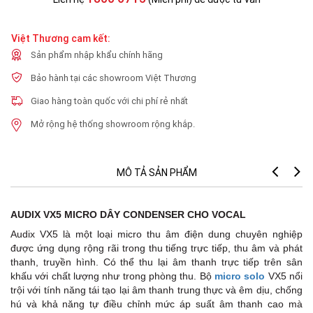
Việt Thương cam kết:
Sản phẩm nhập khẩu chính hãng
Bảo hành tại các showroom Việt Thương
Giao hàng toàn quốc với chi phí rẻ nhất
Mở rộng hệ thống showroom rộng khắp.
MÔ TẢ SẢN PHẨM
AUDIX VX5
MICRO DÂY CONDENSER
CHO VOCAL
Audix VX5 là một loại micro thu âm điện dung chuyên nghiệp
được ứng dụng rộng rãi trong thu tiếng trực tiếp, thu âm và phát
thanh, truyền hình. Có thể thu lại âm thanh trực tiếp trên sân
khấu với chất lượng như trong phòng thu. Bộ
micro solo
VX5 nổi
trội với tính năng tái tạo lại âm thanh trung thực và êm dịu, chống
hú và khả năng tự điều chỉnh mức áp suất âm thanh cao mà