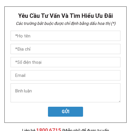
Yêu Cầu Tư Vấn Và Tìm Hiểu Ưu Đãi
Các trường bắt buộc được chỉ định bằng dấu hoa thị (*)
GỬI
1800 6715
Liên hệ
(Miễn phí) để được tư vấn