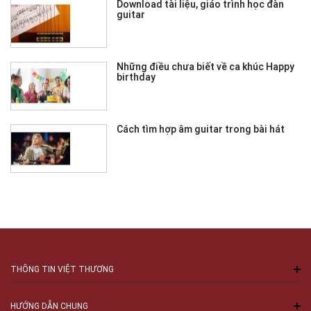
Download tài liệu, giáo trình học đàn
guitar
Những điều chưa biết về ca khúc Happy
birthday
Cách tìm hợp âm guitar trong bài hát
THÔNG TIN VIỆT THƯƠNG
HƯỚNG DẪN CHUNG