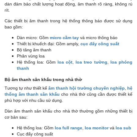
dàn đảm bảo chất lượng hoạt động, âm thanh rõ ràng, không rú
rít.
Các thiết bị âm thanh trong hệ thống thông báo được sử dụng
bao gồm:
Dàn micro: Gồm
micro cầm tay
và micro thông báo
Thiết bị khuếch đại: Gồm amply,
cục đẩy công suất
Bộ tăng âm thanh
Phân vùng loa
Hệ thống loa: Gồm
loa cột
,
loa treo tường
,
loa phóng
thanh
Bộ âm thanh sân khấu trong nhà thờ
Tương tự như thiết kế
âm thanh hội trường chuyên nghiệp
,
hệ
thống âm thanh sân khấu
cho nhà thờ cũng cần được thiết kế
phù hợp với nhu cầu sử dụng.
Dàn âm thanh sân khấu cho nhà thờ thường gồm những thiết bị
cơ bản sau:
Hệ thống loa: Gồm
loa full range
,
loa monitor
và
loa sub
Cục đẩy công suất