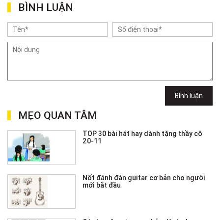
BÌNH LUẬN
Bình luận
MẸO QUAN TÂM
TOP 30 bài hát hay dành tặng thầy cô
20-11
Nốt đánh đàn guitar cơ bản cho người
mới bắt đầu