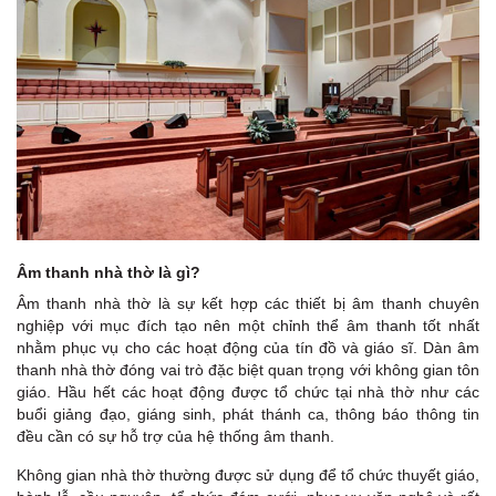
Âm thanh nhà thờ là gì?
Âm thanh nhà thờ là sự kết hợp các thiết bị âm thanh chuyên
nghiệp với mục đích tạo nên một chỉnh thể âm thanh tốt nhất
nhằm phục vụ cho các hoạt động của tín đồ và giáo sĩ. Dàn âm
thanh nhà thờ đóng vai trò đặc biệt quan trọng với không gian tôn
giáo. Hầu hết các hoạt động được tổ chức tại nhà thờ như các
buổi giảng đạo, giáng sinh, phát thánh ca, thông báo thông tin
đều cần có sự hỗ trợ của hệ thống âm thanh.
Không gian nhà thờ thường được sử dụng để tổ chức thuyết giáo,