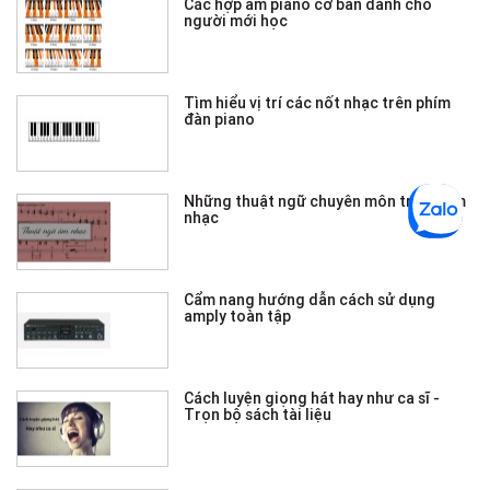
Các hợp âm piano cơ bản dành cho
người mới học
Tìm hiểu vị trí các nốt nhạc trên phím
đàn piano
Những thuật ngữ chuyên môn trong âm
nhạc
Cẩm nang hướng dẫn cách sử dụng
amply toàn tập
Cách luyện giọng hát hay như ca sĩ -
Trọn bộ sách tài liệu