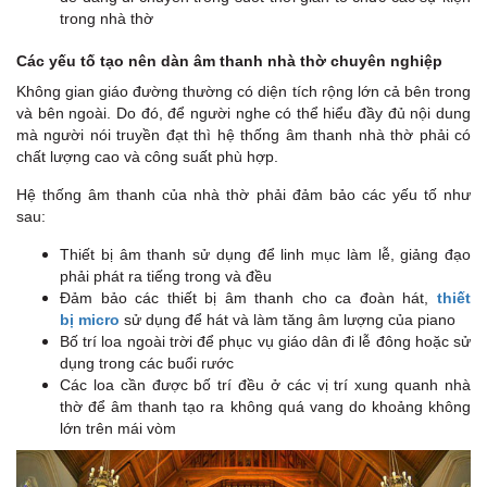
trong nhà thờ
Các yếu tố tạo nên dàn âm thanh nhà thờ chuyên nghiệp
Không gian giáo đường thường có diện tích rộng lớn cả bên trong
và bên ngoài. Do đó, để người nghe có thể hiểu đầy đủ nội dung
mà người nói truyền đạt thì hệ thống âm thanh nhà thờ phải có
chất lượng cao và công suất phù hợp.
Hệ thống âm thanh của nhà thờ phải đảm bảo các yếu tố như
sau:
Thiết bị âm thanh sử dụng để linh mục làm lễ, giảng đạo
phải phát ra tiếng trong và đều
Đảm bảo các thiết bị âm thanh cho ca đoàn hát,
thiết
bị micro
sử dụng để hát và làm tăng âm lượng của piano
Bố trí loa ngoài trời để phục vụ giáo dân đi lễ đông hoặc sử
dụng trong các buổi rước
Các loa cần được bố trí đều ở các vị trí xung quanh nhà
thờ để âm thanh tạo ra không quá vang do khoảng không
lớn trên mái vòm