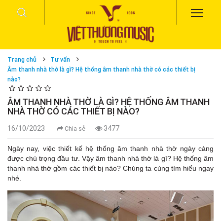
Trang chủ
Tư vấn
Âm thanh nhà thờ là gì? Hệ thống âm thanh nhà thờ có các thiết bị
nào?
ÂM THANH NHÀ THỜ LÀ GÌ? HỆ THỐNG ÂM THANH
NHÀ THỜ CÓ CÁC THIẾT BỊ NÀO?
16/10/2023
3477
Chia sẻ
Ngày nay, việc thiết kế hệ thống âm thanh nhà thờ ngày càng
được chú trọng đầu tư. Vậy âm thanh nhà thờ là gì? Hệ thống âm
thanh nhà thờ gồm các thiết bị nào? Chúng ta cùng tìm hiểu ngay
nhé.