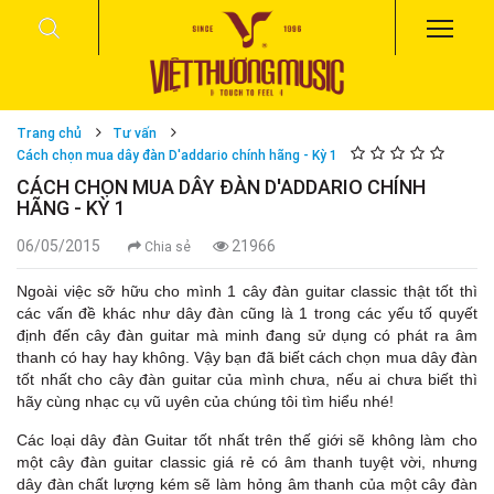
Trang chủ
Tư vấn
Cách chọn mua dây đàn D'addario chính hãng - Kỳ 1
CÁCH CHỌN MUA DÂY ĐÀN D'ADDARIO CHÍNH
HÃNG - KỲ 1
06/05/2015
21966
Chia sẻ
Ngoài việc sỡ hữu cho mình 1 cây đàn guitar classic thật tốt thì
các vấn đề khác như dây đàn cũng là 1 trong các yếu tố quyết
định đến cây đàn guitar mà minh đang sử dụng có phát ra âm
thanh có hay hay không. Vậy bạn đã biết cách chọn mua dây đàn
tốt nhất cho cây đàn guitar của mình chưa, nếu ai chưa biết thì
hãy cùng nhạc cụ vũ uyên của chúng tôi tìm hiểu nhé!
Các loại dây đàn Guitar tốt nhất trên thế giới sẽ không làm cho
một cây đàn guitar classic giá rẻ có âm thanh tuyệt vời, nhưng
dây đàn chất lượng kém sẽ làm hỏng âm thanh của một cây đàn