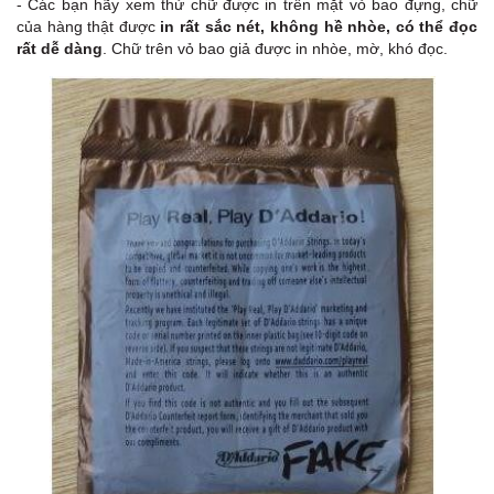
- Các bạn hãy xem thử chữ được in trên mặt vỏ bao đựng, chữ
của hàng thật được
in rất sắc nét, không hề nhòe, có thể đọc
rất dễ dàng
. Chữ trên vỏ bao giả được in nhòe, mờ, khó đọc.