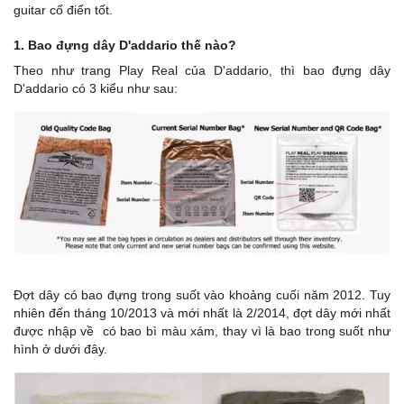
guitar cổ điển tốt.
1. Bao đựng dây D'addario thế nào?
Theo như trang Play Real của D'addario, thì bao đựng dây
D'addario có 3 kiểu như sau:
Đợt dây có bao đựng trong suốt vào khoảng cuối năm 2012. Tuy
nhiên đến tháng 10/2013 và mới nhất là 2/2014, đợt dây mới nhất
được nhập về có bao bì màu xám, thay vì là bao trong suốt như
hình ở dưới đây.