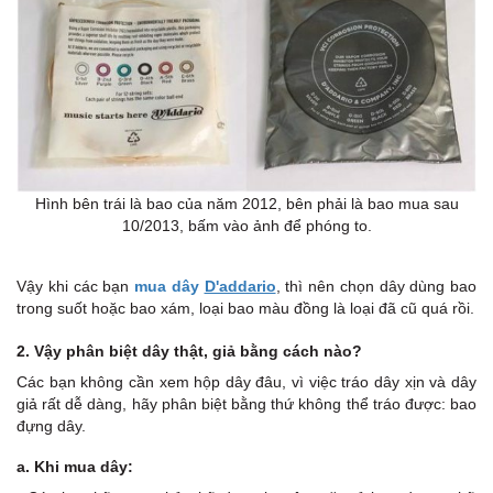
Hình bên trái là bao của năm 2012, bên phải là bao mua sau
10/2013, bấm vào ảnh để phóng to.
Vậy khi các bạn
mua dây
D'addario
, thì nên chọn dây dùng bao
trong suốt hoặc bao xám, loại bao màu đồng là loại đã cũ quá rồi.
2. Vậy phân biệt dây thật, giả bằng cách nào?
Các bạn không cần xem hộp dây đâu, vì việc tráo dây xịn và dây
giả rất dễ dàng, hãy phân biệt bằng thứ không thể tráo được: bao
đựng dây.
a. Khi mua dây: