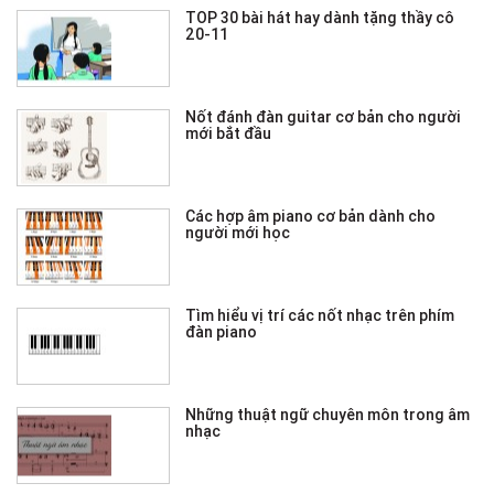
TOP 30 bài hát hay dành tặng thầy cô
20-11
Nốt đánh đàn guitar cơ bản cho người
mới bắt đầu
Các hợp âm piano cơ bản dành cho
người mới học
Tìm hiểu vị trí các nốt nhạc trên phím
đàn piano
Những thuật ngữ chuyên môn trong âm
nhạc