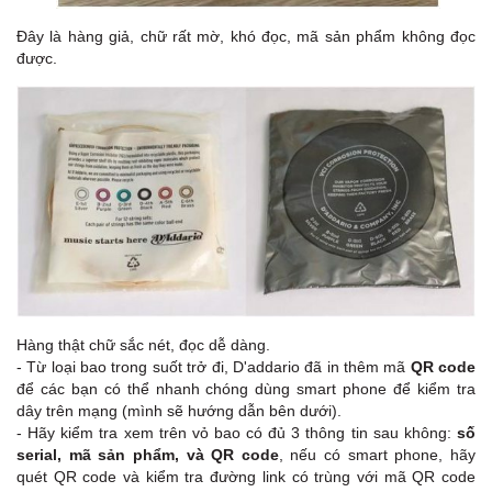
Đây là hàng giả, chữ rất mờ, khó đọc, mã sản phẩm không đọc
được.
Hàng thật chữ sắc nét, đọc dễ dàng.
- Từ loại bao trong suốt trở đi, D'addario đã in thêm mã
QR code
để các bạn có thể nhanh chóng dùng smart phone để kiểm tra
dây trên mạng (mình sẽ hướng dẫn bên dưới).
- Hãy kiểm tra xem trên vỏ bao có đủ 3 thông tin sau không:
số
serial, mã sản phẩm, và QR code
, nếu có smart phone, hãy
quét QR code và kiểm tra đường link có trùng với mã QR code