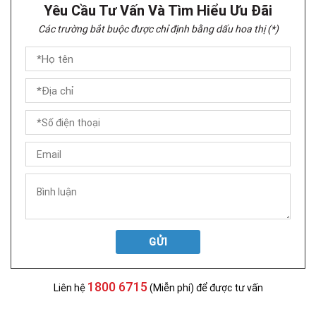
Yêu Cầu Tư Vấn Và Tìm Hiểu Ưu Đãi
Các trường bắt buộc được chỉ định bằng dấu hoa thị (*)
GỬI
1800 6715
Liên hệ
(Miễn phí) để được tư vấn