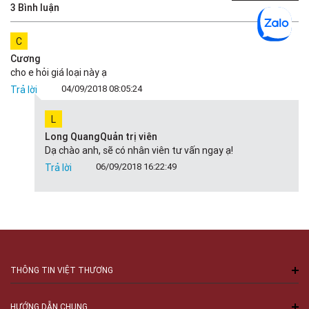
3 Bình luận
C
Cương
cho e hỏi giá loại này ạ
04/09/2018 08:05:24
Trả lời
L
Long Quang
Quản trị viên
Dạ chào anh, sẽ có nhân viên tư vấn ngay ạ!
06/09/2018 16:22:49
Trả lời
THÔNG TIN VIỆT THƯƠNG
HƯỚNG DẪN CHUNG