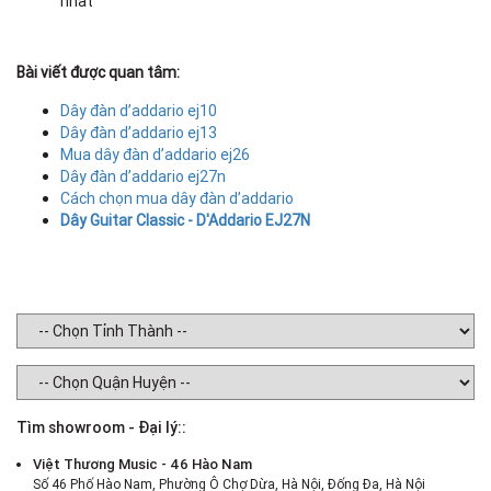
nhất
Bài viết được quan tâm:
Dây đàn d’addario ej10
Dây đàn d’addario ej13
Mua dây đàn d’addario ej26
Dây đàn d’addario ej27n
Cách chọn mua dây đàn d’addario
Dây Guitar Classic - D'Addario EJ27N
Tìm showroom - Đại lý::
Việt Thương Music - 46 Hào Nam
Số 46 Phố Hào Nam, Phường Ô Chợ Dừa, Hà Nội, Đống Đa, Hà Nội