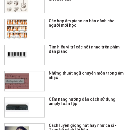
Các hợp âm piano cơ bản dành cho
người mới học
Tìm hiểu vị trí các nốt nhạc trên phím
đàn piano
Những thuật ngữ chuyên môn trong âm
nhạc
Cẩm nang hướng dẫn cách sử dụng
amply toàn tập
Cách luyện giọng hát hay như ca sĩ -
Trọn bộ sách tài liệu