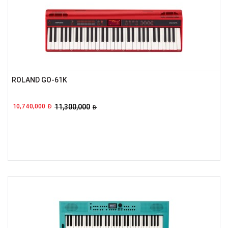
ROLAND GO-61K
10,740,000
11,300,000
Đ
Đ