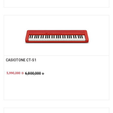
CASIOTONE CT-S1
5,990,000
6,800,000
Đ
Đ