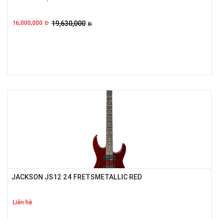
16,000,000
19,630,000
Đ
Đ
JACKSON JS12 24 FRETSMETALLIC RED
Liên hệ