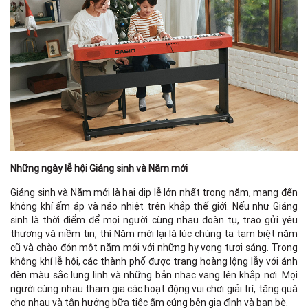
Những ngày lễ hội Giáng sinh và Năm mới
Giáng sinh và Năm mới là hai dịp lễ lớn nhất trong năm, mang đến
không khí ấm áp và náo nhiệt trên khắp thế giới. Nếu như Giáng
sinh là thời điểm để mọi người cùng nhau đoàn tụ, trao gửi yêu
thương và niềm tin, thì Năm mới lại là lúc chúng ta tạm biệt năm
cũ và chào đón một năm mới với những hy vọng tươi sáng. Trong
không khí lễ hội, các thành phố được trang hoàng lộng lẫy với ánh
đèn màu sắc lung linh và những bản nhạc vang lên khắp nơi. Mọi
người cùng nhau tham gia các hoạt động vui chơi giải trí, tặng quà
cho nhau và tận hưởng bữa tiệc ấm cúng bên gia đình và bạn bè.