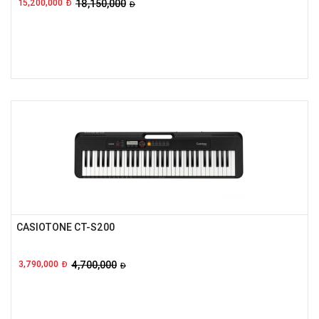
15,200,000
18,150,000
Đ
Đ
CASIOTONE CT-S200
3,790,000
4,700,000
Đ
Đ