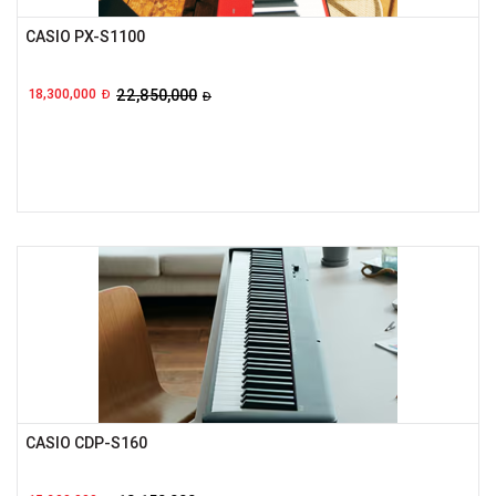
CASIO PX-S1100
18,300,000
22,850,000
Đ
Đ
CASIO CDP-S160