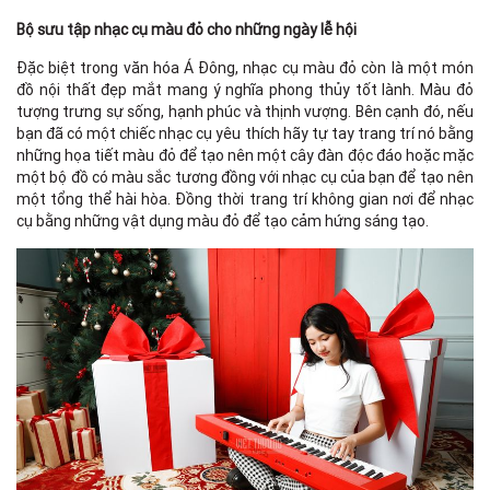
Bộ sưu tập nhạc cụ màu đỏ cho những ngày lễ hội
Đặc biệt trong văn hóa Á Đông, nhạc cụ màu đỏ còn là một món
đồ nội thất đẹp mắt mang ý nghĩa phong thủy tốt lành. Màu đỏ
tượng trưng sự sống, hạnh phúc và thịnh vượng. Bên cạnh đó, nếu
bạn đã có một chiếc nhạc cụ yêu thích hãy tự tay trang trí nó bằng
những họa tiết màu đỏ để tạo nên một cây đàn độc đáo hoặc mặc
một bộ đồ có màu sắc tương đồng với nhạc cụ của bạn để tạo nên
một tổng thể hài hòa. Đồng thời trang trí không gian nơi để nhạc
cụ bằng những vật dụng màu đỏ để tạo cảm hứng sáng tạo.