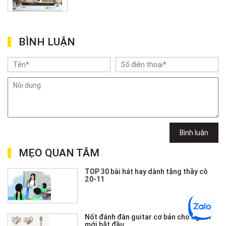
BÌNH LUẬN
Bình luận
MẸO QUAN TÂM
TOP 30 bài hát hay dành tặng thầy cô
20-11
Nốt đánh đàn guitar cơ bản cho người
mới bắt đầu