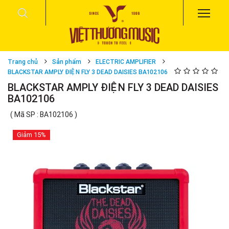
Trang chủ
Sản phẩm
ELECTRIC AMPLIFIER
BLACKSTAR AMPLY ĐIỆN FLY 3 DEAD DAISIES BA102106
BLACKSTAR AMPLY ĐIỆN FLY 3 DEAD DAISIES
BA102106
( Mã SP : BA102106 )
Giảm
15%