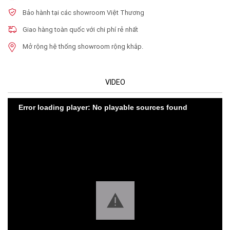
Bảo hành tại các showroom Việt Thương
Giao hàng toàn quốc với chi phí rẻ nhất
Mở rộng hệ thống showroom rộng khắp.
VIDEO
Error loading player: No playable sources found