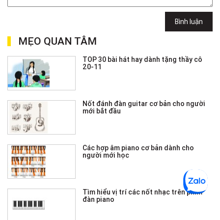
Bình luận
MẸO QUAN TÂM
TOP 30 bài hát hay dành tặng thầy cô
20-11
Nốt đánh đàn guitar cơ bản cho người
mới bắt đầu
Các hợp âm piano cơ bản dành cho
người mới học
Tìm hiểu vị trí các nốt nhạc trên phím
đàn piano