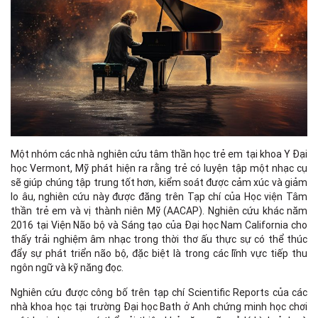
Một nhóm các nhà nghiên cứu tâm thần học trẻ em tại khoa Y Đại
học Vermont, Mỹ phát hiện ra rằng trẻ có luyện tập một nhạc cụ
sẽ giúp chúng tập trung tốt hơn, kiểm soát được cảm xúc và giảm
lo âu, nghiên cứu này được đăng trên Tạp chí của Học viện Tâm
thần trẻ em và vị thành niên Mỹ (AACAP). Nghiên cứu khác năm
2016 tại Viện Não bộ và Sáng tạo của Đại học Nam California cho
thấy trải nghiệm âm nhạc trong thời thơ ấu thực sự có thể thúc
đẩy sự phát triển não bộ, đặc biệt là trong các lĩnh vực tiếp thu
ngôn ngữ và kỹ năng đọc.
Nghiên cứu được công bố trên tạp chí Scientific Reports của các
nhà khoa học tại trường Đại học Bath ở Anh chứng minh học chơi