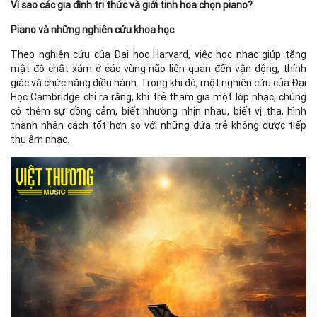
Vì sao các gia đình tri thức và giới tinh hoa chọn piano?
Piano và những nghiên cứu khoa học
Theo nghiên cứu của Đại học Harvard, việc học nhạc giúp tăng
mật độ chất xám ở các vùng não liên quan đến vận động, thính
giác và chức năng điều hành. Trong khi đó, một nghiên cứu của Đại
Học Cambridge chỉ ra rằng, khi trẻ tham gia một lớp nhạc, chúng
có thêm sự đồng cảm, biết nhường nhịn nhau, biết vị tha, hình
thành nhân cách tốt hơn so với những đứa trẻ không được tiếp
thu âm nhạc.