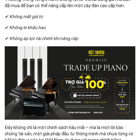
đã mua để bạn có thể nâng cấp lên một cây đàn cao cấp hơn.
✔ Không mất giá trị
✔ Không lo khấu hao
✔ Không áp lực tài chính khi nâng cấp
Đây không chỉ là một chính sách hậu mãi – mà là một lời bảo
chứng tài sản, một giải pháp đầu tư thông minh mà chưa từng có
bất kỳ đơn vị nào tại Việt Nam áp dụng với piano chính hãng.