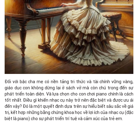
Đối với bậc cha mẹ có nền tảng tri thức và tài chính vững vàng,
giáo dục con không dừng lại ở sách vở mà còn chú trọng đến sự
phát triển toàn diện. Và lựa chọn cho con chơi piano chính là cách
tốt nhất. Điều gì khiến nhạc cụ này trở nên đặc biệt và được ưu ái
đến vậy? Đó là một quyết định dựa trên sự hiểu biết sâu sắc về giá
trị, kết hợp những bằng chứng khoa học về lợi ích của nhạc cụ (đặc
biệt là piano) cho sự phát triển trí tuệ và cảm xúc của trẻ em.