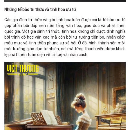
Những tế bào tri thức và tinh hoa ưu tú
Các gia đình tri thức và giới tinh hoa luôn được coi là tế bào ưu tú
góp phần bồi đắp nên nền tảng văn hóa, giáo dục và phát triển
quốc gia. Một gia đình tri thức, tinh hoa không chỉ được định nghĩa
bởi trình độ học vấn cao mà còn bởi tư tưởng tiến bộ, nhân cách
mẫu mực và tinh thần phụng sự xã hội. Ở đó, hình thành nên một
môi trường giáo dục tự nhiên, nơi mà từng thành viên được khích
lệ phát triển toàn diện về trí tuệ và nhân cách.