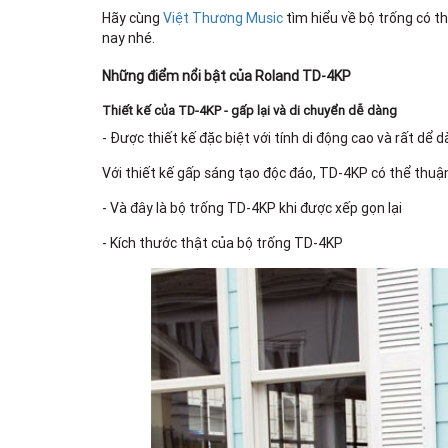
Hãy cùng
Việt Thương Music
tìm hiểu về bộ trống có t
nay nhé.
Những điểm nổi bật của Roland TD-4KP
Thiết kế của TD-4KP - gấp lại và di chuyển dễ dàng
- Được thiết kế đặc biệt với tính di động cao và rất dể
Với thiết kế gấp sáng tạo độc đáo, TD-4KP có thể thuậ
- Và đây là bộ trống TD-4KP khi được xếp gọn lại
- Kích thước thật của bộ trống TD-4KP