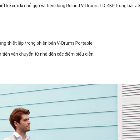
hiết kế cực kì nhỏ gọn và tiện dụng Roland V-Drums TD-4KP trong bài vi
 dàng thiết lập trong phiên bản V-Drums Portable.
n tiện vận chuyển từ nhà đến các điểm biểu diễn.