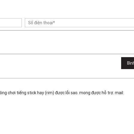
Bìn
g chơi tiếng stick hay (rim) được lỗi sao. mong được hỗ trợ. mail: