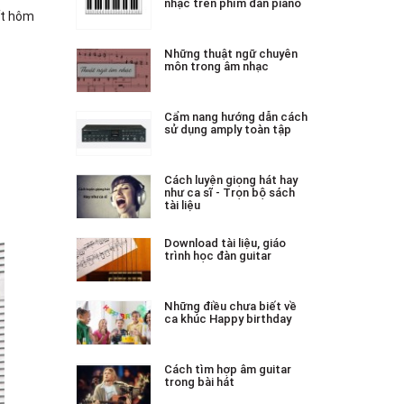
nhạc trên phím đàn piano
ết hôm
Những thuật ngữ chuyên
môn trong âm nhạc
Cẩm nang hướng dẫn cách
sử dụng amply toàn tập
Cách luyện giọng hát hay
như ca sĩ - Trọn bộ sách
tài liệu
Download tài liệu, giáo
trình học đàn guitar
Những điều chưa biết về
ca khúc Happy birthday
Cách tìm hợp âm guitar
trong bài hát