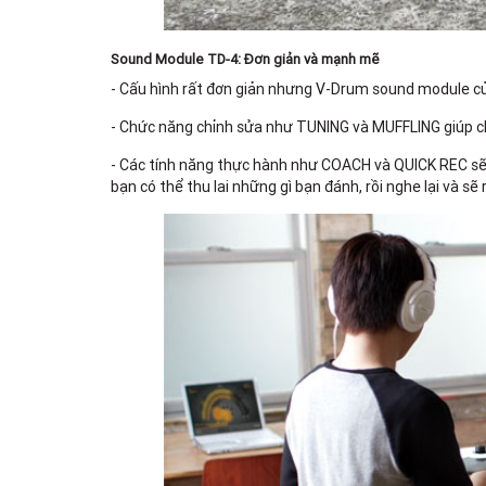
Sound Module TD-4: Đơn giản và mạnh mẽ
- Cấu hình rất đơn giản nhưng V-Drum sound module củ
- Chức năng chỉnh sửa như TUNING và MUFFLING giúp c
- Các tính năng thực hành như COACH và QUICK REC sẽ gi
bạn có thể thu lai những gì bạn đánh, rồi nghe lại và s