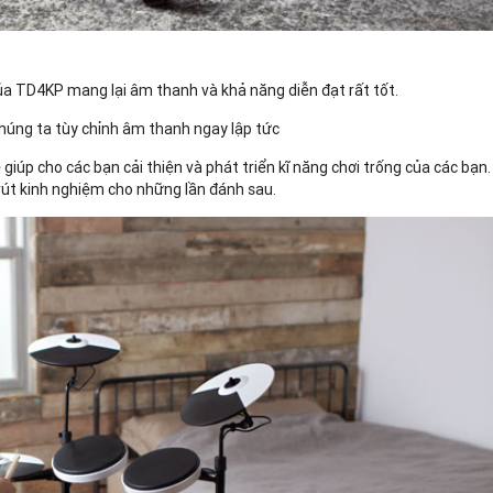
a TD4KP mang lại âm thanh và khả năng diễn đạt rất tốt.
húng ta tùy chỉnh âm thanh ngay lập tức
úp cho các bạn cải thiện và phát triển kĩ năng chơi trống của các bạn.
ẽ rút kinh nghiệm cho những lần đánh sau.