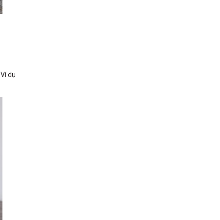
 Ví dụ