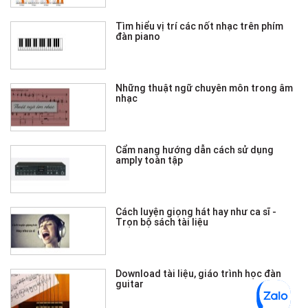
Tìm hiểu vị trí các nốt nhạc trên phím
đàn piano
Những thuật ngữ chuyên môn trong âm
nhạc
Cẩm nang hướng dẫn cách sử dụng
amply toàn tập
Cách luyện giọng hát hay như ca sĩ -
Trọn bộ sách tài liệu
Download tài liệu, giáo trình học đàn
guitar