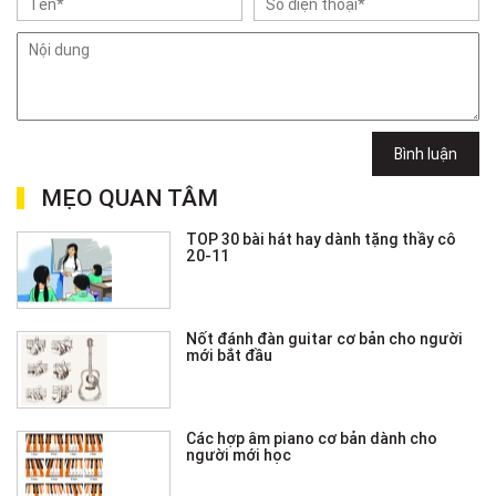
Bình luận
MẸO QUAN TÂM
TOP 30 bài hát hay dành tặng thầy cô
20-11
Nốt đánh đàn guitar cơ bản cho người
mới bắt đầu
Các hợp âm piano cơ bản dành cho
người mới học