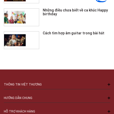
Những điều chưa biết về ca khúc Happy
birthday
Cách tìm hợp âm guitar trong bài hát
THÔNG TIN VIỆT THƯƠNG
HƯỚNG DẪN CHUNG
HỖ TRỢ KHÁCH HÀNG