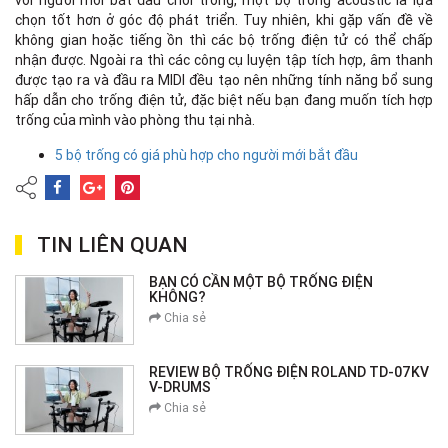
chọn tốt hơn ở góc độ phát triển. Tuy nhiên, khi gặp vấn đề về
không gian hoặc tiếng ồn thì các bộ trống điện tử có thể chấp
nhận được. Ngoài ra thì các công cụ luyện tập tích hợp, âm thanh
được tạo ra và đầu ra MIDI đều tạo nên những tính năng bổ sung
hấp dẫn cho trống điện tử, đặc biệt nếu bạn đang muốn tích hợp
trống của mình vào phòng thu tại nhà.
5 bộ trống có giá phù hợp cho người mới bắt đầu
TIN LIÊN QUAN
BẠN CÓ CẦN MỘT BỘ TRỐNG ĐIỆN
KHÔNG?
Chia sẻ
REVIEW BỘ TRỐNG ĐIỆN ROLAND TD-07KV
V-DRUMS
Chia sẻ