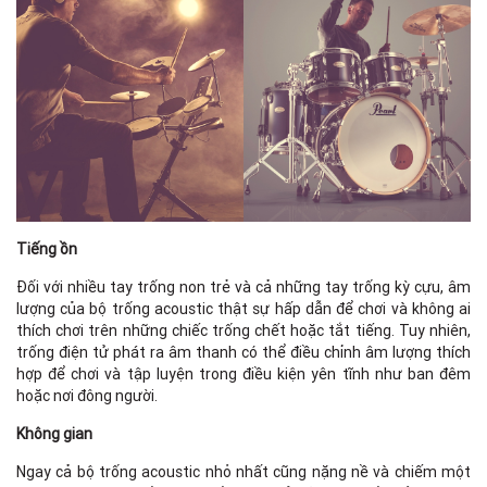
Tiếng ồn
Đối với nhiều tay trống non trẻ và cả những tay trống kỳ cựu, âm
lượng của bộ trống acoustic thật sự hấp dẫn để chơi và không ai
thích chơi trên những chiếc trống chết hoặc tắt tiếng. Tuy nhiên,
trống điện tử phát ra âm thanh có thể điều chỉnh âm lượng thích
hợp để chơi và tập luyện trong điều kiện yên tĩnh như ban đêm
hoặc nơi đông người.
Không gian
Ngay cả bộ trống acoustic nhỏ nhất cũng nặng nề và chiếm một