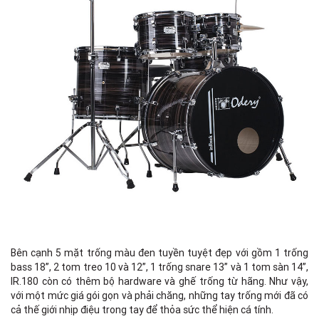
Bên cạnh 5 mặt trống màu đen tuyền tuyệt đẹp với gồm 1 trống
bass 18”, 2 tom treo 10 và 12”, 1 trống snare 13” và 1 tom sàn 14”,
IR.180 còn có thêm bộ hardware và ghế trống từ hãng. Như vậy,
với một mức giá gói gọn và phải chăng, những tay trống mới đã có
cả thế giới nhịp điệu trong tay để thỏa sức thể hiện cá tính.