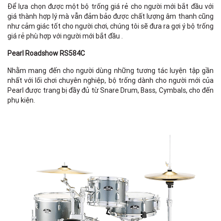
Để lựa chọn được một bộ trống giá rẻ cho người mới bắt đầu với
giá thành hợp lý mà vẫn đảm bảo được chất lượng âm thanh cũng
như cảm giác tốt cho người chơi, chúng tôi sẽ đưa ra gợi ý bộ trống
giá rẻ phù hợp với người mới bắt đầu .
Pearl Roadshow RS584C
Nhằm mang đến cho người dùng những tương tác luyện tập gần
nhất với lối chơi chuyên nghiệp, bộ trống dành cho người mới của
Pearl được trang bị đầy đủ từ Snare Drum, Bass, Cymbals, cho đến
phụ kiện.