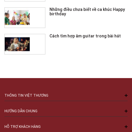
Những điều chưa biết về ca khúc Happy
birthday
Cách tìm hợp âm guitar trong bài hát
THÔNG TIN VIỆT THƯƠNG
HƯỚNG DẪN CHUNG
HỖ TRỢ KHÁCH HÀNG