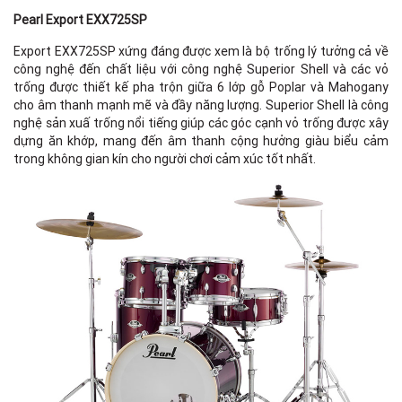
Pearl Export EXX725SP
Export EXX725SP xứng đáng được xem là bộ trống lý tưởng cả về
công nghệ đến chất liệu với công nghệ Superior Shell và các vỏ
trống được thiết kế pha trộn giữa 6 lớp gỗ Poplar và Mahogany
cho âm thanh mạnh mẽ và đầy năng lượng. Superior Shell là công
nghệ sản xuấ trống nổi tiếng giúp các góc cạnh vỏ trống được xây
dựng ăn khớp, mang đến âm thanh cộng hưởng giàu biểu cảm
trong không gian kín cho người chơi cảm xúc tốt nhất.