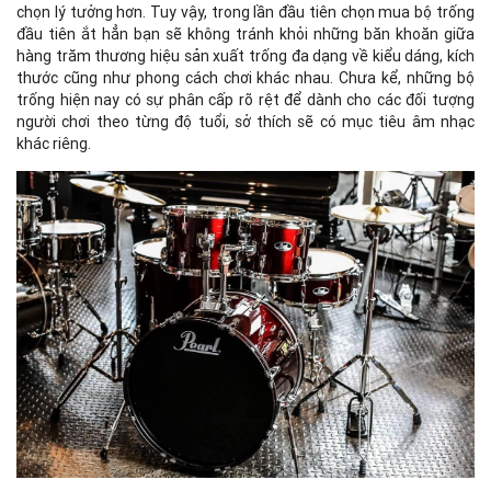
chọn lý tưởng hơn. Tuy vậy, trong lần đầu tiên chọn mua bộ trống
đầu tiên ắt hẳn bạn sẽ không tránh khỏi những băn khoăn giữa
hàng trăm thương hiệu sản xuất trống đa dạng về kiểu dáng, kích
thước cũng như phong cách chơi khác nhau. Chưa kể, những bộ
trống hiện nay có sự phân cấp rõ rệt để dành cho các đối tượng
người chơi theo từng độ tuổi, sở thích sẽ có mục tiêu âm nhạc
khác riêng.