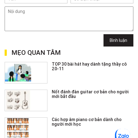
Bình luận
MẸO QUAN TÂM
TOP 30 bài hát hay dành tặng thầy cô
20-11
Nốt đánh đàn guitar cơ bản cho người
mới bắt đầu
Các hợp âm piano cơ bản dành cho
người mới học