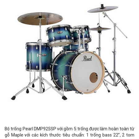
Bộ trống Pearl DMP925SP với gồm 5 trống được làm hoàn toàn từ
gỗ Maple với các kích thước tiêu chuẩn: 1 trống bass 22”, 2 tom