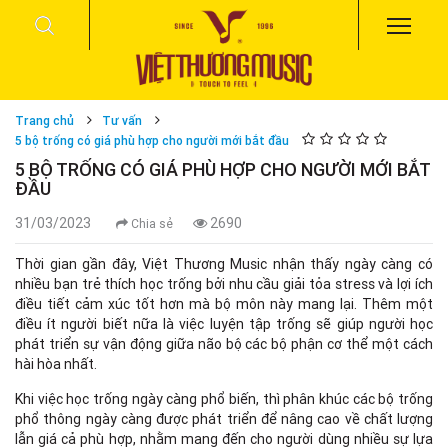
Trang chủ
Tư vấn
5 bộ trống có giá phù hợp cho người mới bắt đầu
5 BỘ TRỐNG CÓ GIÁ PHÙ HỢP CHO NGƯỜI MỚI BẮT
ĐẦU
31/03/2023
2690
Chia sẻ
Thời gian gần đây, Việt Thương Music nhận thấy ngày càng có
nhiều bạn trẻ thích học trống bởi nhu cầu giải tỏa stress và lợi ích
điều tiết cảm xúc tốt hơn mà bộ môn này mang lại. Thêm một
điều ít người biết nữa là việc luyện tập trống sẽ giúp người học
phát triển sự vận động giữa não bộ các bộ phận cơ thể một cách
hài hòa nhất.
Khi việc học trống ngày càng phổ biến, thì phân khúc các bộ trống
phổ thông ngày càng được phát triển để nâng cao về chất lượng
lẫn giá cả phù hợp, nhằm mang đến cho người dùng nhiều sự lựa