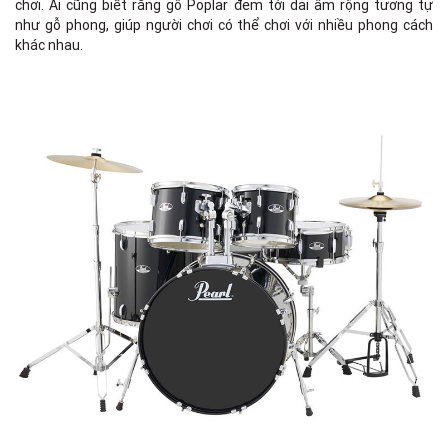
chơi. Ai cũng biết rằng gỗ Poplar đem tới dải âm rộng tương tự
như gỗ phong, giúp người chơi có thể chơi với nhiều phong cách
khác nhau.