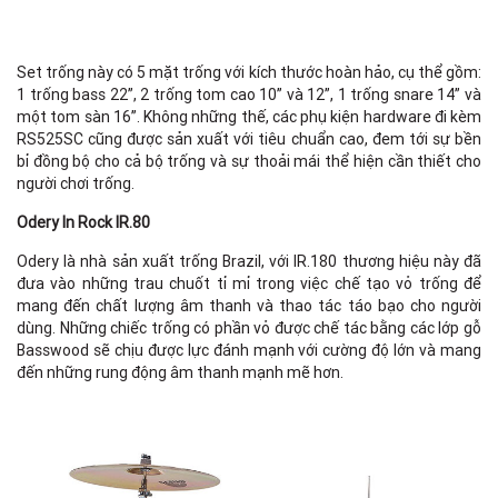
Set trống này có 5 mặt trống với kích thước hoàn hảo, cụ thể gồm:
1 trống bass 22”, 2 trống tom cao 10” và 12”, 1 trống snare 14” và
một tom sàn 16”. Không những thế, các phụ kiện hardware đi kèm
RS525SC cũng được sản xuất với tiêu chuẩn cao, đem tới sự bền
bỉ đồng bộ cho cả bộ trống và sự thoải mái thể hiện cần thiết cho
người chơi trống.
Odery In Rock IR.80
Odery là nhà sản xuất trống Brazil, với IR.180 thương hiệu này đã
đưa vào những trau chuốt tỉ mỉ trong việc chế tạo vỏ trống để
mang đến chất lượng âm thanh và thao tác táo bạo cho người
dùng. Những chiếc trống có phần vỏ được chế tác bằng các lớp gỗ
Basswood sẽ chịu được lực đánh mạnh với cường độ lớn và mang
đến những rung động âm thanh mạnh mẽ hơn.