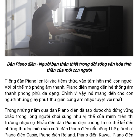
Đàn Piano điện - Người bạn thân thiết trong đời sống văn hóa tinh
thần của mỗi con người
Tiếng đàn Piano len lỏi vào tiềm thức, vào tâm hồn mỗi con người.
Với lợi thế mô phỏng âm thanh, Piano điện mang đến hệ thống âm
thanh phong phú, đa dạng. Chính vì vậy, nó mang đến cho con
người những giây phút thư giãn cùng âm nhạc tuyệt vời nhất.
Trong những năm qua đàn Piano điện đã tạo được chỗ đứng vững
chắc trong lòng người chơi cũng như vị thế của mình trên thị
trường nhạc cụ. Nhắc đến đàn Piano điện chúng ta có thể kể đến
những thương hiệu sản xuất đàn Piano điện nổi tiếng Thế giới như:
Piano điện Casio, Piano điện Roland, Piano điện Kawai, Piano điện