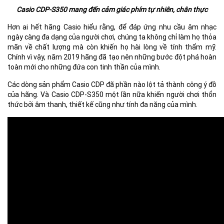
Casio CDP-S350 mang đến cảm giác phím tự nhiên, chân thực
Hơn ai hết hãng Casio hiểu rằng, để đáp ứng nhu cầu âm nhạc
ngày càng đa dạng của người chơi, chúng ta không chỉ làm họ thỏa
mãn về chất lượng mà còn khiến họ hài lòng về tính thẩm mỹ.
Chính vì vậy, năm 2019 hãng đã tạo nên những bước đột phá hoàn
toàn mới cho những đứa con tinh thần của mình.
Các dòng sản phẩm Casio CDP đã phần nào lột tả thành công ý đồ
của hãng. Và Casio CDP-S350 một lần nữa khiến người chơi thổn
thức bởi âm thanh, thiết kế cũng như tính đa năng của mình.