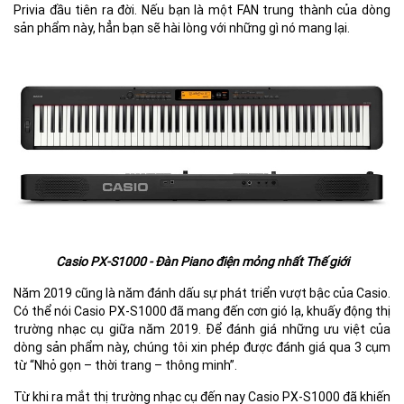
Privia đầu tiên ra đời. Nếu bạn là một FAN trung thành của dòng
sản phẩm này, hẳn bạn sẽ hài lòng với những gì nó mang lại.
Casio PX-S1000 - Đàn Piano điện mỏng nhất Thế giới
Năm 2019 cũng là năm đánh dấu sự phát triển vượt bậc của Casio.
Có thể nói Casio PX-S1000 đã mang đến cơn gió lạ, khuấy động thị
trường nhạc cụ giữa năm 2019. Để đánh giá những ưu việt của
dòng sản phẩm này, chúng tôi xin phép được đánh giá qua 3 cụm
từ “Nhỏ gọn – thời trang – thông minh”.
Từ khi ra mắt thị trường nhạc cụ đến nay Casio PX-S1000 đã khiến