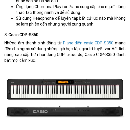
nhạc đến bất kì nơi đâu.
Ứng dụng Chordana Play for Piano cung cấp cho người dùng
thao tác thông minh và dễ sử dụng.
Sử dụng Headphone để luyện tập bất cứ lúc nào mà không
sợ làm phiền đến nhưng người xung quanh.
3. Casio CDP-S350
Những âm thanh sinh động từ
Piano điện casio CDP-S350
mang
đến cho người sử dụng những giờ học tập, giải trí tuyệt vời. Với tính
năng cao cấp hơn hai dòng CDP trước đó, Casio CDP-S350 đánh
bật mọi cảm xúc.