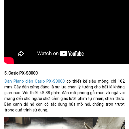
5. Casio PX-S3000
Đàn Piano điện Casio PX-S3000
có thiết kế siêu mỏng, chỉ 102
mm. Cây đàn xứng đáng là sự lựa chọn lý tưởng cho bất kì không
gian nào. Với thiết kế 88 phím đàn mô phỏng gỗ mun và ngà voi
mang đến cho người chơi cảm giác lướt phím tự nhiên, chân thực.
Bên cạnh đó nó còn có tác dụng hút mồ hôi, chống trơn trượt
trong quá trình sử dụng.