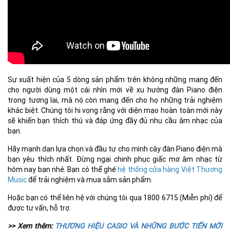
Sự xuất hiện của 5 dòng sản phẩm trên không những mang đến
cho người dùng một cái nhìn mới về xu hướng đàn Piano điện
trong tương lai, mà nó còn mang đến cho họ những trải nghiệm
khác biệt. Chúng tôi hi vọng rằng với diện mạo hoàn toàn mới này
sẽ khiến bạn thích thú và đáp ứng đầy đủ nhu cầu âm nhạc của
bạn.
Hãy mạnh dạn lựa chọn và đầu tư cho mình cây đàn Piano điện mà
bạn yêu thích nhất. Đừng ngại chinh phục giấc mơ âm nhạc từ
hôm nay bạn nhé. Bạn có thể ghé
hệ thống cửa hàng Việt Thương
Music
để trải nghiệm và mua sắm sản phẩm.
Hoặc bạn có thể liên hệ với chúng tôi qua 1800 6715 (Miễn phí) để
được tư vấn, hỗ trợ.
>> Xem thêm:
THƯƠNG HIỆU CASIO VÀ NHỮNG BƯỚC TIẾN MỚI