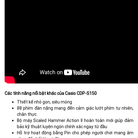
Các tính năng nổi bật khác của Casio CDP-S150
Thiết kế nhỏ gọn, siêu mỏng
88 phím đàn nặng mang đến cảm giác lướt phím tự nhiên,
chân thực
Bộ máy Scaled Hammer Action II hoàn toàn mới giúp đảm
bảo kỹ thuật luyện ngón chính xác ngay từ đầu
Hỗ trợ hoạt động bằng Pin cho phép người chơi mang âm