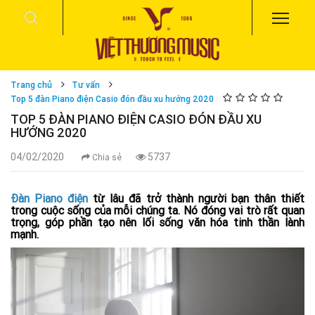
Trang chủ
Tư vấn
Top 5 đàn Piano điện Casio đón đầu xu hướng 2020
TOP 5 ĐÀN PIANO ĐIỆN CASIO ĐÓN ĐẦU XU
HƯỚNG 2020
04/02/2020
5737
Chia sẻ
Đàn Piano điện
từ lâu đã trở thành người bạn thân thiết
trong cuộc sống của mỗi chúng ta. Nó đóng vai trò rất quan
trọng, góp phần tạo nên lối sống văn hóa tinh thần lành
mạnh.