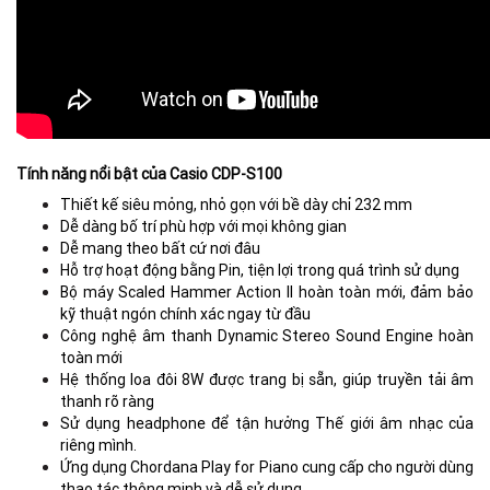
Tính năng nổi bật của Casio CDP-S100
Thiết kế siêu mỏng, nhỏ gọn với bề dày chỉ 232 mm
Dễ dàng bố trí phù hợp với mọi không gian
Dễ mang theo bất cứ nơi đâu
Hỗ trợ hoạt động bằng Pin, tiện lợi trong quá trình sử dụng
Bộ máy Scaled Hammer Action II hoàn toàn mới, đảm bảo
kỹ thuật ngón chính xác ngay từ đầu
Công nghệ âm thanh Dynamic Stereo Sound Engine hoàn
toàn mới
Hệ thống loa đôi 8W được trang bị sẵn, giúp truyền tải âm
thanh rõ ràng
Sử dụng headphone để tận hưởng Thế giới âm nhạc của
riêng mình.
Ứng dụng Chordana Play for Piano cung cấp cho người dùng
thao tác thông minh và dễ sử dụng.