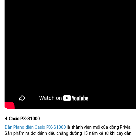
4. Casio PX-S1000
Đàn Piano điện Casio PX-S1000
là thành viên mới của dòng Privia.
Sản phẩm ra đời đánh dấu chặng đường 15 năm kể từ khi cây đàn