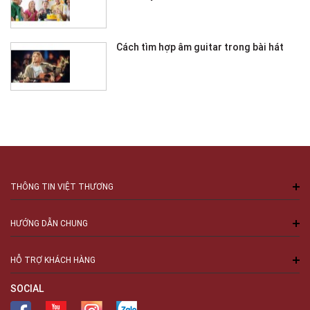
Cách tìm hợp âm guitar trong bài hát
THÔNG TIN VIỆT THƯƠNG
HƯỚNG DẪN CHUNG
HỖ TRỢ KHÁCH HÀNG
SOCIAL