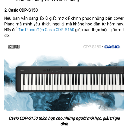
2. Casio CDP-S150
Nếu bạn vẫn đang ấp ủ giấc mơ để chinh phục những bản cover
Piano mà mình yêu thích, ngại gì mà không học đàn từ hôm nay.
Hãy để
đàn Piano điện Casio CDP-S150
giúp bạn thực hiện giấc mơ
đó.
Casio CDP-S150 thích hợp cho những người mới học, giải trí gia
đình