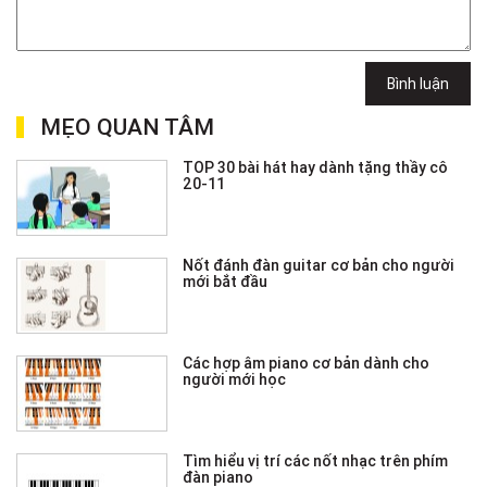
Bình luận
MẸO QUAN TÂM
TOP 30 bài hát hay dành tặng thầy cô
20-11
Nốt đánh đàn guitar cơ bản cho người
mới bắt đầu
Các hợp âm piano cơ bản dành cho
người mới học
Tìm hiểu vị trí các nốt nhạc trên phím
đàn piano