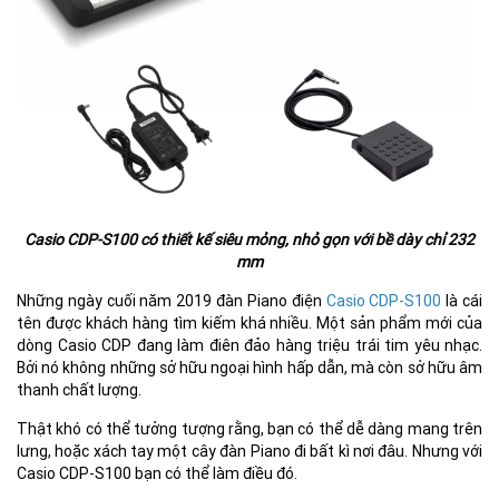
Casio CDP-S100 có thiết kế siêu mỏng, nhỏ gọn với bề dày chỉ 232
mm
Những ngày cuối năm 2019 đàn Piano điện
Casio CDP-S100
là cái
tên được khách hàng tìm kiếm khá nhiều. Một sản phẩm mới của
dòng Casio CDP đang làm điên đảo hàng triệu trái tim yêu nhạc.
Bởi nó không những sở hữu ngoại hình hấp dẫn, mà còn sở hữu âm
thanh chất lượng.
Thật khó có thể tưởng tượng rằng, bạn có thể dễ dàng mang trên
lưng, hoặc xách tay một cây đàn Piano đi bất kì nơi đâu. Nhưng với
Casio CDP-S100 bạn có thể làm điều đó.