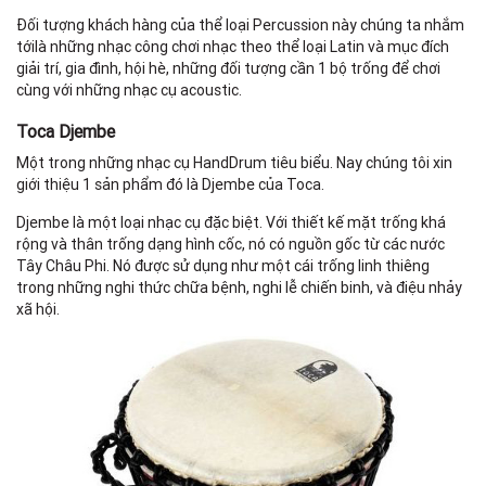
Đối tượng khách hàng của thể loại Percussion này chúng ta nhắm
tớilà những nhạc công chơi nhạc theo thể loại Latin và mục đích
giải trí, gia đình, hội hè, những đối tượng cần 1 bộ trống để chơi
cùng với những nhạc cụ acoustic.
Toca Djembe
Một trong những nhạc cụ HandDrum tiêu biểu. Nay chúng tôi xin
giới thiệu 1 sản phẩm đó là Djembe của Toca.
Djembe là một loại nhạc cụ đặc biệt. Với thiết kế mặt trống khá
rộng và thân trống dạng hình cốc, nó có nguồn gốc từ các nước
Tây Châu Phi. Nó được sử dụng như một cái trống linh thiêng
trong những nghi thức chữa bệnh, nghi lễ chiến binh, và điệu nhảy
xã hội.