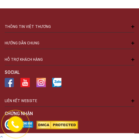
THÔNG TIN VIỆT THƯƠNG
HƯỚNG DẪN CHUNG
HỖ TRỢ KHÁCH HÀNG
SOCIAL
LIÊN KẾT WEBSITE
CHỨNG NHẬN