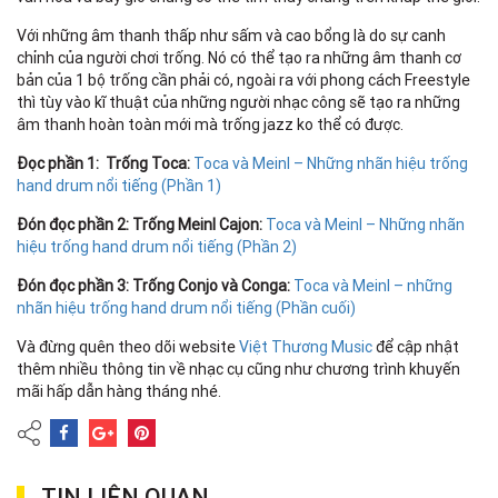
Với những âm thanh thấp như sấm và cao bổng là do sự canh
chỉnh của người chơi trống. Nó có thể tạo ra những âm thanh cơ
bản của 1 bộ trống cần phải có, ngoài ra với phong cách Freestyle
thì tùy vào kĩ thuật của những người nhạc công sẽ tạo ra những
âm thanh hoàn toàn mới mà trống jazz ko thể có được.
Đọc phần 1: Trống Toca:
Toca và Meinl – Những nhãn hiệu trống
hand drum nổi tiếng (Phần 1)
Đón đọc phần 2: Trống Meinl Cajon:
Toca và Meinl – Những nhãn
hiệu trống hand drum nổi tiếng (Phần 2)
Đón đọc phần 3: Trống Conjo và Conga:
Toca và Meinl – những
nhãn hiệu trống hand drum nổi tiếng (Phần cuối)
Và đừng quên theo dõi website
Việt Thương Music
để cập nhật
thêm nhiều thông tin về nhạc cụ cũng như chương trình khuyến
mãi hấp dẫn hàng tháng nhé.
TIN LIÊN QUAN