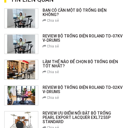
BẠN CÓ CẦN MỘT BỘ TRỐNG ĐIỆN
KHÔNG?
Chia sẻ
REVIEW BỘ TRỐNG ĐIỆN ROLAND TD-07KV
V-DRUMS
Chia sẻ
LÀM THẾ NÀO ĐỂ CHỌN BỘ TRỐNG ĐIỆN
TỐT NHẤT?
Chia sẻ
REVIEW BỘ TRỐNG ĐIỆN ROLAND TD-02KV
V-DRUMS
Chia sẻ
REVIEW ƯU ĐIỂM NỔI BẬT BỘ TRỐNG
PEARL EXPORT LACQUER EXL725SP
STANDARD
Chia sẻ