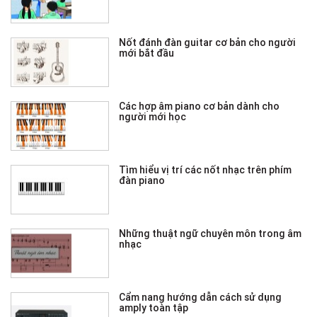
Nốt đánh đàn guitar cơ bản cho người
mới bắt đầu
Các hợp âm piano cơ bản dành cho
người mới học
Tìm hiểu vị trí các nốt nhạc trên phím
đàn piano
Những thuật ngữ chuyên môn trong âm
nhạc
Cẩm nang hướng dẫn cách sử dụng
amply toàn tập