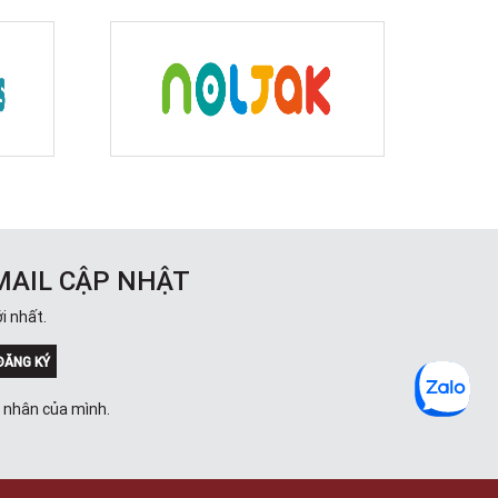
MAIL CẬP NHẬT
i nhất.
ĐĂNG KÝ
á nhân của mình.