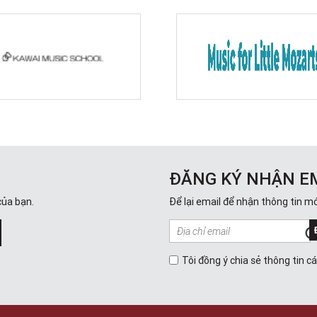
ĐĂNG KÝ NHẬN E
của bạn.
Để lại email để nhận thông tin mớ
Tôi đồng ý chia sẻ thông tin c